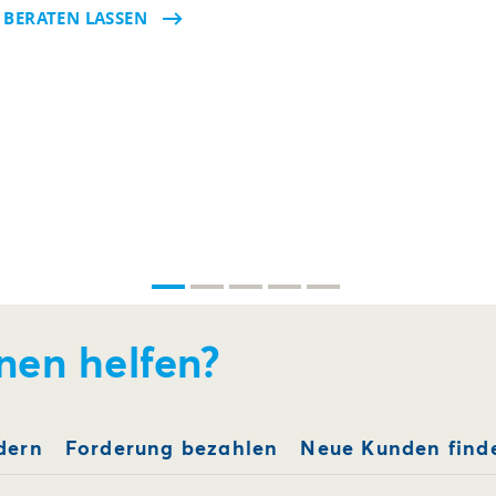
T BERATEN LASSEN
nen helfen?
dern
Forderung bezahlen
Neue Kunden find