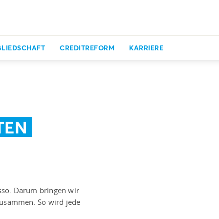
GLIEDSCHAFT
CREDITREFORM
KARRIERE
TEN
asso. Darum bringen wir
zusammen. So wird jede