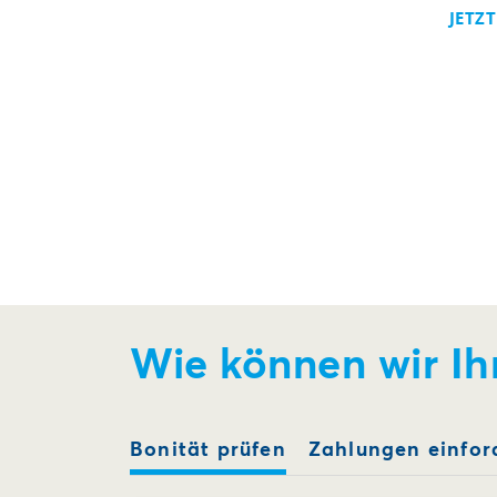
JETZ
Wie können wir Ih
Bonität prüfen
Zahlungen einfor