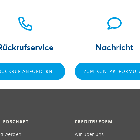
Rückrufservice
Nachricht
RÜCKRUF ANFORDERN
ZUM KONTAKTFORMUL
LIEDSCHAFT
CREDITREFORM
ed werden
Wir über uns