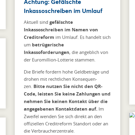
Achtung: Gefälschte
Inkassoschreiben im Umlauf
Aktuell sind
gefälschte
Inkassoschreiben im Namen von
Credit­reform
im Umlauf. Es handelt sich
um
betrügerische
Inkassoforderungen
, die angeblich von
der Euromillion-Lotterie stammen.
Die Briefe fordern hohe Geldbeträge und
drohen mit rechtlichen Kon­se­quen­
zen.
Bitte nutzen Sie nicht den QR-
Code, leisten Sie keine Zahlungen und
nehmen Sie keinen Kontakt über die
angegebenen Kontaktdaten auf.
Im
Zweifel wenden Sie sich direkt an den
offiziellen Creditreform Standort oder an
die Verbraucherzentrale.