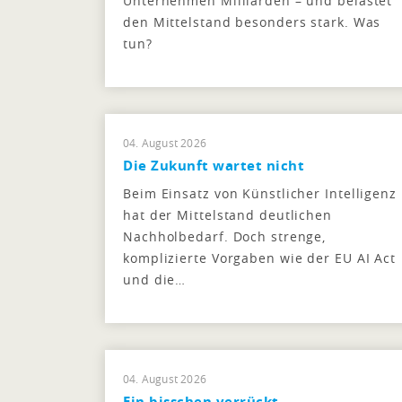
Unternehmen Milliarden – und belastet
den Mittelstand besonders stark. Was
tun?
04. August 2026
Die Zukunft wartet nicht
Beim Einsatz von Künstlicher Intelligenz
hat der Mittelstand deutlichen
Nachholbedarf. Doch strenge,
komplizierte Vorgaben wie der EU AI Act
und die…
04. August 2026
Ein bisschen verrückt