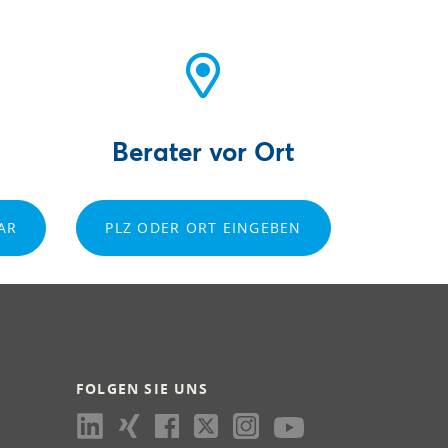
Berater vor Ort
AR
PLZ ODER ORT EINGEBEN
FOLGEN SIE UNS