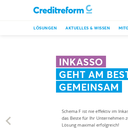
LÖSUNGEN
AKTUELLES & WISSEN
MIT
INKASSO
GEHT AM BES
GEMEINSAM
Schema F ist nie effektiv im Ink
das Beste für Ihr Unternehmen 
Lösung maximal erfolgreich!