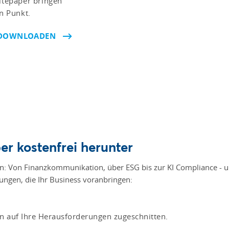
tepaper bringen
n Punkt.
 DOWNLOADEN
r kostenfrei herunter
den: Von Finanzkommunikation, über ESG bis zur KI Compliance - u
ngen, die Ihr Business voranbringen:
 auf Ihre Herausforderungen zugeschnitten.