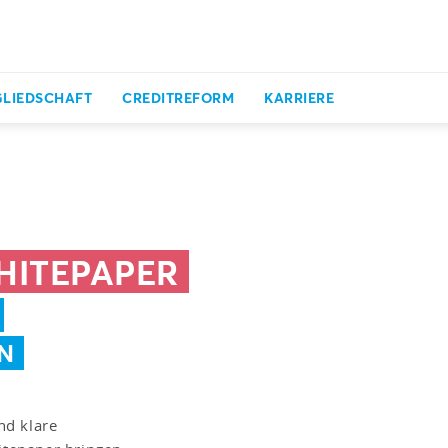
GLIEDSCHAFT
CREDITREFORM
KARRIERE
HITEPAPER
N
nd klare