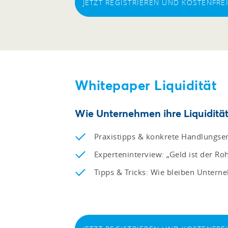
JETZT REGISTRIEREN UND KOSTENFR
Whitepaper Liquidität
Wie Unternehmen ihre Liquidität 
Praxistipps & konkrete Handlungsem
Experteninterview: „Geld ist der R
Tipps & Tricks: Wie bleiben Untern