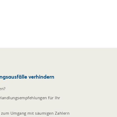
gsausfälle verhindern
en?
 Handlungsempfehlungen für Ihr
s zum Umgang mit säumigen Zahlern