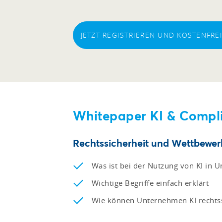
JETZT REGISTRIEREN UND KOSTENFR
Whitepaper KI & Compl
Rechtssicherheit und Wettbewerb
Was ist bei der Nutzung von KI in 
Wichtige Begriffe einfach erklärt
Wie können Unternehmen KI rechtss