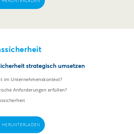
EI HERUNTERLADEN
ssicherheit
cherheit strategisch umsetzen
it im Unternehmenskontext?
sche Anforderungen erfüllen?
nssicherheit
EI HERUNTERLADEN