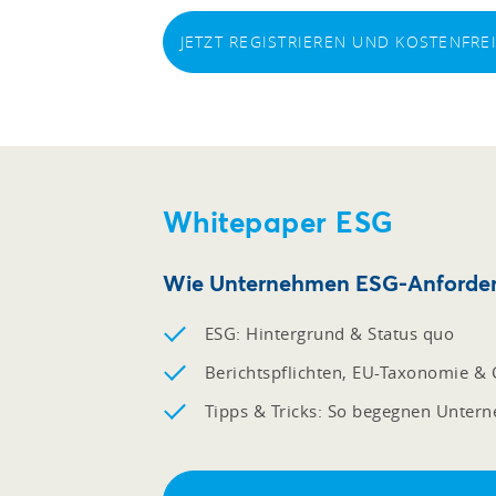
JETZT REGISTRIEREN UND KOSTENFR
Whitepaper ESG
Wie Unternehmen ESG-Anforderu
ESG: Hintergrund & Status quo
Berichtspflichten, EU-Taxonomie & C
Tipps & Tricks: So begegnen Unter