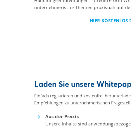
Handlungsempfehlungen – Creditreform Whi
unternehmerische Themen praxisnah auf de
HIER KOSTENLOS
Laden Sie unsere Whitepape
Einfach registrieren und kostenfrei herunterla
Empfehlungen zu unternehmerischen Fragestellu
Aus der Praxis
Unsere Inhalte sind anwendungsbezogen