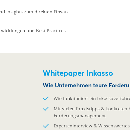
d Insights zum direkten Einsatz.
twicklungen und Best Practices.
Whitepaper Inkasso
Wie Unternehmen teure Forderun
Wie funktioniert ein Inkassoverfahr
Mit vielen Praxistipps & konkreten
Forderungsmanagement
Experteninterview & Wissenswerte