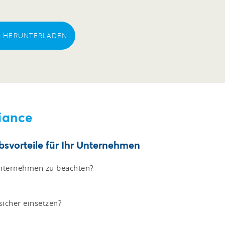
EI HERUNTERLADEN
iance
svorteile für Ihr Unternehmen
Unternehmen zu beachten?
icher einsetzen?