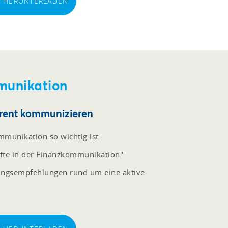
EI HERUNTERLADEN
munikation
arent kommunizieren
munikation so wichtig ist
nfte in der Finanzkommunikation"
lungsempfehlungen rund um eine aktive