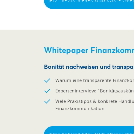
JETZT REGISTRIEREN UND KOSTENFR
Whitepaper Finanzkom
Bonität nachweisen und transp
Warum eine transparente Finanzkom
Experteninterview: "Bonitätsauskü
Viele Praxistipps & konkrete Hand
Finanzkommunikation