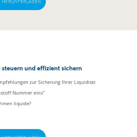
EI HERUNTERLADEN
steuern und effizient sichern
pfehlungen zur Sicherung Ihrer Liquidität
ohstoff Nummer eins"
ehmen liquide?