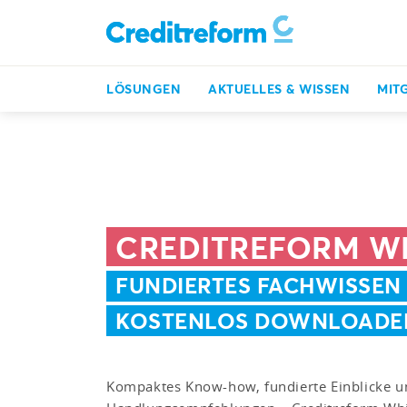
LÖSUNGEN
AKTUELLES & WISSEN
MIT
Inkasso, Bonitätsprüfung & mehr
Whitepaper
CREDITREFORM W
FUNDIERTES FACHWISSEN
KOSTENLOS DOWNLOADE
Kompaktes Know-how, fundierte Einblicke u