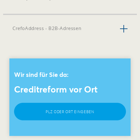
CrefoAddress - B2B-Adressen
Wir sind für Sie da:
Creditreform vor Ort
PLZ ODER ORT EINGEBEN