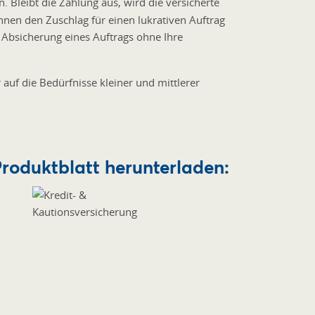
. Bleibt die Zahlung aus, wird die versicherte
hnen den Zuschlag für einen lukrativen Auftrag
e Absicherung eines Auftrags ohne Ihre
uf die Bedürfnisse kleiner und mittlerer
roduktblatt herunterladen: