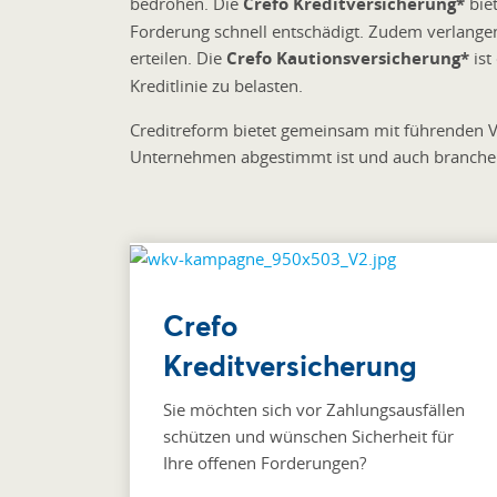
bedrohen. Die
Crefo Kreditversicherung*
biet
Forderung schnell entschädigt. Zudem verlangen
erteilen. Die
Crefo Kautionsversicherung*
ist
Kreditlinie zu belasten.
Creditreform bietet gemeinsam mit führenden Ve
Unternehmen abgestimmt ist und auch branchens
Crefo
Kreditversicherung
Sie möchten sich vor Zahlungsausfällen
schützen und wünschen Sicherheit für
Ihre offenen Forderungen?