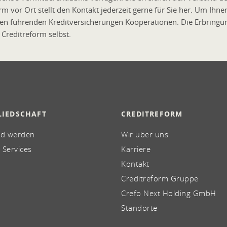
 vor Ort stellt den Kontakt jederzeit gerne für Sie her. Um Ihne
en führenden Kreditversicherungen Kooperationen. Die Erbringung
 Creditreform selbst.
LIEDSCHAFT
CREDITREFORM
ed werden
Wir über uns
 Services
Karriere
Kontakt
Creditreform Gruppe
Crefo Next Holding GmbH
Standorte