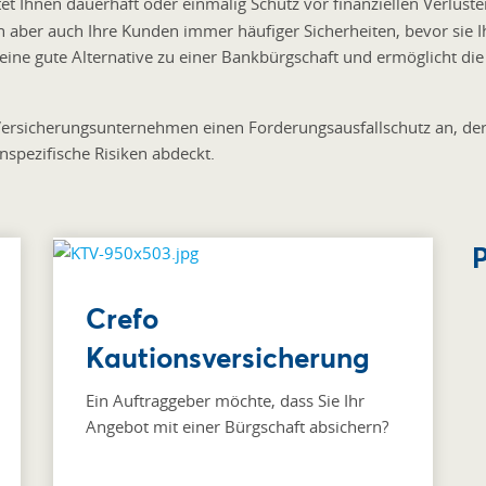
et Ihnen dauerhaft oder einmalig Schutz vor finanziellen Verlusten
 aber auch Ihre Kunden immer häufiger Sicherheiten, bevor sie I
 eine gute Alternative zu einer Bankbürgschaft und ermöglicht di
rsicherungsunternehmen einen Forderungsausfallschutz an, der a
pezifische Risiken abdeckt.
P
Crefo
Kautionsversicherung
Ein Auftraggeber möchte, dass Sie Ihr
Angebot mit einer Bürgschaft absichern?