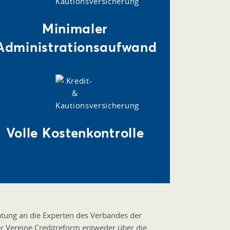
Minimaler
Administrationsaufwand
Volle Kostenkontrolle
atung an die Experten des Verbandes der
er Vereine Creditreform entweder über die