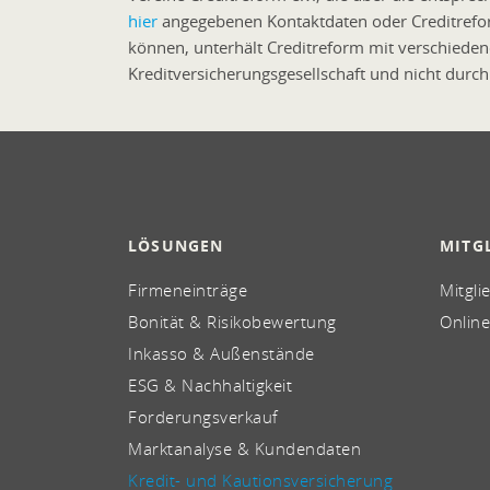
hier
angegebenen Kontaktdaten oder Creditreform
können, unterhält Creditreform mit verschieden
Kreditversicherungsgesellschaft und nicht durch
LÖSUNGEN
MITG
Firmeneinträge
Mitgli
Bonität & Risikobewertung
Online
Inkasso & Außenstände
ESG & Nachhaltigkeit
Forderungsverkauf
Marktanalyse & Kundendaten
Kredit- und Kautionsversicherung