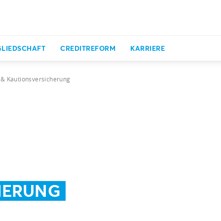
GLIEDSCHAFT
CREDITREFORM
KARRIERE
- & Kautionsversicherung
HERUNG