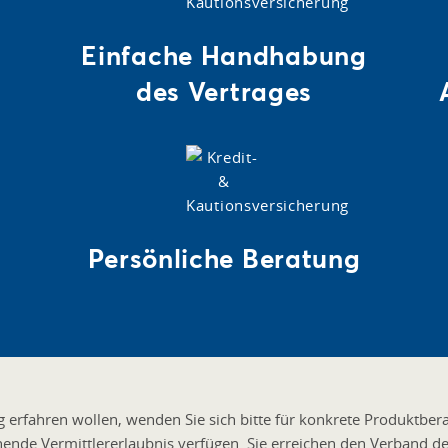
Einfache Handhabung
des Vertrages
Persönliche Beratung
erfahren wollen, wenden Sie sich bitte für konkrete Produktber
chende Vermittlererlaubnis verfügen. Sie erreichen den Verband d