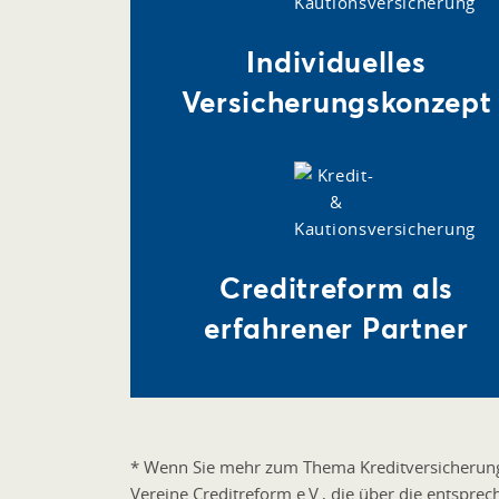
Individuelles
Versicherungskonzept
Creditreform als
erfahrener Partner
* Wenn Sie mehr zum Thema Kreditversicherung 
Vereine Creditreform e.V., die über die entspre