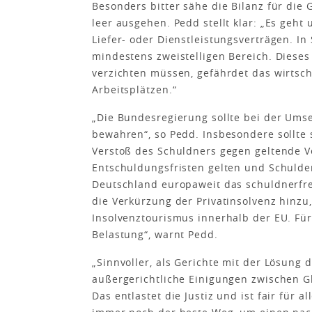
Besonders bitter sähe die Bilanz für die 
leer ausgehen. Pedd stellt klar: „Es geh
Liefer- oder Dienstleistungsverträgen. I
mindestens zweistelligen Bereich. Diese
verzichten müssen, gefährdet das wirtsch
Arbeitsplätzen.“
„Die Bundesregierung sollte bei der Ums
bewahren“, so Pedd. Insbesondere sollte 
Verstoß des Schuldners gegen geltende 
Entschuldungsfristen gelten und Schulde
Deutschland europaweit das schuldnerfre
die Verkürzung der Privatinsolvenz hinzu, 
Insolvenztourismus innerhalb der EU. Für
Belastung“, warnt Pedd.
„Sinnvoller, als Gerichte mit der Lösung 
außergerichtliche Einigungen zwischen G
Das entlastet die Justiz und ist fair für a