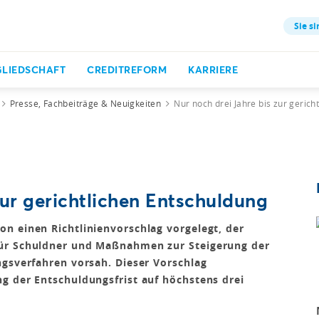
Sie si
GLIEDSCHAFT
CREDITREFORM
KARRIERE
Presse, Fachbeiträge & Neuigkeiten
Nur noch drei Jahre bis zur gerich
zur gerichtlichen Entschuldung
n einen Richtlinienvorschlag vorgelegt, der
für Schuldner und Maßnahmen zur Steigerung der
ngsverfahren vorsah. Dieser Vorschlag
g der Entschuldungsfrist auf höchstens drei