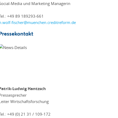
Social-Media und Marketing Managerin
Tel.: +49 89 189293-661
n.wolf-fischer@muenchen.creditreform.de
Pressekontakt
Patrik-Ludwig Hantzsch
Pressesprecher
Leiter Wirtschaftsforschung
Tel.: +49 (0) 21 31 / 109-172