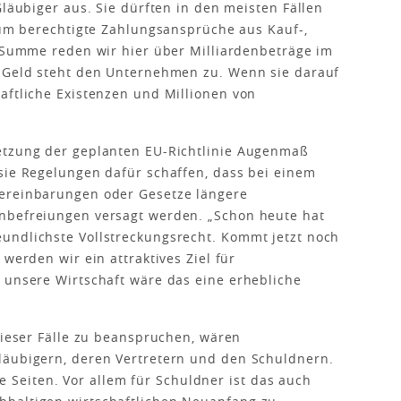
Gläubiger aus. Sie dürften in den meisten Fällen
t um berechtigte Zahlungsansprüche aus Kauf-,
n Summe reden wir hier über Milliardenbeträge im
s Geld steht den Unternehmen zu. Wenn sie darauf
aftliche Existenzen und Millionen von
etzung der geplanten EU-Richtlinie Augenmaß
sie Regelungen dafür schaffen, dass bei einem
Vereinbarungen oder Gesetze längere
nbefreiungen versagt werden. „Schon heute hat
undlichste Vollstreckungsrecht. Kommt jetzt noch
werden wir ein attraktives Ziel für
 unsere Wirtschaft wäre das eine erhebliche
dieser Fälle zu beanspruchen, wären
läubigern, deren Vertretern und den Schuldnern.
lle Seiten. Vor allem für Schuldner ist das auch