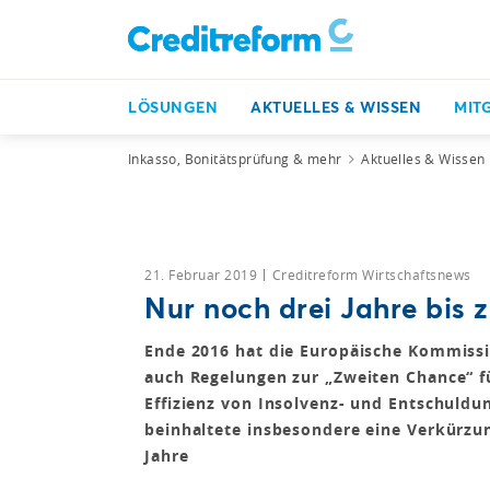
LÖSUNGEN
AKTUELLES & WISSEN
MIT
Inkasso, Bonitätsprüfung & mehr
Aktuelles & Wissen
21. Februar 2019
Creditreform Wirtschaftsnews
Nur noch drei Jahre bis 
Ende 2016 hat die Europäische Kommissio
auch Regelungen zur „Zweiten Chance“ 
Effizienz von Insolvenz- und Entschuldu
beinhaltete insbesondere eine Verkürzun
Jahre