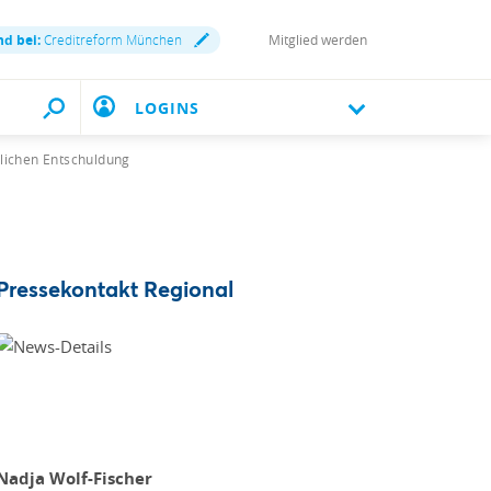
nd bei:
Creditreform München
Mitglied werden
LOGINS
tlichen Entschuldung
Pressekontakt Regional
Nadja Wolf-Fischer