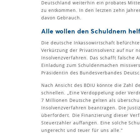
Deutschland weiterhin ein probates Mitt
zu entkommen. In den letzten zehn Jahre
davon Gebrauch.
Alle wollen den Schuldnern hel
Die deutsche Inkassowirtschaft befürchte
Verkürzung der Privatinsolvenz auf nur n
Insolvenzverfahren. Das schafft falsche A
Einladung zum Schuldenmachen missverst
Präsidentin des Bundesverbandes Deutsch
Nach Ansicht des BDIU könnte die Zahl de
schnellen. „Eine Verdoppelung oder Verdr
7 Millionen Deutsche gelten als überschu
Insolvenzverfahren beantragen. Die Justi
überfordert. Die Finanzierung dieser Ver
Steuerzahler auffangen. Eine solche Sch
ungerecht und teuer für uns alle.“