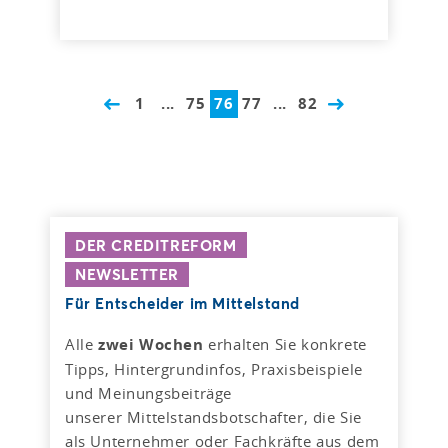
1
...
75
76
77
...
82
DER CREDITREFORM
NEWSLETTER
Für Entscheider im Mittelstand
Alle
zwei Wochen
erhalten Sie konkrete
Tipps, Hintergrundinfos, Praxisbeispiele
und Meinungsbeiträge
unserer Mittelstandsbotschafter, die Sie
als Unternehmer oder Fachkräfte aus dem