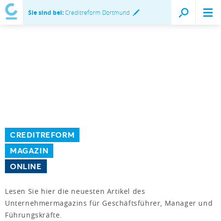
Sie sind bei:
Creditreform Dortmund
CREDITREFORM
MAGAZIN
ONLINE
Lesen Sie hier die neuesten Artikel des
Unternehmermagazins für Geschäftsführer, Manager und
Führungskräfte.