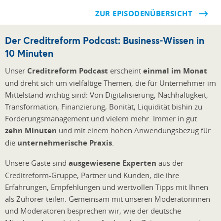
ZUR EPISODENÜBERSICHT
Der Creditreform Podcast: Business-Wissen in
10 Minuten
Unser
Creditreform Podcast
erscheint
einmal im Monat
und dreht sich um vielfältige Themen, die für Unternehmer im
Mittelstand wichtig sind: Von Digitalisierung, Nachhaltigkeit,
Transformation, Finanzierung, Bonität, Liquidität bishin zu
Forderungsmanagement und vielem mehr. Immer in gut
zehn Minuten
und mit einem hohen Anwendungsbezug für
die
unternehmerische Praxis
.
Unsere Gäste sind
ausgewiesene Experten
aus der
Creditreform-Gruppe, Partner und Kunden, die ihre
Erfahrungen, Empfehlunge
n und wertvollen Tipps mit Ihnen
als Zuhörer teilen. Gemeinsam mit unseren Moderatorinnen
und Moderatoren besprechen wir, wie der deutsche