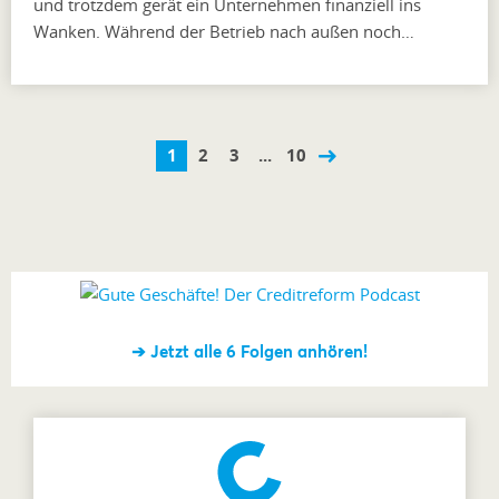
und trotzdem gerät ein Unternehmen finanziell ins
Wanken. Während der Betrieb nach außen noch…
1
2
3
...
10
➔ Jetzt alle 6 Folgen anhören!