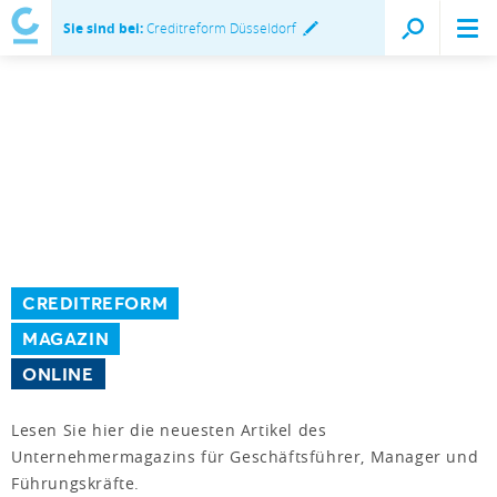
Sie sind bei:
Creditreform Düsseldorf
CREDITREFORM
MAGAZIN
ONLINE
Lesen Sie hier die neuesten Artikel des
Unternehmermagazins für Geschäftsführer, Manager und
Führungskräfte.