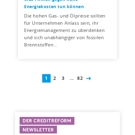
Energiekosten tun können
Die hohen Gas- und Ölpreise sollten
für Unternehmen Anlass sein, ihr
Energiemanagement zu überdenken
und sich unabhängiger von fossilen
Brennstoffen…
1
2
3
...
82
DER CREDITREFORM
NEWSLETTER