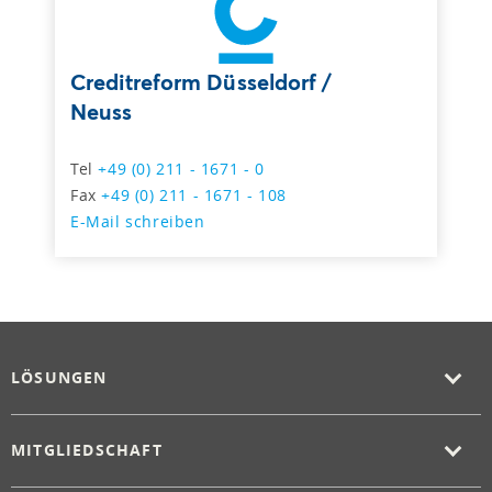
Creditreform Düsseldorf /
Neuss
Tel
+49 (0) 211 - 1671 - 0
Fax
+49 (0) 211 - 1671 - 108
E-Mail schreiben
LÖSUNGEN
MITGLIEDSCHAFT