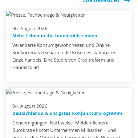
ZUR ÜBERSICHT
06. August 2026
Mehr Leben in die Innenstädte holen
Veränderte Konsumgewohnheiten und Online-
Konkurrenz verschärfen die Krise des stationären
Einzelhandels. Eine Studie von Creditreform und
Handelsblatt…
04. August 2026
Deutschlands wichtigstes Konjunkturprogramm
Genehmigungen, Nachweise, Meldepflichten:
Bürokratie kostet Unternehmen Milliarden – und
belastet den Mittelstand besonders stark. Was tun?