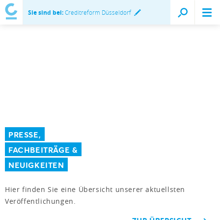
Sie sind bei:
Creditreform Düsseldorf
PRESSE,
FACHBEITRÄGE &
NEUIGKEITEN
Hier finden Sie eine Übersicht unserer aktuellsten
Veröffentlichungen.