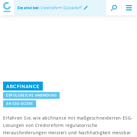
Sie sind bei:
Creditreform Düsseldorf
ABCFINANCE
ERFOLGREICHE ANBINDUNG
AN ESG-SCORE
Erfahren Sie, wie abcfinance mit maßgeschneiderten ESG-
Lösungen von Creditreform regulatorische
Herausforderungen meistert und Nachhaltigkeit messbar