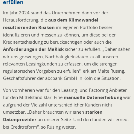
erfüllen
Im Jahr 2024 stand das Unternehmen dann vor der
Herausforderung, die
aus dem Klimawandel
resultierenden Risiken
im eigenen Portfolio besser
identifizieren und messen zu können, um diese bei der
Kreditentscheidung zu berücksichtigen oder auch die
Anforderungen der MaRisk
sicher zu erfüllen. „Daher sahen
wir uns gezwungen, Nachhaltigkeitsdaten zu all unseren
relevanten Leasingkunden zu erfassen, um die strengen
regulatorischen Vorgaben zu erfüllen“, erklärt Malte Rüsing,
Geschäftsführer der abcbank GmbH in Köln die Situation.
Von vornherein war für den Leasing- und Factoring Anbieter
für den Mittelstand klar: Eine
manuelle Datenerhebung
war
aufgrund der Vielzahl unterschiedlicher Kunden nicht
umsetzbar. „Daher brauchten wir einen
starken
Datenprovider
an unserer Seite. Und den fanden wir erneut
bei Creditreform“, so Rüsing weiter.