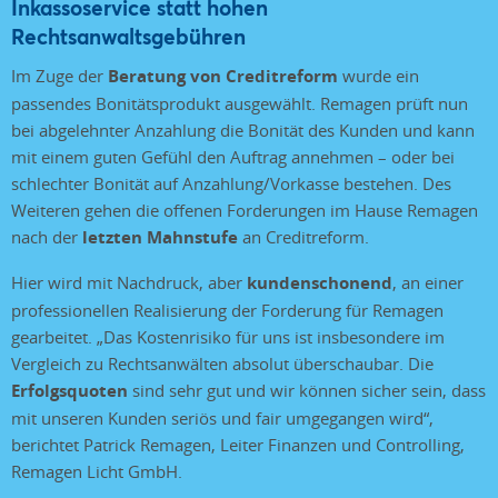
Inkassoservice statt hohen
Rechtsanwaltsgebühren
Im Zuge der
Beratung von Creditreform
wurde ein
passendes Bonitätsprodukt ausgewählt. Remagen prüft nun
bei abgelehnter Anzahlung die Bonität des Kunden und kann
mit einem guten Gefühl den Auftrag annehmen – oder bei
schlechter Bonität auf Anzahlung/Vorkasse bestehen. Des
Weiteren gehen die offenen Forderungen im Hause Remagen
nach der
letzten Mahnstufe
an Creditreform.
Hier wird mit Nachdruck, aber
kundenschonend
, an einer
professionellen Realisierung der Forderung für Remagen
gearbeitet. „Das Kostenrisiko für uns ist insbesondere im
Vergleich zu Rechtsanwälten absolut überschaubar. Die
Erfolgsquoten
sind sehr gut und wir können sicher sein, dass
mit unseren Kunden seriös und fair umgegangen wird“,
berichtet Patrick Remagen, Leiter Finanzen und Controlling,
Remagen Licht GmbH.