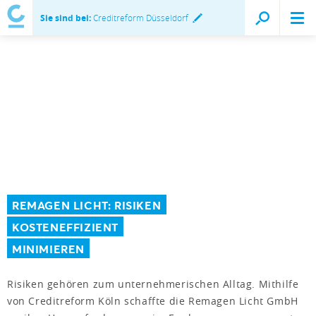
Sie sind bei:
Creditreform Düsseldorf
REMAGEN LICHT: RISIKEN
KOSTENEFFIZIENT
MINIMIEREN
Risiken gehören zum unternehmerischen Alltag. Mithilfe
von Creditreform Köln schaffte die Remagen Licht GmbH