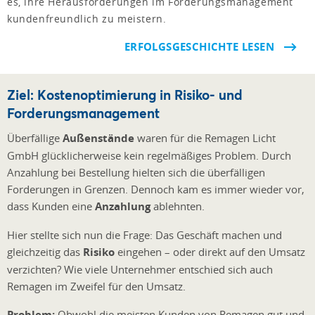
es, ihre Herausforderungen im Forderungsmanagement
kundenfreundlich zu meistern.
ERFOLGSGESCHICHTE LESEN
Ziel: Kostenoptimierung in Risiko- und
Forderungsmanagement
Überfällige
Außenstände
waren für die Remagen Licht
GmbH glücklicherweise kein regelmäßiges Problem. Durch
Anzahlung bei Bestellung hielten sich die überfälligen
Forderungen in Grenzen. Dennoch kam es immer wieder vor,
dass Kunden eine
Anzahlung
ablehnten.
Hier stellte sich nun die Frage: Das Geschäft machen und
gleichzeitig das
Risiko
eingehen – oder direkt auf den Umsatz
verzichten? Wie viele Unternehmer entschied sich auch
Remagen im Zweifel für den Umsatz.
Problem:
Obwohl die meisten Kunden von Remagen gut und