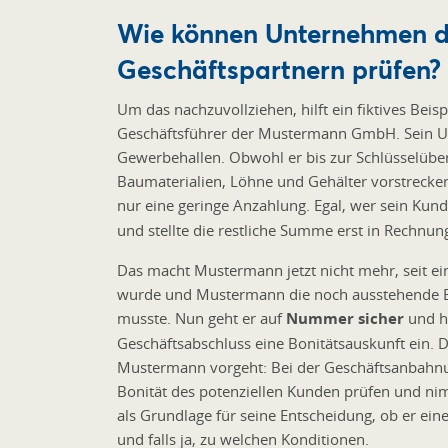
Wie können Unternehmen di
Geschäftspartnern prüfen?
Um das nachzuvollziehen, hilft ein fiktives Beis
Geschäftsführer der Mustermann GmbH. Sein U
Gewerbehallen. Obwohl er bis zur Schlüsselüber
Baumaterialien, Löhne und Gehälter vorstrecken
nur eine geringe Anzahlung. Egal, wer sein Kund
und stellte die restliche Summe erst in Rechnung
Das macht Mustermann jetzt nicht mehr, seit e
wurde und Mustermann die noch ausstehende 
musste. Nun geht er auf
Nummer sicher
und h
Geschäftsabschluss eine Bonitätsauskunft ein. Di
Mustermann vorgeht: Bei der Geschäftsanbahnun
Bonität des potenziellen Kunden prüfen und ni
als Grundlage für seine Entscheidung, ob er ei
und falls ja, zu welchen Konditionen.