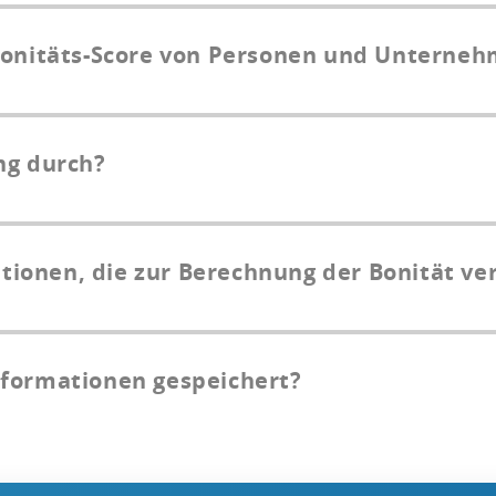
 Bonitäts-Score von Personen und Unterne
ung durch?
ionen, die zur Berechnung der Bonität v
nformationen gespeichert?