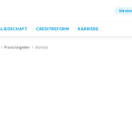
Sie sin
GLIEDSCHAFT
CREDITREFORM
KARRIERE
Praxisratgeber
Bonität