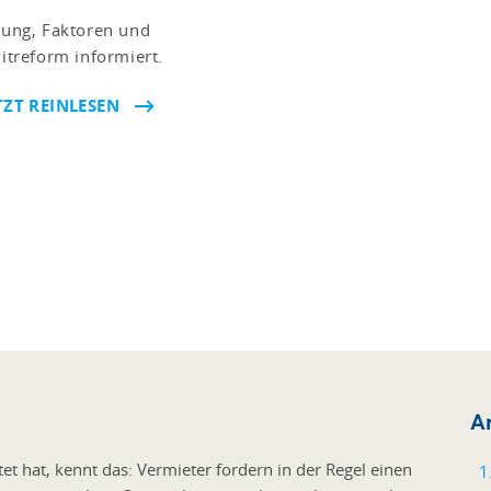
utung, Faktoren und
ditreform informiert.
TZT REINLESEN
Ar
t hat, kennt das: Vermieter fordern in der Regel einen