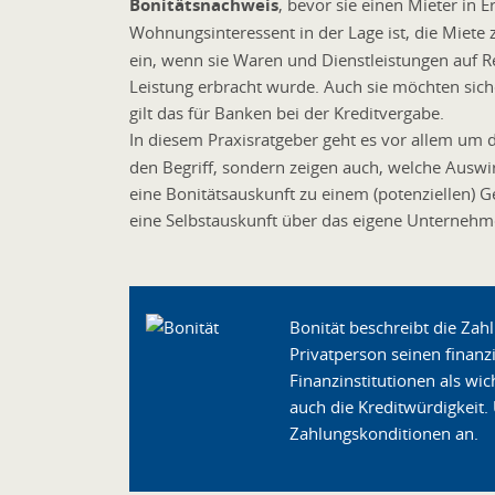
Bonitätsnachweis
, bevor sie einen Mieter in
Wohnungsinteressent in der Lage ist, die Miete 
ein, wenn sie Waren und Dienstleistungen auf Re
Leistung erbracht wurde. Auch sie möchten sich
gilt das für Banken bei der Kreditvergabe.
In diesem Praxisratgeber geht es vor allem um 
den Begriff, sondern zeigen auch, welche Ausw
eine Bonitätsauskunft zu einem (potenziellen) 
eine Selbstauskunft über das eigene Unternehm
Bonität beschreibt die Zah
Privatperson seinen finan
Finanzinstitutionen als wi
auch die Kreditwürdigkeit
Zahlungskonditionen an.