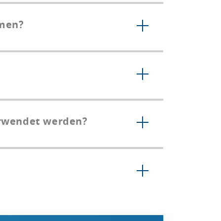
hmen?
erwendet werden?