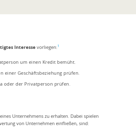
1
tigtes Interesse
vorliegen:
vatperson um einen Kredit bemüht.
n einer Geschäftsbeziehung prüfen.
a oder der Privatperson prüfen.
 eines Unternehmens zu erhalten. Dabei spielen
ewertung von Unternehmen einfließen, sind: