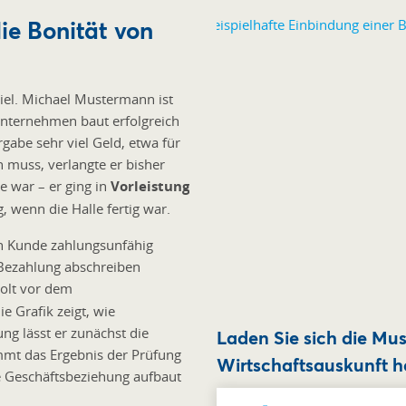
e Bonität von
piel. Michael Mustermann ist
nternehmen baut erfolgreich
gabe sehr viel Geld, etwa für
 muss, verlangte er bisher
e war – er ging in
Vorleistung
, wenn die Halle fertig war.
in Kunde zahlungsunfähig
Bezahlung abschreiben
olt vor dem
e Grafik zeigt, wie
g lässt er zunächst die
Laden Sie sich die Mus
mmt das Ergebnis der Prüfung
Wirtschaftsauskunft h
ne Geschäftsbeziehung aufbaut