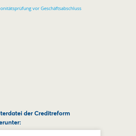
terdatei der Creditreform
erunter: