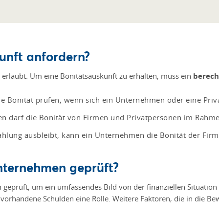
unft anfordern?
m erlaubt. Um eine Bonitätsauskunft zu erhalten, muss ein
berech
die Bonität prüfen, wenn sich ein Unternehmen oder eine Pri
en darf die Bonität von Firmen und Privatpersonen im Rahme
ahlung ausbleibt, kann ein Unternehmen die Bonität der Firm
Unternehmen geprüft?
 geprüft, um ein umfassendes Bild von der finanziellen Situation
vorhandene Schulden eine Rolle. Weitere Faktoren, die in die B