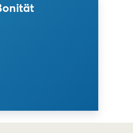
Bonität