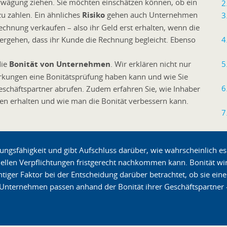
 Erwägung ziehen. Sie möchten einschätzen können, ob ein
zu zahlen. Ein ähnliches
Risiko
gehen auch Unternehmen
chnung verkaufen – also ihr Geld erst erhalten, wenn die
ergehen, dass ihr Kunde die Rechnung begleicht. Ebenso
die
Bonität von Unternehmen
. Wir erklären nicht nur
irkungen eine Bonitätsprüfung haben kann und wie Sie
Geschäftspartner abrufen. Zudem erfahren Sie, wie Inhaber
en erhalten und wie man die Bonität verbessern kann.
lungsfähigkeit und gibt Aufschluss darüber, wie wahrscheinlich e
ziellen Verpflichtungen fristgerecht nachkommen kann. Bonität w
chtiger Faktor bei der Entscheidung darüber betrachtet, ob sie ei
. Unternehmen passen anhand der Bonität ihrer Geschäftspartner 