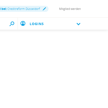
d bei:
Creditreform Düsseldorf
Mitglied werden
LOGINS