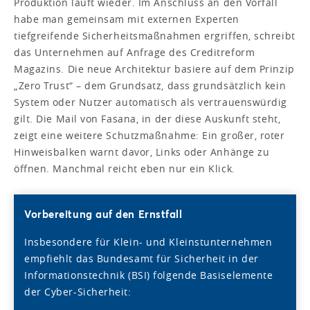
Produktion läuft wieder. Im Anschluss an den Vorfall
habe man gemeinsam mit externen Experten
tiefgreifende Sicherheitsmaßnahmen ergriffen, schreibt
das Unternehmen auf Anfrage des Creditreform
Magazins. Die neue Architektur basiere auf dem Prinzip
„Zero Trust“ – dem Grundsatz, dass grundsätzlich kein
System oder Nutzer automatisch als vertrauenswürdig
gilt. Die Mail von Fasana, in der diese Auskunft steht,
zeigt eine weitere Schutzmaßnahme: Ein großer, roter
Hinweisbalken warnt davor, Links oder Anhänge zu
öffnen. Manchmal reicht eben nur ein Klick.
Vorbereitung auf den Ernstfall
Insbesondere für Klein- und Kleinstunternehmen
empfiehlt das Bundesamt für Sicherheit in der
Informationstechnik (BSI) folgende Basiselemente
der Cyber-Sicherheit: