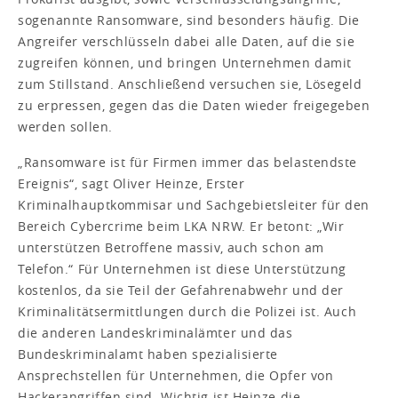
sogenannte Ransomware, sind besonders häufig. Die
Angreifer verschlüsseln dabei alle Daten, auf die sie
zugreifen können, und bringen Unternehmen damit
zum Stillstand. Anschließend versuchen sie, Lösegeld
zu erpressen, gegen das die Daten wieder freigegeben
werden sollen.
„Ransomware ist für Firmen immer das belastendste
Ereignis“, sagt Oliver Heinze, Erster
Kriminalhauptkommisar und Sachgebietsleiter für den
Bereich Cybercrime beim LKA NRW. Er betont: „Wir
unterstützen Betroffene massiv, auch schon am
Telefon.“ Für Unternehmen ist diese Unterstützung
kostenlos, da sie Teil der Gefahrenabwehr und der
Kriminalitätsermittlungen durch die Polizei ist. Auch
die anderen Landeskriminalämter und das
Bundeskriminalamt haben spezialisierte
Ansprechstellen für Unternehmen, die Opfer von
Hackerangriffen sind. Wichtig ist Heinze die