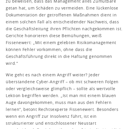
zu beweisen, dass das Management alles Zumutbare
getan hat, um Schäden zu vermeiden. Eine lückenlose
Dokumentation der getroffenen Maßnahmen dient in
einem solchen Fall als entscheidender Nachweis, dass
die Geschäftsleitung ihren Pflichten nachgekommen ist.
Gerichte honorieren diese Bemühungen, weiß
Fissenewert: „Mit einem gelebten Risikomanagement
können Fehler vorkommen, ohne dass die
Geschäftsführung direkt in die Haftung genommen
wird.“
Wie geht es nach einem Angriff weiter? Jeder
überstandene Cyber-Angriff – ob mit schweren Folgen
oder vergleichsweise glimpflich – sollte als wertvolle
Lektion begriffen werden. „Ist man mit einem blauen
Auge davongekommen, muss man aus den Fehlern
lernen“, betont Rechtsexperte Fissen­ewert. Besonders
wenn ein Angriff zur Insolvenz führt, ist ein
strukturierter und entschlossener Neustart