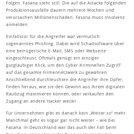
Folgen. Fasana steht still. Die auf die Attacke folgenden
Produktionsausfälle dauern mehrere Wochen und
verursachen Millionenschäden. Fasana muss Insolvenz
anmelden.
Einfallstor für die Angreifer war vermutlich
sogenanntes Phishing. Dabei wird Schadsoftware über
eine betrügerische E-Mail, SMS oder Webseite
eingeschleust. Oftmals genügt ein einziger
gutgläubiger Klick, um den Cyber-Kriminellen Zugriff
auf das gesamte Firmennetzwerk zu gewähren.
Anschließend durchleuchten die Angreifer ihre Opfer,
finden he­raus, wie sie den Gewinn aus ihrem digitalen
Raubzug maximieren können, oder verkaufen den
Zugang an andere Hacker weiter.
Für Unternehmen gibt es danach kein „Weiter so“ mehr.
Manchmal geht es sogar gar nicht weiter – wie bei
Fasana. In Deutschland war das auch der Fall beim