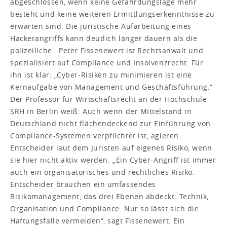
abgeschlossen, wenn keine Gefährdungslage mehr
besteht und keine weiteren Ermittlungserkenntnisse zu
erwarten sind. Die juristische Aufarbeitung eines
Hackerangriffs kann deutlich länger dauern als die
polizeiliche. Peter Fissenewert ist Rechtsanwalt und
spezialisiert auf Compliance und Insolvenzrecht. Für
ihn ist klar: „Cyber-Risiken zu minimieren ist eine
Kernaufgabe von Management und Geschäftsführung.“
Der Professor für Wirtschaftsrecht an der Hochschule
SRH in Berlin weiß: Auch wenn der Mittelstand in
Deutschland nicht flächendeckend zur Einführung von
Compliance-Systemen verpflichtet ist, agieren
Entscheider laut dem Juristen auf eigenes Risiko, wenn
sie hier nicht aktiv werden. „Ein Cyber-Angriff ist immer
auch ein organisatorisches und rechtliches Risiko.
Entscheider brauchen ein umfassendes
Risikomanagement, das drei Ebenen abdeckt: Technik,
Organisation und Compliance. Nur so lässt sich die
Haftungsfalle vermeiden“, sagt Fissenewert. Ein