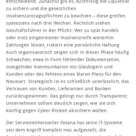
entscheidend. Zunächst gilt es, kurzfristig die Liquidität
zu sichern und die gesetzlichen
Insolvenzantragspflichten zu beachten – diese greifen
spätestens nach drei Wochen. Rechtlich stehen
Geschäftsführer in der Pflicht: Wer zu spät handelt
oder trotz eingetretener Insolvenzreife weiterhin
Zahlungen leistet, riskiert eine persönliche Haftung.
Auch organisatorisch zeigen sich in dieser Phase häufig
Schwächen, etwa in Form fehlender Dokumentation,
mangelnder Kommunikation mit Gläubigern und
Kunden oder des Fehlens eines klaren Plans für den
Neustart. Strategisch ist es schließlich unerlässlich, das
Vertrauen von Kunden, Lieferanten und Banken
zurückzugewinnen. Das gelingt nur durch Transparenz:
Unternehmen sollten deutlich zeigen, wie sie sich
künftig gegen Cyber-Risiken absichern wollen.
Der Serviettenhersteller Fasana hat seine IT-Systeme
seit dem Angriff komplett neu aufgestellt, die