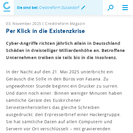
Sie sind bei:
Creditreform Düsseldorf
03. November 2025
Creditreform Magazin
Per Klick in die Existenzkrise
Cyber-Angriffe richten jährlich allein in Deutschland
Schäden in dreistelliger Milliardenhöhe an. Betroffene
Unternehmen treiben sie teils bis in die Insolvenz.
In der Nacht auf den 21. Mai 2025 unterbricht ein
Geräusch die Stille in den Büros von Fasana. Zu
ungewohnter Stunde beginnt ein Drucker zu surren.
Und dann noch einer. Binnen weniger Minuten haben
sämtliche Geräte des Euskirchener
Serviettenherstellers das gleiche Schreiben
ausgedruckt: den Erpresserbrief einer Hackergruppe.
Sie hat sämtliche Daten auf allen Computern und
Servern vor Ort verschlüsselt – mit gravierenden