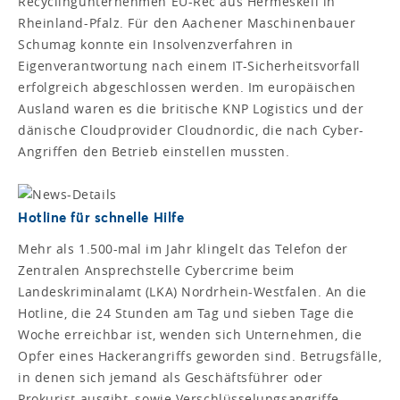
Recyclingunternehmen EU-Rec aus Hermeskeil in
Rheinland-Pfalz. Für den Aachener Maschinenbauer
Schumag konnte ein Insolvenzverfahren in
Eigenverantwortung nach einem IT-Sicherheitsvorfall
erfolgreich abgeschlossen werden. Im europäischen
Ausland waren es die britische KNP Logistics und der
dänische Cloudprovider Cloudnordic, die nach Cyber-
Angriffen den Betrieb einstellen mussten.
Hotline für schnelle Hilfe
Mehr als 1.500-mal im Jahr klingelt das Telefon der
Zentralen Ansprechstelle Cybercrime beim
Landeskriminalamt (LKA) Nordrhein-Westfalen. An die
Hotline, die 24 Stunden am Tag und sieben Tage die
Woche erreichbar ist, wenden sich Unternehmen, die
Opfer eines Hackerangriffs geworden sind. Betrugsfälle,
in denen sich jemand als Geschäftsführer oder
Prokurist ausgibt, sowie Verschlüsselungsangriffe,