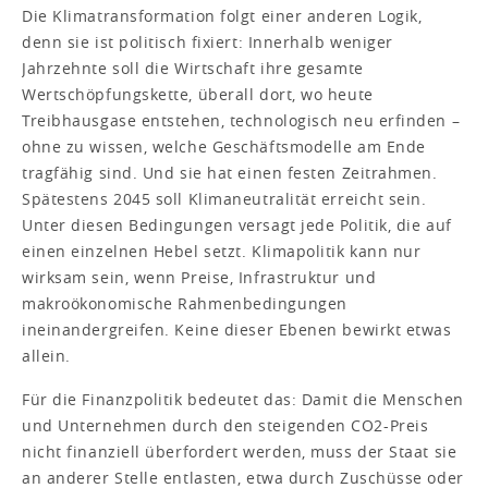
Die Klimatransformation folgt einer anderen Logik,
denn sie ist politisch fixiert: Innerhalb weniger
Jahrzehnte soll die Wirtschaft ihre gesamte
Wertschöpfungskette, überall dort, wo heute
Treibhausgase entstehen, technologisch neu erfinden –
ohne zu wissen, welche Geschäftsmodelle am Ende
tragfähig sind. Und sie hat einen festen Zeitrahmen.
Spätestens 2045 soll Klimaneutralität erreicht sein.
Unter diesen Bedingungen versagt jede Politik, die auf
einen einzelnen Hebel setzt. Klimapolitik kann nur
wirksam sein, wenn Preise, Infrastruktur und
makroökonomische Rahmenbedingungen
ineinandergreifen. Keine dieser Ebenen bewirkt etwas
allein.
Für die Finanzpolitik bedeutet das: Damit die Menschen
und Unternehmen durch den steigenden CO2-Preis
nicht finanziell überfordert werden, muss der Staat sie
an anderer Stelle entlasten, etwa durch Zuschüsse oder