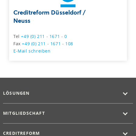
Creditreform Düsseldorf /
Neuss
Tel
+49 (0) 211 - 1671 - 0
Fax
+49 (0) 211 - 1671 - 108
E-Mail schreiben
LÖSUNGEN
MITGLIEDSCHAFT
CREDITREFORM