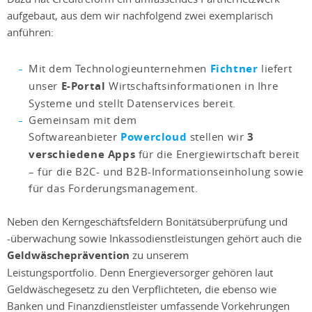
aufgebaut, aus dem wir nachfolgend zwei exemplarisch
anführen:
Mit dem Technologieunternehmen
Fichtner
liefert
unser
E-Portal
Wirtschaftsinformationen in Ihre
Systeme und stellt Datenservices bereit.
Gemeinsam mit dem
Softwareanbieter
Powercloud
stellen wir
3
verschiedene Apps
für die Energiewirtschaft bereit
– für die B2C- und B2B-Informationseinholung sowie
für das Forderungsmanagement.
Neben den Kerngeschäftsfeldern Bonitätsüberprüfung und
-überwachung sowie Inkassodienstleistungen gehört auch die
Geldwäscheprävention
zu unserem
Leistungsportfolio. Denn Energieversorger gehören laut
Geldwäschegesetz zu den Verpflichteten, die ebenso wie
Banken und Finanzdienstleister umfassende Vorkehrungen