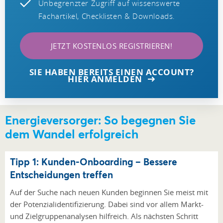
Unbegrenzter Zugriff auf wissenswerte
Fachartikel, Checklisten & Downloads.
JETZT KOSTENLOS REGISTRIEREN!
SIE HABEN BEREITS EINEN ACCOUNT?
HIER ANMELDEN
Energieversorger: So begegnen Sie
dem Wandel erfolgreich
Tipp 1: Kunden-Onboarding – Bessere
Entscheidungen treffen
Auf der Suche nach neuen Kunden beginnen Sie meist mit
der Potenzialidentifizierung. Dabei sind vor allem Markt-
und Zielgruppenanalysen hilfreich. Als nächsten Schritt