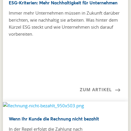
ESG-Kriterien: Mehr Nachhaltigkeit für Unternehmen
Immer mehr Unternehmen müssen in Zukunft darüber
berichten, wie nachhaltig sie arbeiten. Was hinter dem
Kürzel ESG steckt und wie Unternehmen sich darauf
vorbereiten.
ZUM ARTIKEL
Wenn Ihr Kunde die Rechnung nicht bezahlt
In der Regel erfolgt die Zahlung nach