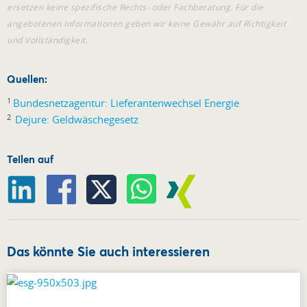
ersetzen keine spezifische Rechts- oder Fachberatung. Für die
angebotenen Informationen geben wir keine Gewähr auf Richtigkeit
und Vollständigkeit.
Quellen:
1
Bundesnetzagentur: Lieferantenwechsel Energie
2
Dejure: Geldwäschegesetz
Teilen auf
Das könnte Sie auch interessieren