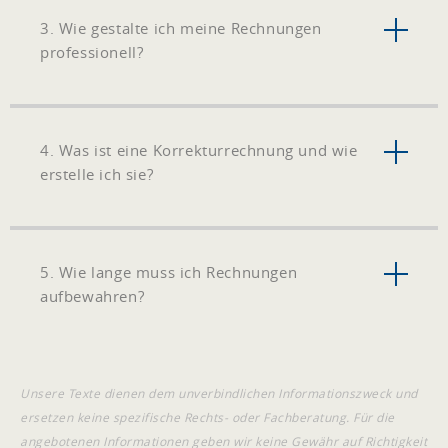
3. Wie gestalte ich meine Rechnungen
professionell?
4. Was ist eine Korrekturrechnung und wie
erstelle ich sie?
5. Wie lange muss ich Rechnungen
aufbewahren?
Unsere Texte dienen dem unverbindlichen Informationszweck und
ersetzen keine spezifische Rechts- oder Fachberatung. Für die
angebotenen Informationen geben wir keine Gewähr auf Richtigkeit