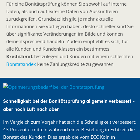
Für eine Bonitätsprüfung können Sie sowohl auf interne
Daten, als auch auf externe Daten von Auskunfteien
zurückgreifen. Grundsätzlich gilt, je mehr aktuelle
Informationen Sie vorliegen haben, desto schneller sind Sie
über signifikante Veränderungen im Bilde und können
dementsprechend handeln. Zudem empfiehlt es sich, für
alle Kunden und Kundenklassen ein bestimmtes
Kreditlimit
festzulegen und Kunden mit einem schlechten
Bonitätsindex
keine Zahlungskredite zu gewähren.
Schnelligkeit bei der Bonitätsprüfung allgemein verbessert -
aber noch Luft nach oben
Im Vergleich zum Vorjahr hat sich die Schnelligkeit verbessert:
43 Prozent ermitteln während einer Bestellung in Echtzeit die
Bonität des Kunden. Dies ergab die vom ECC Köln in