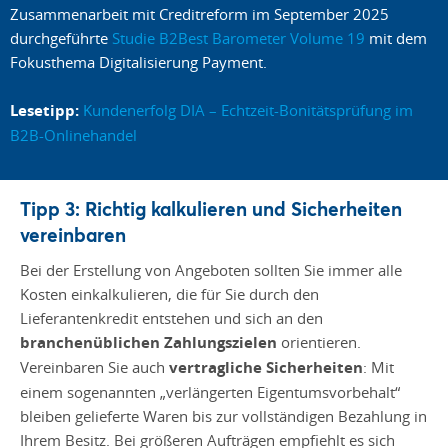
Zusammenarbeit mit Creditreform im September 2025
durchgeführte
Studie B2Best Barometer Volume 19
mit dem
Fokusthema Digitalisierung Payment.
Lesetipp:
Kundenerfolg DIA – Echtzeit-Bonitätsprüfung im
B2B-Onlinehandel
Tipp 3: Richtig kalkulieren und Sicherheiten
vereinbaren
Bei der Erstellung von Angeboten sollten Sie immer alle
Kosten einkalkulieren, die für Sie durch den
Lieferantenkredit entstehen und sich an den
branchenüblichen Zahlungszielen
orientieren.
Vereinbaren Sie auch
vertragliche Sicherheiten
: Mit
einem sogenannten „verlängerten Eigentumsvorbehalt“
bleiben gelieferte Waren bis zur vollständigen Bezahlung in
Ihrem Besitz. Bei größeren Aufträgen empfiehlt es sich