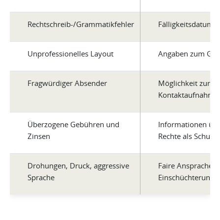
Rechtschreib-/Grammatikfehler
Fälligkeitsdatum
Unprofessionelles Layout
Angaben zum Glä
Fragwürdiger Absender
Möglichkeit zur
Kontaktaufnahme
Überzogene Gebühren und
Informationen übe
Zinsen
Rechte als Schuld
Drohungen, Druck, aggressive
Faire Ansprache 
Sprache
Einschüchterungst