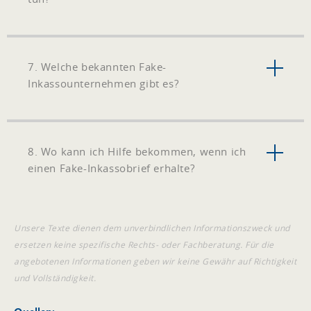
7. Welche bekannten Fake-
Inkassounternehmen gibt es?
8. Wo kann ich Hilfe bekommen, wenn ich
einen Fake-Inkassobrief erhalte?
Unsere Texte dienen dem unverbindlichen Informationszweck und
ersetzen keine spezifische Rechts- oder Fachberatung. Für die
angebotenen Informationen geben wir keine Gewähr auf Richtigkeit
und Vollständigkeit.