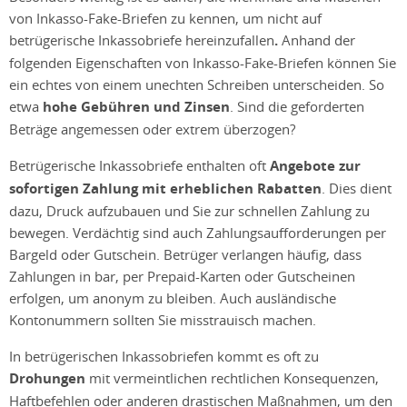
von Inkasso-Fake-Briefen zu kennen, um nicht auf
betrügerische Inkassobriefe hereinzufallen
.
Anhand der
folgenden Eigenschaften von Inkasso-Fake-Briefen können Sie
ein echtes von einem unechten Schreiben unterscheiden. So
etwa
hohe Gebühren und Zinsen
. Sind die geforderten
Beträge angemessen oder extrem überzogen?
Betrügerische Inkassobriefe enthalten oft
Angebote zur
sofortigen Zahlung mit erheblichen Rabatten
. Dies dient
dazu, Druck aufzubauen und Sie zur schnellen Zahlung zu
bewegen. Verdächtig sind auch Zahlungsaufforderungen per
Bargeld oder Gutschein. Betrüger verlangen häufig, dass
Zahlungen in bar, per Prepaid-Karten oder Gutscheinen
erfolgen, um anonym zu bleiben. Auch ausländische
Kontonummern sollten Sie misstrauisch machen.
In betrügerischen Inkassobriefen kommt es oft zu
Drohungen
mit vermeintlichen rechtlichen Konsequenzen,
Haftbefehlen oder anderen drastischen Maßnahmen, um den