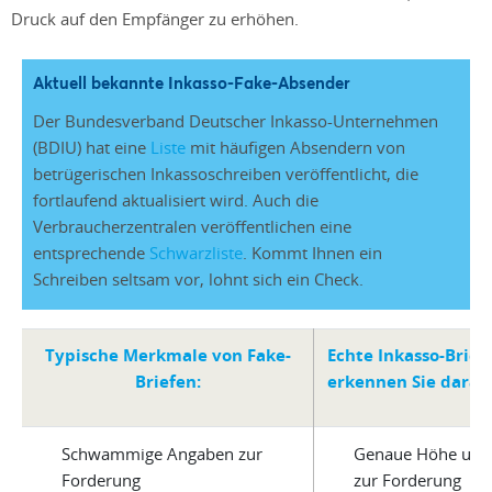
Druck auf den Empfänger zu erhöhen.
Aktuell bekannte Inkasso-Fake-Absender
Der Bundesverband Deutscher Inkasso-Unternehmen
(BDIU) hat eine
Liste
mit häufigen Absendern von
betrügerischen Inkassoschreiben veröffentlicht, die
fortlaufend aktualisiert wird. Auch die
Verbraucherzentralen veröffentlichen eine
entsprechende
Schwarzliste
. Kommt Ihnen ein
Schreiben seltsam vor, lohnt sich ein Check.
Typische Merkmale von Fake-
Echte Inkasso-Brief
Briefen:
erkennen Sie daran
Schwammige Angaben zur
Genaue Höhe und 
Forderung
zur Forderung