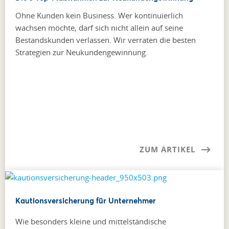
Ohne Kunden kein Business. Wer kontinuierlich
wachsen möchte, darf sich nicht allein auf seine
Bestandskunden verlassen. Wir verraten die besten
Strategien zur Neukundengewinnung.
ZUM ARTIKEL
Kautionsversicherung für Unternehmer
Wie besonders kleine und mittel­ständische