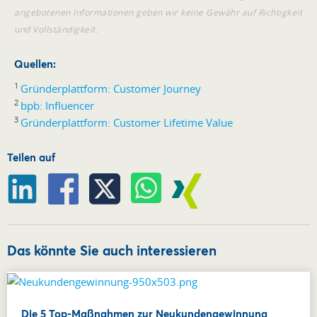
angebotenen Informationen geben wir keine Gewähr auf Richtigkeit
und Vollständigkeit.
Quellen:
1
Gründerplattform: Customer Journey
2
bpb: Influencer
3
Gründerplattform: Customer Lifetime Value
Teilen auf
Das könnte Sie auch interessieren
Die 5 Top-Maßnahmen zur Neukundengewinnung