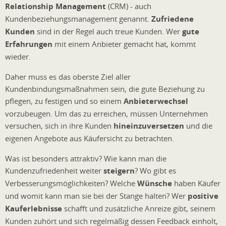
Relationship Management
(CRM) - auch
Kundenbeziehungsmanagement genannt.
Zufriedene
Kunden
sind in der Regel auch treue Kunden. Wer
gute
Erfahrungen
mit einem Anbieter gemacht hat, kommt
wieder.
Daher muss es das oberste Ziel aller
Kundenbindungsmaßnahmen sein, die gute Beziehung zu
pflegen, zu festigen und so einem
Anbieterwechsel
vorzubeugen. Um das zu erreichen, müssen Unternehmen
versuchen, sich in ihre Kunden
hineinzuversetzen
und die
eigenen Angebote aus Käufersicht zu betrachten.
Was ist besonders attraktiv? Wie kann man die
Kundenzufriedenheit weiter
steigern
? Wo gibt es
Verbesserungsmöglichkeiten? Welche
Wünsche
haben Käufer
und womit kann man sie bei der Stange halten? Wer
positive
Kauferlebnisse
schafft und zusätzliche Anreize gibt, seinem
Kunden zuhört und sich regelmäßig dessen Feedback einholt,