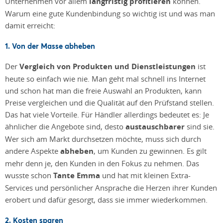
Unternehmen vor allem
langfristig profitieren
können.
Warum eine gute Kundenbindung so wichtig ist und was man
damit erreicht:
1. Von der Masse abheben
Der
Vergleich von Produkten und Dienstleistungen
ist
heute so einfach wie nie. Man geht mal schnell ins Internet
und schon hat man die freie Auswahl an Produkten, kann
Preise vergleichen und die Qualität auf den Prüfstand stellen.
Das hat viele Vorteile. Für Händler allerdings bedeutet es: Je
ähnlicher die Angebote sind, desto
austauschbarer
sind sie.
Wer sich am Markt durchsetzen möchte, muss sich durch
andere Aspekte
abheben
, um Kunden zu gewinnen. Es gilt
mehr denn je, den Kunden in den Fokus zu nehmen. Das
wusste schon
Tante Emma
und hat mit kleinen Extra-
Services und persönlicher Ansprache die Herzen ihrer Kunden
erobert und dafür gesorgt, dass sie immer wiederkommen.
2. Kosten sparen