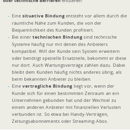
oder technische Barrieren
entstehen:
Eine
situative Bindung
entsteht vor allem durch die
räumliche Nähe zum Kunden, die von der
Bequemlichkeit des Kunden profitiert.
Bei einer
technischen Bindung
sind technische
Systeme häufig nur mit denen des Anbieters
kompatibel. Will der Kunde sein System erweitern
oder benötigt spezielle Ersatzteile, bekommt er diese
nur dort. Auch Wartungsverträge zählen dazu. Dabei
bleibt dem Kunden häufig nichts anderes übrig, als
beim bekannten Anbieter zu bleiben.
Eine
vertragliche Bindung
liegt vor, wenn der
Kunde sich für einen bestimmten Zeitraum an ein
Unternehmen gebunden hat und der Wechsel zu
einem anderen Anbieter mit finanziellen Verlusten
verbunden ist. So etwa bei Handy-Verträgen,
Zeitungsabonnements oder Streaming-Abos.