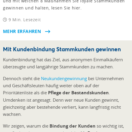
und mit welchen 8 Maßnahmen Sie loyale Stammkunden
gewinnen und halten, lesen Sie hier.
9 Min. Lesezeit
MEHR ERFAHREN
Mit Kundenbindung Stammkunden gewinnen
Kundenbindung hat das Ziel, aus anonymen Einmalkäufern
überzeugte und langjährige Stammkunden zu machen.
Dennoch steht die
Neukundengewinnung
bei Unternehmen
und Geschäftsleuten häufig weiter oben auf der
Prioritätenliste als die
Pflege der Bestandskunden
.
Umdenken ist angesagt. Denn wer neue Kunden gewinnt,
gleichzeitig aber bestehende verliert, kann langfristig nicht
wachsen.
Wir zeigen, warum die
Bindung der Kunden
so wichtig ist,