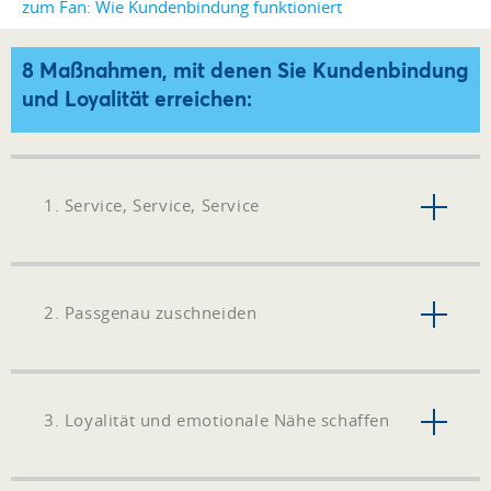
8 Maßnahmen, mit denen Sie Kundenbindung
und Loyalität erreichen:
1. Service, Service, Service
2. Passgenau zuschneiden
3. Loyalität und emotionale Nähe schaffen