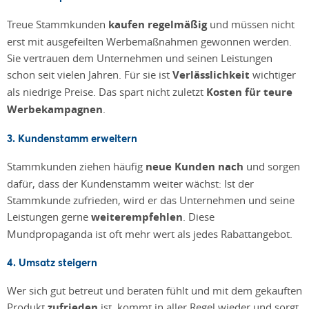
Treue Stammkunden
kaufen regelmäßig
und müssen nicht
erst mit ausgefeilten Werbemaßnahmen gewonnen werden.
Sie vertrauen dem Unternehmen und seinen Leistungen
schon seit vielen Jahren. Für sie ist
Verlässlichkeit
wichtiger
als niedrige Preise. Das spart nicht zuletzt
Kosten für teure
Werbekampagnen
.
3. Kundenstamm erweitern
Stammkunden ziehen häufig
neue Kunden nach
und sorgen
dafür, dass der Kundenstamm weiter wächst: Ist der
Stammkunde zufrieden, wird er das Unternehmen und seine
Leistungen gerne
weiterempfehlen
. Diese
Mundpropaganda ist oft mehr wert als jedes Rabattangebot.
4. Umsatz steigern
Wer sich gut betreut und beraten fühlt und mit dem gekauften
Produkt
zufrieden
ist, kommt in aller Regel wieder und sorgt