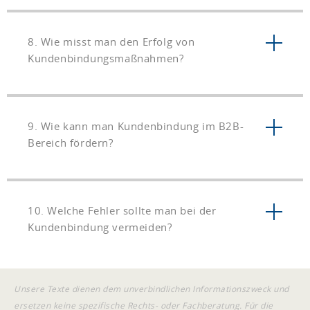
8. Wie misst man den Erfolg von
Kundenbindungsmaßnahmen?
9. Wie kann man Kundenbindung im B2B-
Bereich fördern?
10. Welche Fehler sollte man bei der
Kundenbindung vermeiden?
Unsere Texte dienen dem unverbindlichen Informationszweck und
ersetzen keine spezifische Rechts- oder Fachberatung. Für die