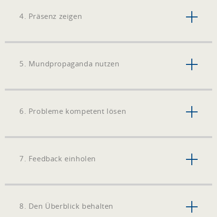
4. Präsenz zeigen
5. Mundpropaganda nutzen
6. Probleme kompetent lösen
7. Feedback einholen
8. Den Überblick behalten