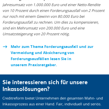
Jahresumsatz von 1.000.000 Euro und einer Netto-Rendite
von 10 Prozent durch einen Forderungsausfall von 2 Prozent
nur noch mit einem Gewinn von 80.000 Euro bei
Forderungsausfall zu rechnen. Um dies zu kompensieren,
sind ein Mehrumsatz von 200.000 Euro und eine
Umsatzsteigerung von 20 Prozent nötig.
Mehr zum Thema Forderungsausfall und zur
Vermeidung und Absicherung von
Forderungsausfällen lesen Sie in
unserem Praxisratgeber.
Sie interessieren sich für unsere
Inkassolösungen?
Creditreform bietet Unternehmen den gesamten Mahn- und
Inkassoprozess aus einer Hand. Fair, individuell und seriös.