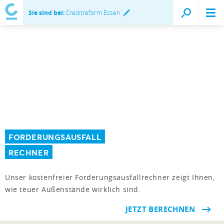
Sie sind bei:
Creditreform Essen
FORDERUNGSAUSFALL
RECHNER
Unser kostenfreier Forderungsausfallrechner zeigt Ihnen,
wie teuer Außenstände wirklich sind.
JETZT BERECHNEN