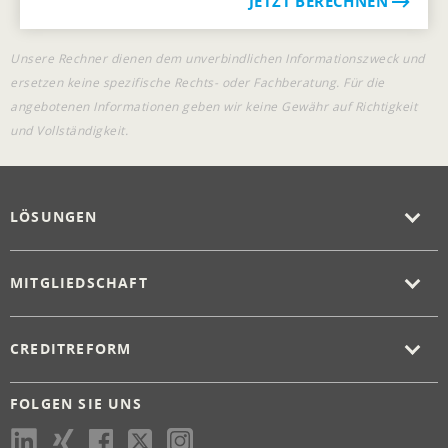
JETZT BERECHNEN
Unsere Rechner dienen dem unverbindlichen Informationszweck und
ersetzen keine spezifische Rechts- oder Fachberatung. Für die
angebotenen Informationen geben wir keine Gewähr auf Richtigkeit
und Vollständigkeit.
LÖSUNGEN
MITGLIEDSCHAFT
CREDITREFORM
FOLGEN SIE UNS