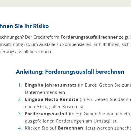
nen Sie Ihr Risiko
r Rechnungen? Der Creditreform
Forderungsausfallrechner
zeigt 
satz nötig ist, um Ausfälle zu kompensieren. Er hilft Ihnen, sich
derungsausfall berechnen.
Anleitung: Forderungsausfall berechnen
Eingabe Jahresumsatz
(in Euro): Geben Sie zu
Unternehmens ein.
Eingabe Netto Rendite
(in %): Geben Sie dann
nach Abzug aller Kosten ist.
Forderungsausfall
(in %): Geben Sie danach ein
ausgefallenen Forderungen am Umsatz ist.
Klicken Sie auf
Berechnen
: Jetzt werden zunäc