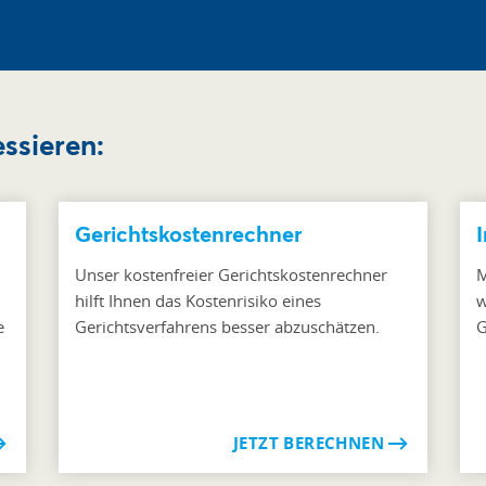
ssieren:
Gerichtskostenrechner
Unser kostenfreier Gerichtskostenrechner
M
hilft Ihnen das Kostenrisiko eines
w
e
Gerichtsverfahrens besser abzuschätzen.
G
JETZT BERECHNEN