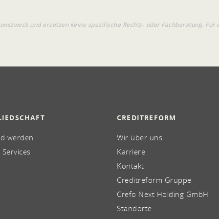
onszweck und ersetzen keine spezifische Rechts- oder Fachberatung. Für 
LIEDSCHAFT
CREDITREFORM
ed werden
Wir über uns
 Services
Karriere
Kontakt
Creditreform Gruppe
Crefo Next Holding GmbH
Standorte