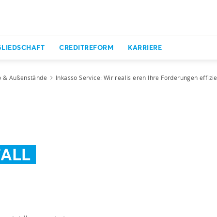
GLIEDSCHAFT
CREDITREFORM
KARRIERE
o & Außenstände
Inkasso Service: Wir realisieren Ihre Forderungen effizi
ALL