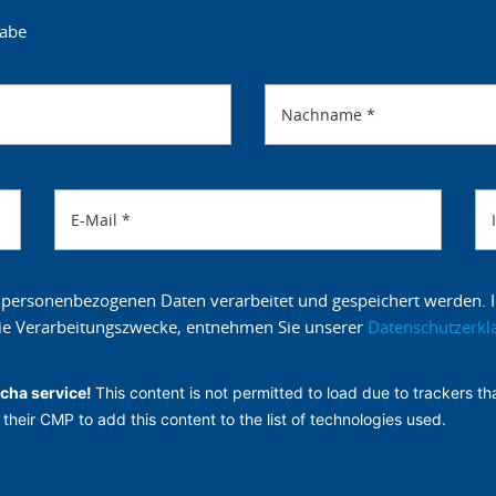
gabe
Nachname
*
E-Mail
*
 personenbezogenen Daten verarbeitet und gespeichert werden. Ic
 die Verarbeitungszwecke, entnehmen Sie unserer
Datenschutzerkl
cha service!
This content is not permitted to load due to trackers tha
their CMP to add this content to the list of technologies used.