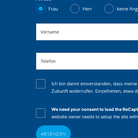
Frau
Herr
keine An
Vorname
Telefon
Ich bin damit einverstanden, dass meine
Zukunft widerrufen. Einzelheiten, etwa
We need your consent to load the ReCapt
website owner needs to setup the site with 
ABSENDEN