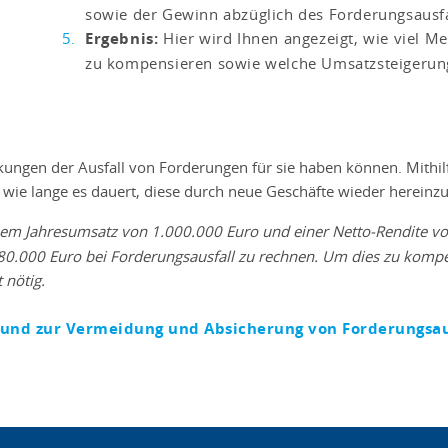
sowie der Gewinn abzüglich des Forderungsausfa
Ergebnis:
Hier wird Ihnen angezeigt, wie viel M
zu kompensieren sowie welche Umsatzsteigerung 
ngen der Ausfall von Forderungen für sie haben können. Mithilf
 wie lange es dauert, diese durch neue Geschäfte wieder hereinz
inem Jahresumsatz von 1.000.000 Euro und einer Netto-Rendite vo
80.000 Euro bei Forderungsausfall zu rechnen. Um dies zu komp
 nötig.
nd zur Vermeidung und Absicherung von Forderungsausf