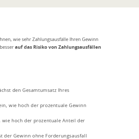
Ihnen, wie sehr Zahlungsausfälle Ihren Gewinn
 besser
auf das Risiko von Zahlungsausfällen
nächst den Gesamtumsatz Ihres
 ein, wie hoch der prozentuale Gewinn
, wie hoch der prozentuale Anteil der
hst der Gewinn ohne Forderungsausfall