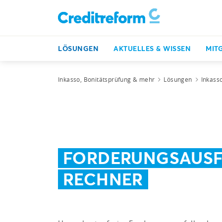
LÖSUNGEN
AKTUELLES & WISSEN
MIT
Inkasso, Bonitätsprüfung & mehr
Lösungen
Inkass
FORDERUNGSAUSF
RECHNER