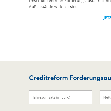
Unser kostenfreier Forderungsausfallrechner
Außenstände wirklich sind.
JET
Creditreform Forderungsau
Jahresumsatz (in Euro)
Nett