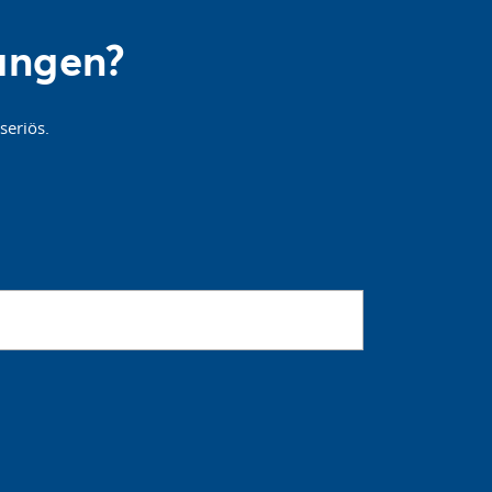
sungen?
seriös.