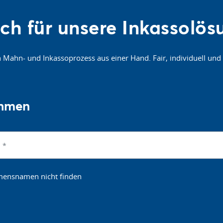
sich für unsere Inkassolö
ahn- und Inkassoprozess aus einer Hand. Fair, individuell und 
ehmen
hmensnamen nicht finden