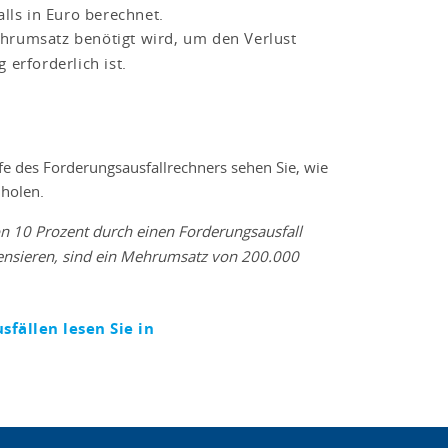
lls in Euro berechnet.
ehrumsatz benötigt wird, um den Verlust
erforderlich ist.
e des Forderungsausfallrechners sehen Sie, wie
uholen.
n 10 Prozent durch einen Forderungsausfall
ensieren, sind ein Mehrumsatz von 200.000
ällen lesen Sie in