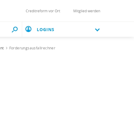
Creditreform vor Ort
Mitglied werden
LOGINS
ent
Forderungsausfallrechner