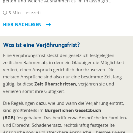
gelten und welche Ausnahmen es im Inkasso gibt.
5 Min. Lesezeit
HIER NACHLESEN
Was ist eine Verjährungsfrist?
Eine Verjährungsfrist steckt den gesetzlich festgelegten
zeitlichen Rahmen ab, in dem ein Gläubiger die Möglichkeit
verliert, einen Anspruch gerichtlich durchzusetzen. Die
meisten Ansprüche sind also nur eine bestimmte Zeit lang
gültig. Ist diese
Zeit überschritten
, verjähren sie und
verlieren somit ihre Gültigkeit.
Die Regelungen dazu, wie und wann die Verjährung eintritt,
sind größtenteils im
Bürgerlichen Gesetzbuch
(BGB)
festgehalten. Das betrifft etwa Ansprüche im Familien-
und Erbrecht, Schadenersatz, rechtskräftig festgestellte
Ansprüche sowie vollstreckbare Ansprüche – beispielsweise