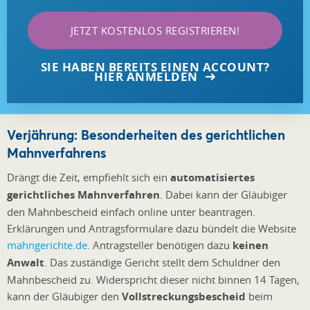
JETZT KOSTENLOS REGISTRIEREN!
SIE HABEN BEREITS EINEN ACCOUNT?
HIER ANMELDEN
Verjährung: Besonderheiten des gerichtlichen
Mahnverfahrens
Drängt die Zeit, empfiehlt sich ein
automatisiertes
gerichtliches Mahnverfahren
. Dabei kann der Gläubiger
den Mahnbescheid einfach online unter beantragen.
Erklärungen und Antragsformulare dazu bündelt die Website
mahngerichte.de
. Antragsteller benötigen dazu
keinen
Anwalt
. Das zuständige Gericht stellt dem Schuldner den
Mahnbescheid zu. Widerspricht dieser nicht binnen 14 Tagen,
kann der Gläubiger den
Vollstreckungsbescheid
beim