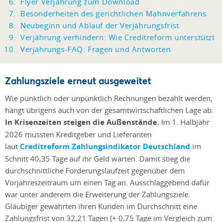
Flyer Verjährung zum Download
Besonderheiten des gerichtlichen Mahnverfahrens
Neubeginn und Ablauf der Verjährungsfrist
Verjährung verhindern: Wie Creditreform unterstützt
Verjährungs-FAQ: Fragen und Antworten
Zahlungsziele erneut ausgeweitet
Wie pünktlich oder unpünktlich Rechnungen bezahlt werden,
hängt übrigens auch von der gesamtwirtschaftlichen Lage ab.
In Krisenzeiten steigen die Außenstände.
Im 1. Halbjahr
2026 mussten Kreditgeber und Lieferanten
laut
Creditreform Zahlungsindikator Deutschland
im
Schnitt 40,35 Tage auf ihr Geld warten. Damit stieg die
durchschnittliche Forderungslaufzeit gegenüber dem
Vorjahreszeitraum um einen Tag an. Ausschlaggebend dafür
war unter anderem die Erweiterung der Zahlungsziele:
Gläubiger gewährten ihren Kunden im Durchschnitt eine
Zahlungsfrist von 32,21 Tagen (+ 0,75 Tage im Vergleich zum