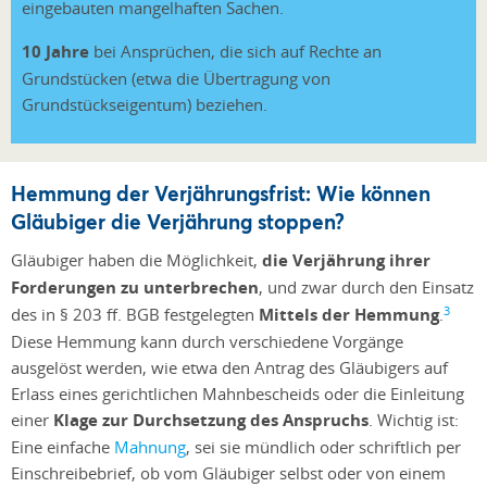
eingebauten mangelhaften Sachen.
10 Jahre
bei Ansprüchen, die sich auf Rechte an
Grundstücken (etwa die Übertragung von
Grundstückseigentum) beziehen.
Hemmung der Verjährungsfrist: Wie können
Gläubiger die Verjährung stoppen?
Gläubiger haben die Möglichkeit,
die Verjährung ihrer
Forderungen zu unterbrechen
, und zwar durch den Einsatz
3
des in § 203 ff. BGB festgelegten
Mittels der Hemmung
.
Diese Hemmung kann durch verschiedene Vorgänge
ausgelöst werden, wie etwa den Antrag des Gläubigers auf
Erlass eines gerichtlichen Mahnbescheids oder die Einleitung
einer
Klage zur Durchsetzung des Anspruchs
. Wichtig ist:
Eine einfache
Mahnung
, sei sie mündlich oder schriftlich per
Einschreibebrief, ob vom Gläubiger selbst oder von einem