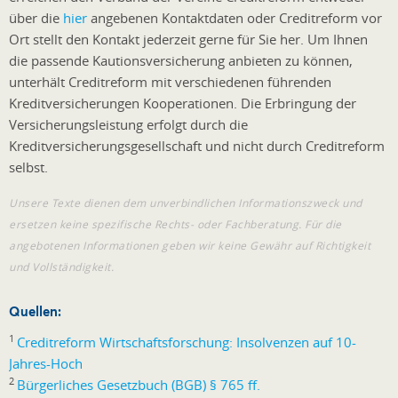
über die
hier
angebenen Kontaktdaten oder Creditreform vor
Ort stellt den Kontakt jederzeit gerne für Sie her. Um Ihnen
die passende Kautionsversicherung anbieten zu können,
unterhält Creditreform mit verschiedenen führenden
Kreditversicherungen Kooperationen. Die Erbringung der
Versicherungsleistung erfolgt durch die
Kreditversicherungsgesellschaft und nicht durch Creditreform
selbst.
Unsere Texte dienen dem unverbindlichen Informationszweck und
ersetzen keine spezifische Rechts- oder Fachberatung. Für die
angebotenen Informationen geben wir keine Gewähr auf Richtigkeit
und Vollständigkeit.
Quellen:
1
Creditreform Wirtschaftsforschung: Insolvenzen auf 10-
Jahres-Hoch
2
Bürgerliches Gesetzbuch (BGB) § 765 ff.