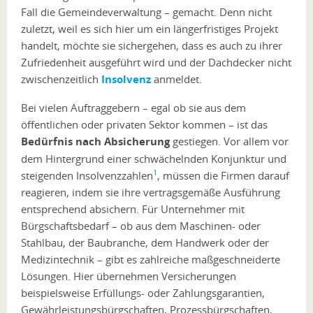
Fall die Gemeindeverwaltung – gemacht. Denn nicht
zuletzt, weil es sich hier um ein längerfristiges Projekt
handelt, möchte sie sichergehen, dass es auch zu ihrer
Zufriedenheit ausgeführt wird und der Dachdecker nicht
zwischenzeitlich
Insolvenz
anmeldet.
Bei vielen Auftraggebern – egal ob sie aus dem
öffentlichen oder privaten Sektor kommen – ist das
Bedürfnis nach Absicherung
gestiegen. Vor allem vor
dem Hintergrund einer schwächelnden Konjunktur und
1
steigenden Insolvenzzahlen
, müssen die Firmen darauf
reagieren, indem sie ihre vertragsgemäße Ausführung
entsprechend absichern. Für Unternehmer mit
Bürgschaftsbedarf – ob aus dem Maschinen- oder
Stahlbau, der Baubranche, dem Handwerk oder der
Medizintechnik – gibt es zahlreiche maßgeschneiderte
Lösungen. Hier übernehmen Versicherungen
beispielsweise Erfüllungs- oder Zahlungsgarantien,
Gewährleistungsbürgschaften, Prozessbürgschaften,