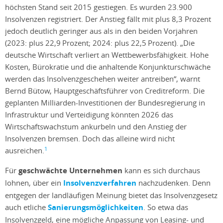
höchsten Stand seit 2015 gestiegen. Es wurden 23.900
Insolvenzen registriert. Der Anstieg fällt mit plus 8,3 Prozent
jedoch deutlich geringer aus als in den beiden Vorjahren
(2023: plus 22,9 Prozent; 2024: plus 22,5 Prozent). „Die
deutsche Wirtschaft verliert an Wettbewerbsfähigkeit. Hohe
Kosten, Bürokratie und die anhaltende Konjunkturschwäche
werden das Insolvenzgeschehen weiter antreiben“, warnt
Bernd Bütow, Hauptgeschäftsführer von Creditreform. Die
geplanten Milliarden-Investitionen der Bundesregierung in
Infrastruktur und Verteidigung könnten 2026 das
Wirtschaftswachstum ankurbeln und den Anstieg der
Insolvenzen bremsen. Doch das alleine wird nicht
1
ausreichen.
Für
geschwächte Unternehmen
kann es sich durchaus
lohnen, über ein
Insolvenzverfahren
nachzudenken. Denn
entgegen der landläufigen Meinung bietet das Insolvenzgesetz
auch etliche
Sanierungsmöglichkeiten
. So etwa das
Insolvenzgeld, eine mögliche Anpassung von Leasing- und