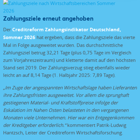
Zahlungsziele erneut angehoben
Der
Creditreform Zahlungsindikator Deutschland,
Sommer 2026
hat ergeben, dass die Zahlungsziele das vierte
Mal in Folge ausgeweitet wurden. Das durchschnittliche
Zahlungsziel betrug 32,21 Tage (plus 0,75 Tage im Vergleich
zum Vorjahreszeitraum) und kletterte damit auf den höchsten
Stand seit 2019. Der Zahlungsverzug stieg ebenfalls wieder
leicht an auf 8,14 Tage (1. Halbjahr 2025: 7,89 Tage).
„Im Zuge der angespannten Wirtschaftslage haben Lieferanten
ihre Zahlungsfristen ausgeweitet. Vor allem die sprunghaft
gestiegenen Material- und Kraftstoffpreise infolge der
Eskalation im Nahen Osten belasteten in den vergangenen
Monaten viele Unternehmen. Hier war ein Entgegenkommen
der Kreditgeber erforderlich.“
kommentiert Patrik-Ludwig
Hantzsch, Leiter der Creditreform Wirtschaftsforschung.