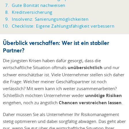
Gute Bonität nachweisen
Kreditversicherung
Insolvenz: Sanierungsmöglichkeiten
Checkliste: Eigene Zahlungsfähigkeit verbessern
Überblick verschaffen: Wer ist ein stabiler
Partner?
Die jüngsten Krisen haben dafür gesorgt, dass die
wirtschaftliche Situation oftmals
unübersichtlich
und nur
schwer einschätzbar ist. Viele Unternehmer stellen sich daher
die Frage: Welcher meiner Geschäftspartner ist noch
verlässlich? Mit wem kann ich weiter zusammenarbeiten?
Schließlich möchten Unternehmer weder
unnötige Risiken
eingehen, noch zu ängstlich
Chancen verstreichen lassen
.
Daher müssen Sie als Unternehmer Ihr Risikomanagement
stetig optimieren und dabei sorgfältig abwägen. Das geht aber
nur, wenn Sie gut über die wirtschaftliche Situation Ihrer