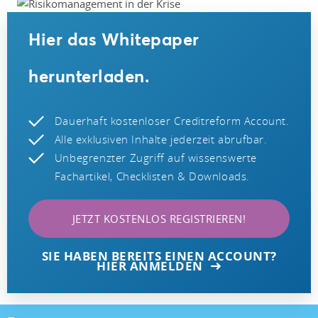
Hier das Whitepaper
herunterladen.
Dauerhaft kostenloser Creditreform Account.
Alle exklusiven Inhalte jederzeit abrufbar.
Unbegrenzter Zugriff auf wissenswerte
Fachartikel, Checklisten & Downloads.
JETZT KOSTENLOS REGISTRIEREN!
SIE HABEN BEREITS EINEN ACCOUNT?
HIER ANMELDEN