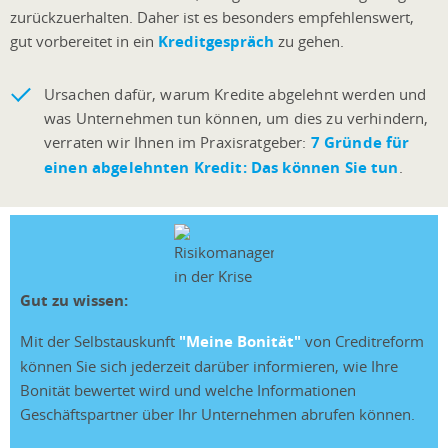
zurückzuerhalten. Daher ist es besonders empfehlenswert,
gut vorbereitet in ein
Kreditgespräch
zu gehen.
Ursachen dafür, warum Kredite abgelehnt werden und
was Unternehmen tun können, um dies zu verhindern,
verraten wir Ihnen im Praxisratgeber:
7 Gründe für
einen abgelehnten Kredit: Das können Sie tun
.
Gut zu wissen:
Mit der Selbstauskunft
"Meine Bonität"
von Creditreform
können Sie sich jederzeit darüber informieren, wie Ihre
Bonität bewertet wird und welche Informationen
Geschäftspartner über Ihr Unternehmen abrufen können.