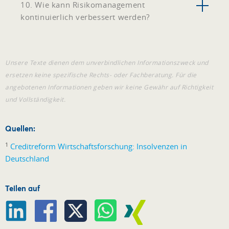
10. Wie kann Risikomanagement
kontinuierlich verbessert werden?
Unsere Texte dienen dem unverbindlichen Informationszweck und
ersetzen keine spezifische Rechts- oder Fachberatung. Für die
angebotenen Informationen geben wir keine Gewähr auf Richtigkeit
und Vollständigkeit.
Quellen:
1
Creditreform Wirtschaftsforschung: Insolvenzen in
Deutschland
Teilen auf