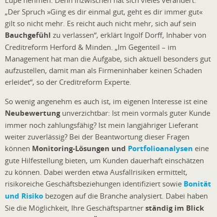
„Der Spruch »Ging es dir einmal gut, geht es dir immer gut«
gilt so nicht mehr. Es reicht auch nicht mehr, sich auf sein
Bauchgefühl
zu verlassen“, erklärt Ingolf Dorff, Inhaber von
Creditreform Herford & Minden. „Im Gegenteil – im
Management hat man die Aufgabe, sich aktuell besonders gut
aufzustellen, damit man als Firmeninhaber keinen Schaden
erleidet“, so der Creditreform Experte.
So wenig angenehm es auch ist, im eigenen Interesse ist eine
Neubewertung
unverzichtbar: Ist mein vormals guter Kunde
immer noch zahlungsfähig? Ist mein langjähriger Lieferant
weiter zuverlässig? Bei der Beantwortung dieser Fragen
können
Monitoring-Lösungen und
Portfolioanalysen
eine
gute Hilfestellung bieten, um Kunden dauerhaft einschätzen
zu können. Dabei werden etwa Ausfallrisiken ermittelt,
risikoreiche Geschäftsbeziehungen identifiziert sowie
Bonität
und Risiko
bezogen auf die Branche analysiert. Dabei haben
Sie die Möglichkeit, Ihre Geschäftspartner
ständig im Blick