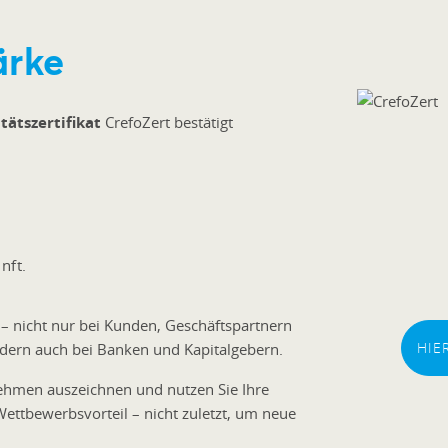
ärke
tätszertifikat
CrefoZert bestätigt
nft.
 – nicht nur bei Kunden, Geschäftspartnern
HIE
ndern auch bei Banken und Kapitalgebern.
nehmen auszeichnen und nutzen Sie Ihre
 Wettbewerbsvorteil – nicht zuletzt, um neue