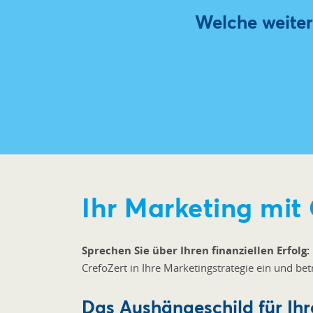
Welche weiter
Ihr Marketing mit
Sprechen Sie über Ihren finanziellen Erfolg:
CrefoZert in Ihre Marketingstrategie ein und be
Das Aushängeschild für Ihr