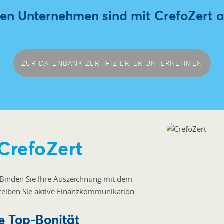
en Unternehmen sind mit CrefoZert 
ZUR DATENBANK ZERTIFIZIERTER UNTERNEHMEN
 CrefoZert
Binden Sie Ihre Auszeichnung mit dem
treiben Sie aktive Finanzkommunikation.
e Top-Bonität