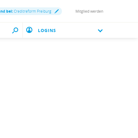
ind bei:
Creditreform Freiburg
Mitglied werden
LOGINS