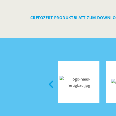
CREFOZERT PRODUKTBLATT ZUM DOWNL