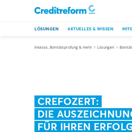
LÖSUNGEN
AKTUELLES & WISSEN
MIT
Inkasso, Bonitätsprüfung & mehr
Lösungen
Bonitä
CREFOZERT:
DIE AUSZEICHNUN
FÜR IHREN ERFOL