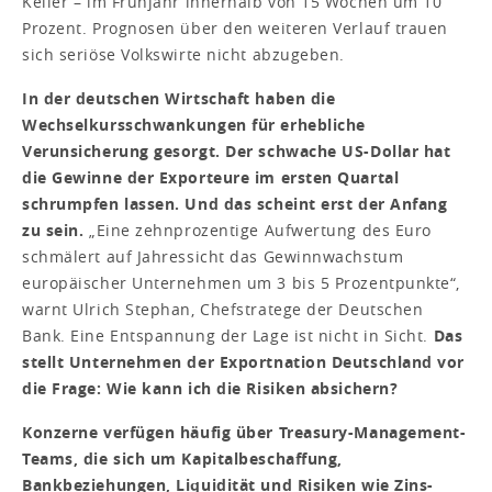
Keller – im Frühjahr innerhalb von 15 Wochen um 10
Prozent. Prognosen über den weiteren Verlauf trauen
sich seriöse Volkswirte nicht abzugeben.
In der deutschen Wirtschaft haben die
Wechselkursschwankungen für erhebliche
Verunsicherung gesorgt. Der schwache US-Dollar hat
die Gewinne der Exporteure im ersten Quartal
schrumpfen lassen. Und das scheint erst der Anfang
zu sein.
„Eine zehnprozentige Aufwertung des Euro
schmälert auf Jahressicht das Gewinnwachstum
europäischer Unternehmen um 3 bis 5 Prozentpunkte“,
warnt Ulrich Stephan, Chefstratege der Deutschen
Bank. Eine Entspannung der Lage ist nicht in Sicht.
Das
stellt Unternehmen der Exportnation Deutschland vor
die Frage: Wie kann ich die Risiken absichern?
Konzerne verfügen häufig über Treasury-Management-
Teams, die sich um Kapitalbeschaffung,
Bankbeziehungen, Liquidität und Risiken wie Zins-