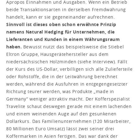
Apropos Einnahmen und Ausgaben. Wenn ein Betrieb
beide Transaktionsarten in derselben Fremdwährung
handelt, kann er sie gegeneinander aufrechnen.
Sinnvoll ist dieses oben schon erwähnte Prinzip
namens Natural Hedging für Unternehmen, die
Lieferanten und Kunden in einem Währungsraum
haben.
Bewusst nutzt das beispielsweise die Stiebel
Eltron Gruppe, Hausgerätehersteller aus dem
niedersächsischen Holzminden (siehe Interview). Fällt
der Kurs des US-Dollar, verbilligen sich alle Zulieferteile
oder Rohstoffe, die in der Leitwährung berechnet
werden, während die Ausfuhren in entgegengesetzter
Richtung teurer werden, was Produkte „made in
Germany“ weniger attraktiv macht. Der Kofferspezialist
Travelite schaut deswegen gerade mit einem lachenden
und einem weinenden Auge auf den gesunkenen
Dollarkurs. Das Familienunternehmen (120 Mitarbeiter,
80 Millionen Euro Umsatz) lässt zwei seiner drei
Koffermarken in Asien fertigen. Das war dank der