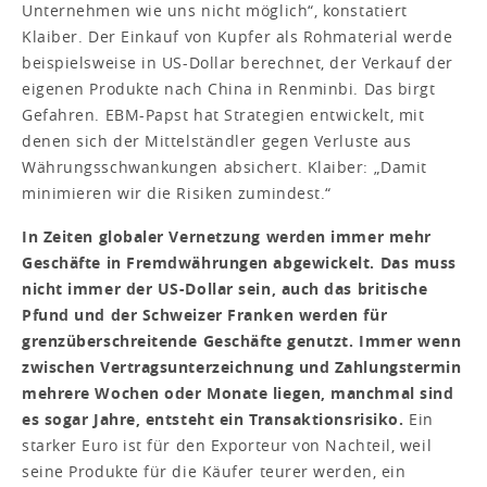
Unternehmen wie uns nicht möglich“, konstatiert
Klaiber. Der Einkauf von Kupfer als Rohmaterial werde
beispielsweise in US-Dollar berechnet, der Verkauf der
eigenen Produkte nach China in Renminbi. Das birgt
Gefahren. EBM-Papst hat Strategien entwickelt, mit
denen sich der Mittelständler gegen Verluste aus
Währungsschwankungen absichert. Klaiber: „Damit
minimieren wir die Risiken zumindest.“
In Zeiten globaler Vernetzung werden immer mehr
Geschäfte in Fremdwährungen abgewickelt. Das muss
nicht immer der US-Dollar sein, auch das britische
Pfund und der Schweizer Franken werden für
grenzüberschreitende Geschäfte genutzt. Immer wenn
zwischen Vertragsunterzeichnung und Zahlungstermin
mehrere Wochen oder Monate liegen, manchmal sind
es sogar Jahre, entsteht ein Transaktionsrisiko.
Ein
starker Euro ist für den Exporteur von Nachteil, weil
seine Produkte für die Käufer teurer werden, ein