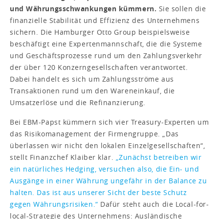
und Währungsschwankungen kümmern.
Sie sollen die
finanzielle Stabilität und Effizienz des Unternehmens
sichern. Die Hamburger Otto Group beispielsweise
beschäftigt eine Expertenmannschaft, die die Systeme
und Geschäftsprozesse rund um den Zahlungsverkehr
der über 120 Konzerngesellschaften verantwortet.
Dabei handelt es sich um Zahlungsströme aus
Transaktionen rund um den Wareneinkauf, die
Umsatzerlöse und die Refinanzierung.
Bei EBM-Papst kümmern sich vier Treasury-Experten um
das Risikomanagement der Firmengruppe. „Das
überlassen wir nicht den lokalen Einzelgesellschaften“,
stellt Finanzchef Klaiber klar.
„Zunächst betreiben wir
ein natürliches Hedging, versuchen also, die Ein- und
Ausgänge in einer Währung ungefähr in der Balance zu
halten. Das ist aus unserer Sicht der beste Schutz
gegen Währungsrisiken.“
Dafür steht auch die Local-for-
local-Strategie des Unternehmens: Ausländische