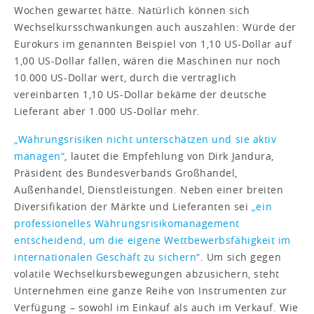
Wochen gewartet hätte. Natürlich können sich
Wechselkursschwankungen auch auszahlen: Würde der
Eurokurs im genannten Beispiel von 1,10 US-Dollar auf
1,00 US-Dollar fallen, wären die Maschinen nur noch
10.000 US-Dollar wert, durch die vertraglich
vereinbarten 1,10 US-Dollar bekäme der deutsche
Lieferant aber 1.000 US-Dollar mehr.
„Währungsrisiken nicht unterschätzen und sie aktiv
managen“
, lautet die Empfehlung von Dirk Jandura,
Präsident des Bundesverbands Großhandel,
Außenhandel, Dienstleistungen. Neben einer breiten
Diversifikation der Märkte und Lieferanten sei
„ein
professionelles Währungsrisikomanagement
entscheidend, um die eigene Wettbewerbsfähigkeit im
internationalen Geschäft zu sichern“
. Um sich gegen
volatile Wechselkursbewegungen abzusichern, steht
Unternehmen eine ganze Reihe von Instrumenten zur
Verfügung – sowohl im Einkauf als auch im Verkauf. Wie