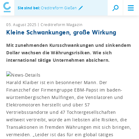
Sie sind bei:
Creditreform Gießen
05. August 2025
Creditreform Magazin
Kleine Schwankungen, große Wirkung
Mit zunehmenden Kursschwankungen und sinkendem
Dollar wachsen die Währungsrisiken. Wie sich
international tätige Unternehmen absichern.
Harald Klaiber ist ein besonnener Mann. Der
Finanzchef der Firmengruppe EBM-Papst im baden-
württembergischen Mulfingen, die Ventilatoren und
Elektromotoren herstellt und über 57
Vertriebsstandorte und 47 Tochtergesellschaften
weltweit vertreibt, würde am liebsten alle Risiken, die
Transaktionen in fremden Währungen mit sich bringen,
vermeiden. „Leider ist das für ein global tätiges