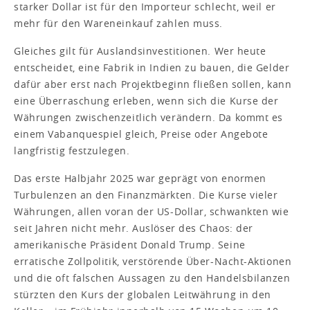
starker Dollar ist für den Importeur schlecht, weil er
mehr für den Wareneinkauf zahlen muss.
Gleiches gilt für Auslandsinvestitionen. Wer heute
entscheidet, eine Fabrik in Indien zu bauen, die Gelder
dafür aber erst nach Projektbeginn fließen sollen, kann
eine Überraschung erleben, wenn sich die Kurse der
Währungen zwischenzeitlich verändern. Da kommt es
einem Vabanquespiel gleich, Preise oder Angebote
langfristig festzulegen.
Das erste Halbjahr 2025 war geprägt von enormen
Turbulenzen an den Finanzmärkten. Die Kurse vieler
Währungen, allen voran der US-Dollar, schwankten wie
seit Jahren nicht mehr. Auslöser des Chaos: der
amerikanische Präsident Donald Trump. Seine
erratische Zollpolitik, verstörende Über-Nacht-Aktionen
und die oft falschen Aussagen zu den Handelsbilanzen
stürzten den Kurs der globalen Leitwährung in den