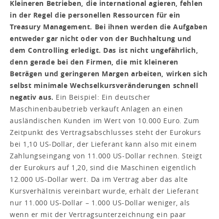
Kleineren Betrieben, die international agieren, fehlen
in der Regel die personellen Ressourcen für ein
Treasury Management. Bei ihnen werden die Aufgaben
entweder gar nicht oder von der Buchhaltung und
dem Controlling erledigt. Das ist nicht ungefährlich,
denn gerade bei den Firmen, die mit kleineren
Beträgen und geringeren Margen arbeiten, wirken sich
selbst minimale Wechselkursveränderungen schnell
negativ aus.
Ein Beispiel: Ein deutscher
Maschinenbaubetrieb verkauft Anlagen an einen
ausländischen Kunden im Wert von 10.000 Euro. Zum
Zeitpunkt des Vertragsabschlusses steht der Eurokurs
bei 1,10 US-Dollar, der Lieferant kann also mit einem
Zahlungseingang von 11.000 US-Dollar rechnen. Steigt
der Eurokurs auf 1,20, sind die Maschinen eigentlich
12.000 US-Dollar wert. Da im Vertrag aber das alte
Kursverhältnis vereinbart wurde, erhält der Lieferant
nur 11.000 US-Dollar – 1.000 US-Dollar weniger, als
wenn er mit der Vertragsunterzeichnung ein paar