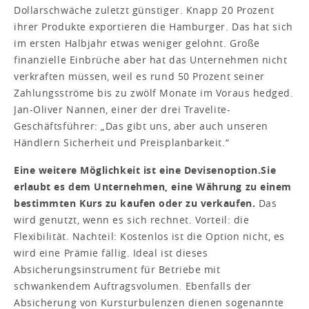
Dollarschwäche zuletzt günstiger. Knapp 20 Prozent
ihrer Produkte exportieren die Hamburger. Das hat sich
im ersten Halbjahr etwas weniger gelohnt. Große
finanzielle Einbrüche aber hat das Unternehmen nicht
verkraften müssen, weil es rund 50 Prozent seiner
Zahlungsströme bis zu zwölf Monate im Voraus hedged.
Jan-Oliver Nannen, einer der drei Travelite-
Geschäftsführer: „Das gibt uns, aber auch unseren
Händlern Sicherheit und Preisplanbarkeit.“
Eine weitere Möglichkeit ist eine Devisenoption.
Sie
erlaubt es dem Unternehmen, eine Währung zu einem
bestimmten Kurs zu kaufen oder zu verkaufen.
Das
wird genutzt, wenn es sich rechnet. Vorteil: die
Flexibilität. Nachteil: Kostenlos ist die Option nicht, es
wird eine Prämie fällig. Ideal ist dieses
Absicherungsinstrument für Betriebe mit
schwankendem Auftragsvolumen. Ebenfalls der
Absicherung von Kursturbulenzen dienen sogenannte