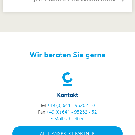
Wir beraten Sie gerne
Kontakt
Tel
+49 (0) 641 - 95262 - 0
Fax
+49 (0) 641 - 95262 - 52
E-Mail schreiben
ALLE ANSPRECHPARTNER