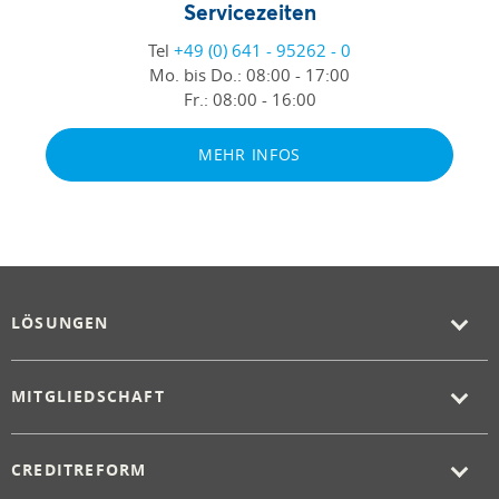
Servicezeiten
Tel
+49 (0) 641 - 95262 - 0
Mo. bis Do.:
08:00 - 17:00
Fr.:
08:00 - 16:00
MEHR INFOS
LÖSUNGEN
MITGLIEDSCHAFT
CREDITREFORM