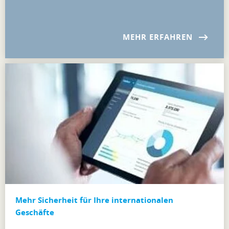
MEHR ERFAHREN
Mehr Sicherheit für Ihre internationalen
Geschäfte