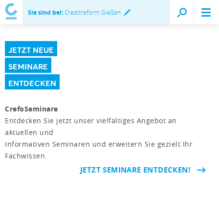
Sie sind bei:
Creditreform Gießen
JETZT NEUE
SEMINARE
ENTDECKEN
CrefoSeminare
Entdecken Sie jetzt unser vielfältiges Angebot an
aktuellen und
informativen Seminaren und erweitern Sie gezielt Ihr
Fachwissen.
JETZT SEMINARE ENTDECKEN!