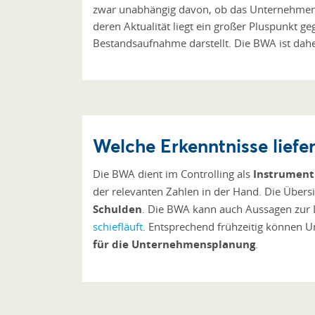
zwar unabhängig davon, ob das Unternehmen di
deren Aktualität liegt ein großer Pluspunkt g
Bestandsaufnahme darstellt. Die BWA ist daher
Welche Erkenntnisse liefe
Die BWA dient im Controlling als
Instrument 
der relevanten Zahlen in der Hand. Die Übersi
Schulden
. Die BWA kann auch Aussagen zur L
schiefläuft
. Entsprechend frühzeitig können 
für die Unternehmensplanung
.