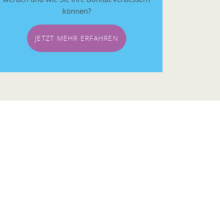
können?
JETZT MEHR ERFAHREN