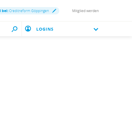
d bei:
Creditreform Göppingen
Mitglied werden
LOGINS