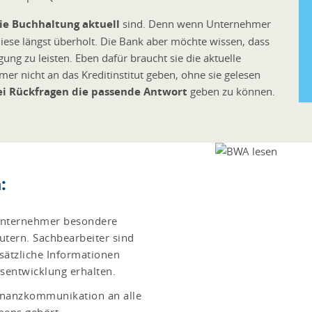
e Buchhaltung aktuell
sind. Denn wenn Unternehmer
ese längst überholt. Die Bank aber möchte wissen, dass
lgung zu leisten. Eben dafür braucht sie die aktuelle
er nicht an das Kreditinstitut geben, ohne sie gelesen
ei Rückfragen die passende Antwort
geben zu können.
:
 Unternehmer besondere
tern. Sachbearbeiter sind
sätzliche Informationen
sentwicklung erhalten.
 Finanzkommunikation an alle