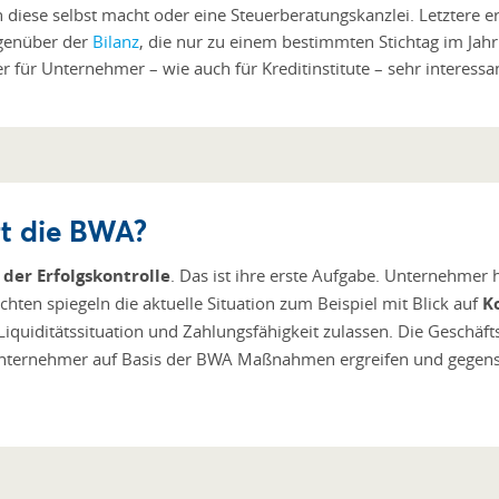
ese selbst macht oder eine Steuerberatungskanzlei. Letztere erst
egenüber der
Bilanz
, die nur zu einem bestimmten Stichtag im Jahr
 für Unternehmer – wie auch für Kreditinstitute – sehr interessa
rt die BWA?
der Erfolgskontrolle
. Das ist ihre erste Aufgabe. Unternehmer
chten spiegeln die aktuelle Situation zum Beispiel mit Blick auf
K
iquiditätssituation und Zahlungsfähigkeit zulassen. Die Geschäf
Unternehmer auf Basis der BWA Maßnahmen ergreifen und gegenst