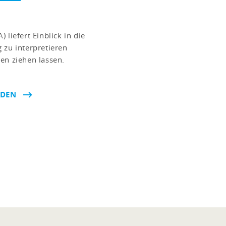
liefert Einblick in die
 zu interpretieren
en ziehen lassen.
ADEN