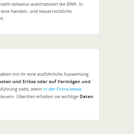
ellt teilweise automatisiert die BWA. In
 eine handels- und steuerrechtliche
nt.
 haben mit ihr eine ausführliche Auswertung
osten und Erlöse oder auf Vermögen und
tsführung sieht, wenn
in der Firma etwas
euern. Überdies erhalten sie wichtige
Daten