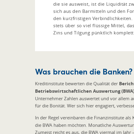
die sie ausweist, ist die Liquidität 
sich aus den Barmitteln und den Fo
den kurzfristigen Verbindlichkeiten. 
stets über so viel flüssige Mittel, d
Zins und Tilgung pünktlich komplet
Was brauchen die Banken?
Kreditinstitute bewerten die Qualität der
Berich
Betriebswirtschaftlichen Auswertung (BWA
Unternehmer Zahlen auswertet und vor allem auch
für die Bonität. Wer sich hier engagiert, verbesse
In der Regel vereinbaren die Finanzinstitute al
die BWA haben möchten. Monatliche Auswertung
Zumeist reicht es aus, die BWA viermal im Jahr –