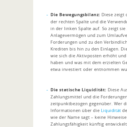
Die Bewegungsbilanz:
Diese zeigt 
der rechten Spalte und die Verwendu
in der linken Spalte auf. So zeigt si
Anlagevermögen und zum Umlaufve
Forderungen und zu den Verbindlich
Krediten bis hin zu den Einlagen. Di
wie sich die Aktivposten erhöht und
haben und was mit dem erzielten Gew
etwa investiert oder entnommen wu
Die statische Liquidität:
Diese Aus
Zahlungsmittel und die Forderunge
zeitpunktbezogen gegenüber. Wer di
Informationen über die
Liquidität
de
wie der Name sagt – keine Hinweise 
Zahlungsfähigkeit künftig entwickel