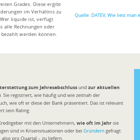
zweiten Grades. Diese ergibt
rderungen im Verhältnis zu
Quelle: DATEV, Wie liest man
Wer liquide ist, verfügt
ass alle Rechnungen oder
t bezahlt werden können.
terstattung zum Jahresabschluss
und
zur aktuellen
)
. Sie registriert, wie häufig und wie zeitnah der
, wie oft er diese der Bank präsentiert. Das ist relevant
rt sein Rating.
s Kreditgeber mit den Unternehmern,
wie oft im Jahr
sie
en sind in Krisensituationen oder bei
Gründern
gefragt.
 also pro Quartal – zu liefern.