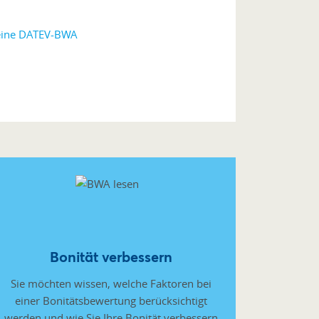
 eine DATEV-BWA
Bonität verbessern
Sie möchten wissen, welche Faktoren bei
einer Bonitätsbewertung berücksichtigt
werden und wie Sie Ihre Bonität verbessern