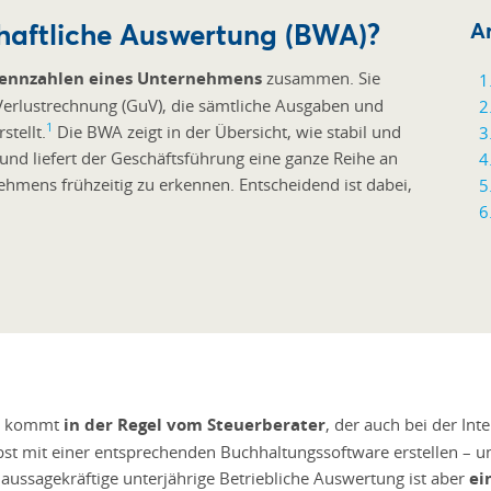
chaftliche Auswertung (BWA)?
Ar
 Kennzahlen eines Unternehmens
zusammen. Sie
 Verlustrechnung (GuV), die sämtliche Ausgaben und
1
tellt.
Die BWA zeigt in der Übersicht, wie stabil und
 und liefert der Geschäftsführung eine ganze Reihe an
hmens frühzeitig zu erkennen. Entscheidend ist dabei,
A) kommt
in der Regel vom Steuerberater
, der auch bei der In
bst mit einer entsprechenden Buchhaltungssoftware erstellen – 
 aussagekräftige unterjährige Betriebliche Auswertung ist aber
ei