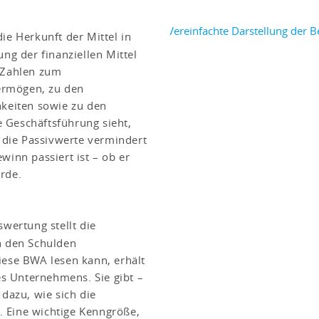
die Herkunft der Mittel in
ng der finanziellen Mittel
e Zahlen zum
rmögen, zu den
keiten sowie zu den
e Geschäftsführung sieht,
 die Passivwerte vermindert
inn passiert ist – ob er
rde.
wertung stellt die
n den Schulden
ese BWA lesen kann, erhält
s Unternehmens. Sie gibt –
dazu, wie sich die
t. Eine wichtige Kenngröße,