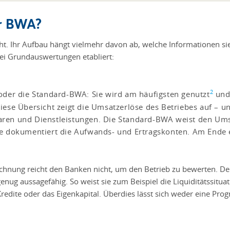
er BWA?
ht. Ihr Aufbau hängt vielmehr davon ab, welche Informationen sie
ei Grundauswertungen etabliert:
2
der die Standard-BWA: Sie wird am häufigsten genutzt
und 
ese Übersicht zeigt die Umsatzerlöse des Betriebes auf – u
en und Dienstleistungen. Die Standard-BWA weist den Ums
 dokumentiert die Aufwands- und Ertragskonten. Am Ende er
echnung reicht den Banken nicht, um den Betrieb zu bewerten. Denn 
 genug aussagefähig. So weist sie zum Beispiel die Liquiditätssitu
redite oder das Eigenkapital. Überdies lässt sich weder eine Pr