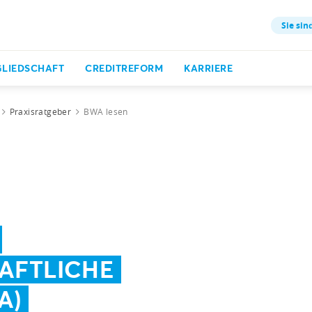
Sie sin
GLIEDSCHAFT
CREDITREFORM
KARRIERE
Praxisratgeber
BWA lesen
AFTLICHE
A)