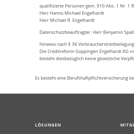
qualifizierte Personen gem. §10 Abs. 1 Nr. 1 
Herr Hanns-Michael Engelhardt
Herr Michael R. Engelhardt
Datenschutzbeauftragter: Herr Benjamin Spal
Hinweis nach § 36 Verbraucherstreitbeilegung
Die Creditreform Göppingen Engelhardt KG nim
besteht diesbezüglich keine gesetzliche Verpf
Es besteht eine Berufshaftpflichtversicherung be
LÖSUNGEN
MITG