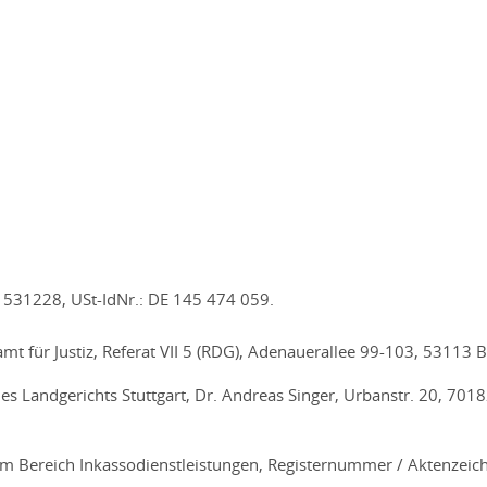
 531228, USt-IdNr.: DE 145 474 059.
t für Justiz, Referat VII 5 (RDG), Adenauerallee 99-103, 53113 
des Landgerichts Stuttgart, Dr. Andreas Singer, Urbanstr. 20, 7018
 im Bereich Inkassodienstleistungen, Registernummer / Aktenzeic