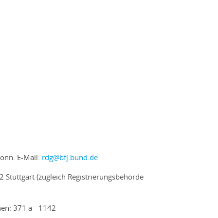
Bonn. E-Mail:
rdg@bfj.bund.de
2 Stuttgart (zugleich Registrierungsbehörde
hen: 371 a - 1142