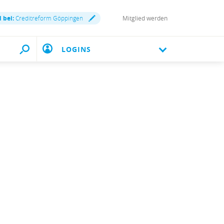
d bei:
Creditreform Göppingen
Mitglied werden
LOGINS