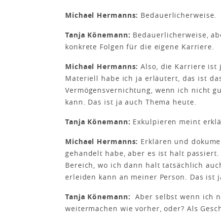
Michael Hermanns:
Bedauerlicherweise.
Tanja Könemann:
Bedauerlicherweise, a
konkrete Folgen für die eigene Karriere.
Michael Hermanns:
Also, die Karriere ist
Materiell habe ich ja erläutert, das ist d
Vermögensvernichtung, wenn ich nicht gut
kann. Das ist ja auch Thema heute.
Tanja Könemann:
Exkulpieren meint erklä
Michael Hermanns:
Erklären und dokumen
gehandelt habe, aber es ist halt passiert
Bereich, wo ich dann halt tatsächlich au
erleiden kann an meiner Person. Das ist ja
Tanja Könemann:
Aber selbst wenn ich ni
weitermachen wie vorher, oder? Als Gesc