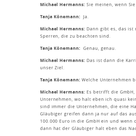
Michael Hermanns:
Sie meinen, wenn Sie
Tanja Könemann:
Ja.
Michael Hermanns:
Dann gibt es, das ist
Sperren, die zu beachten sind.
Tanja Könemann:
Genau, genau.
Michael Hermanns:
Das ist dann die Karr
unser Ziel.
Tanja Könemann:
Welche Unternehmen bet
Michael Hermanns:
Es betrifft die GmbH,
Unternehmen, wo halt eben ich quasi kein
sind immer die Unternehmen, die eine Ha
Gläubiger greifen dann ja nur auf das au
100.000 Euro in die GmbH ein und wenn d
dann hat der Gläubiger halt eben das Na