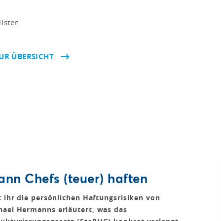
llsten
UR ÜBERSICHT
ann Chefs (teuer) haften
t ihr die persönlichen Haftungsrisiken von
hael Hermanns erläutert, was das