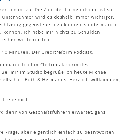
zen nimmt zu. Die Zahl der Firmenpleiten ist so
ür Unternehmer wird es deshalb immer wichtiger,
echtzeitig gegensteuern zu können, sondern auch,
u können: Ich habe mir nichts zu Schulden
echen wir heute bei . . .
 10 Minuten. Der Creditreform Podcast.
nemann. Ich bin Chefredakteurin des
 Bei mir im Studio begrüße ich heute Michael
sellschaft Buth & Hermanns. Herzlich willkommen,
. Freue mich.
d denn von Geschäftsführern erwartet, ganz
ge Frage, aber eigentlich einfach zu beantworten.
n, hat etwas, was vorher auch in der