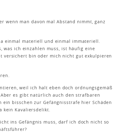
ber wenn man davon mal Abstand nimmt, ganz
 ja einmal materiell und einmal immateriell.
as, was ich einzahlen muss, ist häufig eine
 versichert bin oder mich nicht gut exkulpieren
ren.
tieren, weil ich halt eben doch ordnungsgemäß
. Aber es gibt natürlich auch den strafbaren
ch ein bisschen zur Gefängnisstrafe hier Schäden
 kein Kavaliersdelikt.
cht ins Gefängnis muss, darf ich doch nicht so
häftsführer?