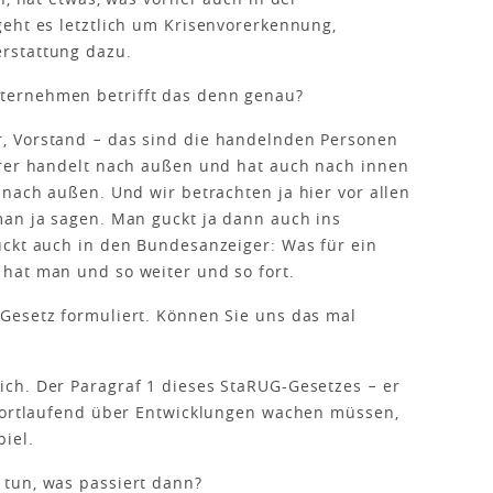
eht es letztlich um Krisenvorerkennung,
rstattung dazu.
ternehmen betrifft das denn genau?
r, Vorstand − das sind die handelnden Personen
hrer handelt nach außen und hat auch nach innen
 nach außen. Und wir betrachten ja hier vor allen
man ja sagen. Man guckt ja dann auch ins
uckt auch in den Bundesanzeiger: Was für ein
hat man und so weiter und so fort.
Gesetz formuliert. Können Sie uns das mal
ich. Der Paragraf 1 dieses StaRUG-Gesetzes − er
 fortlaufend über Entwicklungen wachen müssen,
iel.
 tun, was passiert dann?