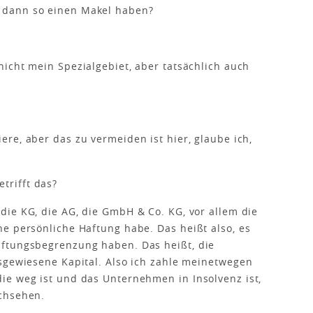
 dann so einen Makel haben?
 nicht mein Spezialgebiet, aber tatsächlich auch
iere, aber das zu vermeiden ist hier, glaube ich,
rifft das?
 die KG, die AG, die GmbH & Co. KG, vor allem die
e persönliche Haftung habe. Das heißt also, es
ftungsbegrenzung haben. Das heißt, die
sgewiesene Kapital. Also ich zahle meinetwegen
ie weg ist und das Unternehmen in Insolvenz ist,
chsehen.