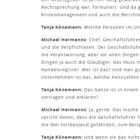
Rechtsprechung war, formuliert. Und da g
Krisenmanagement und auch die Berichte
Tanja Könemann:
Welche Personen im Un
Michael Hermanns:
Chef, Geschäftsführe
und die Verpflichteten. Der Geschäftsfü
die Verantwortung, aber vor allen Dingen
Dingen ja auch die Gläubiger, das muss 
Handelsregister: Wer ist das? Und man g
Unternehmen ist das, welche Kennzahlen 
Tanja Könemann:
Das Ganze ist in einem 
vortragen und erklären?
Michael Hermanns:
Ja, gerne. Das mache 
spricht davon, dass die Geschäftsführer
die den Fortbestand gefährden, zum Beisp
Tanja Könemann:
Und wenn sie das nicht