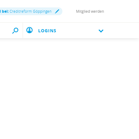
d bei:
Creditreform Göppingen
Mitglied werden
LOGINS