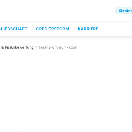
Sie sin
GLIEDSCHAFT
CREDITREFORM
KARRIERE
t & Risikobewertung
Finanzkommunikation