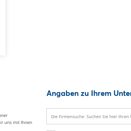
Angaben zu Ihrem Unt
iner
r uns mit Ihnen