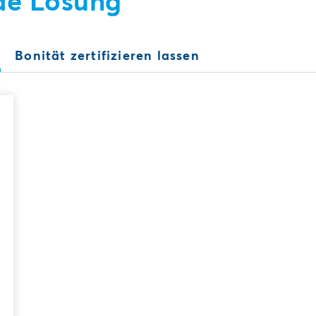
de Lösung
n
Bonität zertifizieren lassen