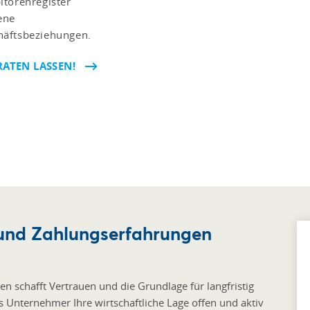
itorenregister
ene
häftsbeziehungen.
RATEN LASSEN!
n und Zahlungserfahrungen
 schafft Vertrauen und die Grundlage für langfristig
s Unternehmer Ihre wirtschaftliche Lage offen und aktiv