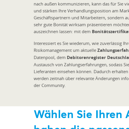
nach außen kommunizieren, kann das für Sie viele
und stärken Ihre Verhandlungsposition am Markt
Geschäftspartnern und Mitarbeitern, sondern a
sehr gute Bonität wirksam präsentieren möchten
auszeichnen lassen: mit dem
Bonitätszertifik
Interessiert es Sie wiederum, wie zuverlässig I
Risikomanagement um aktuelle
Zahlungserfa
Datenpool, dem
Debitorenregister Deutschl
Austausch von Zahlungserfahrungen, sodass Sie
Lieferanten einsehen können. Dadurch erhalten
werden zeitnah über relevante Änderungen infor
der Community.
Wählen Sie Ihren 