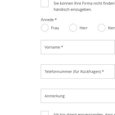
Sie können Ihre Firma nicht finden
händisch einzugeben.
Anrede
*
Frau
Herr
Kei
Vorname
*
Telefonnummer (für Rückfragen)
*
Anmerkung
Ich bin damit einverstanden, das