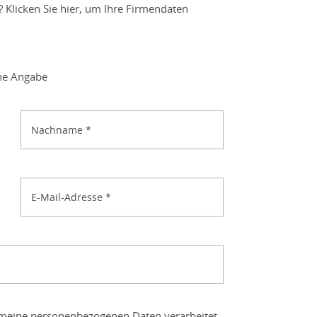
? Klicken Sie hier, um Ihre Firmendaten
ne Angabe
Nachname
*
E-Mail-Adresse
*
s meine personenbezogenen Daten verarbeitet