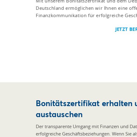
Mit unserem Bonitätszertifikat und dem Deb
Deutschland ermöglichen wir Ihnen eine off
Finanzkommunikation für erfolgreiche Gesc
JETZT BE
Bonitätszertifikat erhalte
austauschen
Der transparente Umgang mit Finanzen und Daten
erfolgreiche Geschäftsbeziehungen. Wenn Sie al