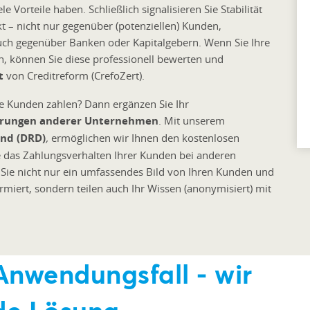
 Vorteile haben. Schließlich signalisieren Sie Stabilität
 – nicht nur gegenüber (potenziellen) Kunden,
uch gegenüber Banken oder Kapitalgebern. Wenn Sie Ihre
, können Sie diese professionell bewerten und
at
von Creditreform (CrefoZert).
hre Kunden zahlen? Dann ergänzen Sie Ihr
hrungen anderer Unternehmen
. Mit unserem
and (DRD)
,
ermöglichen wir Ihnen den kostenlosen
 das Zahlungsverhalten Ihrer Kunden bei anderen
 Sie nicht nur ein umfassendes Bild von Ihren Kunden und
miert, sondern teilen auch Ihr Wissen (anonymisiert) mit
Anwendungsfall - wir