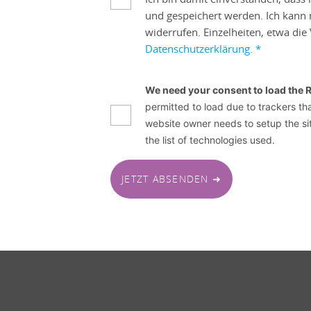
und gespeichert werden. Ich kann m
widerrufen. Einzelheiten, etwa di
Datenschutzerklärung.
*
We need your consent to load the 
permitted to load due to trackers tha
website owner needs to setup the sit
the list of technologies used.
JETZT ABSENDEN ➜