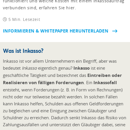
funktioniert und welche Kosten mit einem Inkassoauftrag
verbunden sind, erfahren Sie hier.
5 Min. Lesezeit
INFORMIEREN & WHITEPAPER HERUNTERLADEN
Was ist Inkasso?
Inkasso ist vor allem Unternehmern ein Begriff, aber was
bedeutet
Inkasso
eigentlich genau?
Inkasso
ist eine
geschäftliche Tätigkeit und bezeichnet das
Eintreiben oder
Realisieren von fälligen Forderungen
. Ein
Inkassofall
entsteht, wenn Forderungen (z. B. in Form von Rechnungen)
nicht oder nur teilweise bezahlt werden. In solchen Fällen
kann Inkasso helfen, Schulden aus offenen Geldforderungen
zu begleichen und eine Einigung zwischen Gläubiger und
Schuldner zu erreichen. Dadurch senkt Inkasso das Risiko von
Zahlungsausfällen und unterstützt den Gläubiger dabei, seine