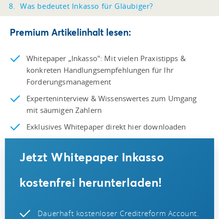
Was bedeutet Inkasso für Gläubiger?
Premium Artikelinhalt lesen:
Whitepaper „Inkasso": Mit vielen Praxistipps &
konkreten Handlungsempfehlungen für Ihr
Forderungsmanagement
Experteninterview & Wissenswertes zum Umgang
mit säumigen Zahlern
Exklusives Whitepaper direkt hier downloaden
Jetzt Whitepaper Inkasso
kostenfrei herunterladen!
Dauerhaft kostenloser Creditreform Account.