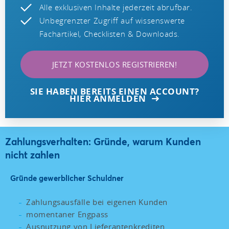
Alle exklusiven Inhalte jederzeit abrufbar.
Unbegrenzter Zugriff auf wissenswerte
Fachartikel, Checklisten & Downloads.
JETZT KOSTENLOS REGISTRIEREN!
SIE HABEN BEREITS EINEN ACCOUNT?
HIER ANMELDEN
Zahlungsverhalten: Gründe, warum Kunden
nicht zahlen
Gründe gewerblicher Schuldner
Zahlungsausfälle bei eigenen Kunden
momentaner Engpass
Ausnutzung von Lieferantenkrediten