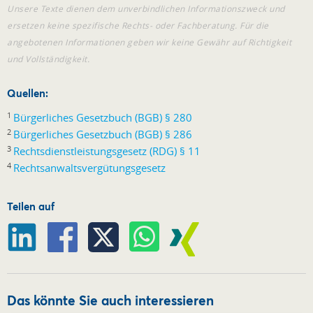
Unsere Texte dienen dem unverbindlichen Informationszweck und
ersetzen keine spezifische Rechts- oder Fachberatung. Für die
angebotenen Informationen geben wir keine Gewähr auf Richtigkeit
und Vollständigkeit.
Quellen:
1
Bürgerliches Gesetzbuch (BGB) § 280
2
Bürgerliches Gesetzbuch (BGB) § 286
3
Rechtsdienstleistungsgesetz (RDG) § 11
4
Rechtsanwaltsvergütungsgesetz
Teilen auf
Das könnte Sie auch interessieren