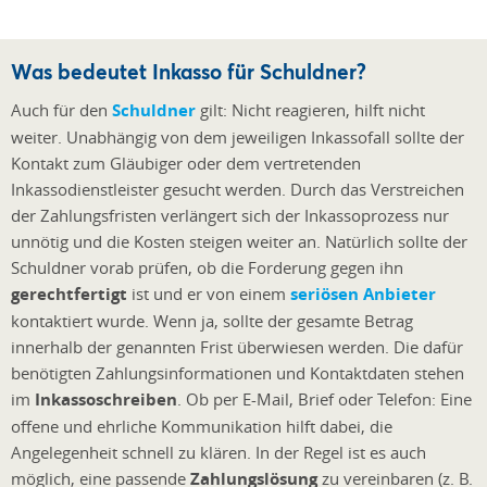
Was bedeutet Inkasso für Schuldner?
Auch für den
Schuldner
gilt: Nicht reagieren, hilft nicht
weiter. Unabhängig von dem jeweiligen Inkassofall sollte der
Kontakt zum Gläubiger oder dem vertretenden
Inkassodienstleister gesucht werden. Durch das Verstreichen
der Zahlungsfristen verlängert sich der Inkassoprozess nur
unnötig und die Kosten steigen weiter an. Natürlich sollte der
Schuldner vorab prüfen, ob die Forderung gegen ihn
gerechtfertigt
ist und er von einem
seriösen Anbieter
kontaktiert wurde. Wenn ja, sollte der gesamte Betrag
innerhalb der genannten Frist überwiesen werden. Die dafür
benötigten Zahlungsinformationen und Kontaktdaten stehen
im
Inkassoschreiben
. Ob per E-Mail, Brief oder Telefon: Eine
offene und ehrliche Kommunikation hilft dabei, die
Angelegenheit schnell zu klären. In der Regel ist es auch
möglich, eine passende
Zahlungslösung
zu vereinbaren (z. B.