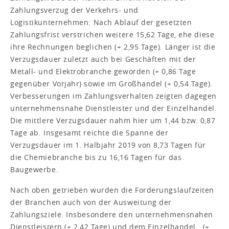
Zahlungsverzug der Verkehrs- und
Logistikunternehmen: Nach Ablauf der gesetzten
Zahlungsfrist verstrichen weitere 15,62 Tage, ehe diese
ihre Rechnungen beglichen (+ 2,95 Tage). Länger ist die
Verzugsdauer zuletzt auch bei Geschäften mit der
Metall- und Elektrobranche geworden (+ 0,86 Tage
gegenüber Vorjahr) sowie im Großhandel (+ 0,54 Tage).
Verbesserungen im Zahlungsverhalten zeigten dagegen
unternehmensnahe Dienstleister und der Einzelhandel.
Die mittlere Verzugsdauer nahm hier um 1,44 bzw. 0,87
Tage ab. Insgesamt reichte die Spanne der
Verzugsdauer im 1. Halbjahr 2019 von 8,73 Tagen für
die Chemiebranche bis zu 16,16 Tagen für das
Baugewerbe.
Nach oben getrieben wurden die Forderungslaufzeiten
der Branchen auch von der Ausweitung der
Zahlungsziele. Insbesondere den unternehmensnahen
Dienstleistern (+ 2,42 Tage) und dem Einzelhandel (+