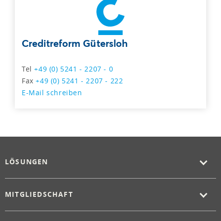
Creditreform Gütersloh
Tel
+49 (0) 5241 - 2207 - 0
Fax
+49 (0) 5241 - 2207 - 222
E-Mail schreiben
LÖSUNGEN
MITGLIEDSCHAFT