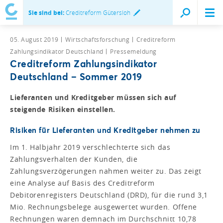
Sie sind bei:
Creditreform Gütersloh
05. August 2019
Wirtschaftsforschung
Creditreform
Zahlungsindikator Deutschland
Pressemeldung
Creditreform Zahlungsindikator
Deutschland – Sommer 2019
Lieferanten und Kreditgeber müssen sich auf
steigende Risiken einstellen.
Risiken für Lieferanten und Kreditgeber nehmen zu
Im 1. Halbjahr 2019 verschlechterte sich das
Zahlungsverhalten der Kunden, die
Zahlungsverzögerungen nahmen weiter zu. Das zeigt
eine Analyse auf Basis des Creditreform
Debitorenregisters Deutschland (DRD), für die rund 3,1
Mio. Rechnungsbelege ausgewertet wurden. Offene
Rechnungen waren demnach im Durchschnitt 10,78