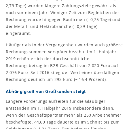
2,79 Tage) wurden längere Zahlungsziele gewährt als
noch vor einem Jahr. Weniger Zeit zum Begleichen der
Rechnung wurde hingegen Baufirmen (- 0,75 Tage) und
der Metall- und Elektrobranche (- 0,39 Tage)
eingeräumt.
Häufiger als in der Vergangenheit wurden auch größere
Rechnungssummen verspätet bezahlt. Im 1. Halbjahr
2019 erhöhte sich der durchschnittliche
Rechnungsbetrag im B2B-Geschäft von 2.020 Euro auf
2.076 Euro. Seit 2016 stieg der Wert einer überfälligen
Rechnung deutlich um 293 Euro (+ 16,4 Prozent).
Abhängigkeit von Großkunden steigt
Längere Forderungslaufzeiten für die Gläubiger
entstanden im 1. Halbjahr 2019 insbesondere dann,
wenn der Geschäftspartner mehr als 250 Arbeitnehmer
beschäftigte. 44,60 Tage dauerte es im Schnitt bis zum
Geldeingang (+ 1,04 Tage). Das bedeutet für den