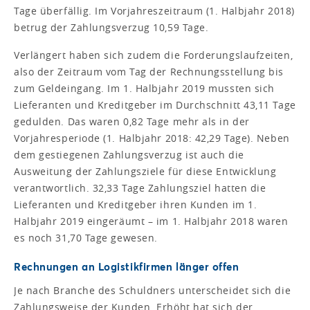
Tage überfällig. Im Vorjahreszeitraum (1. Halbjahr 2018)
betrug der Zahlungsverzug 10,59 Tage.
Verlängert haben sich zudem die Forderungslaufzeiten,
also der Zeitraum vom Tag der Rechnungsstellung bis
zum Geldeingang. Im 1. Halbjahr 2019 mussten sich
Lieferanten und Kreditgeber im Durchschnitt 43,11 Tage
gedulden. Das waren 0,82 Tage mehr als in der
Vorjahresperiode (1. Halbjahr 2018: 42,29 Tage). Neben
dem gestiegenen Zahlungsverzug ist auch die
Ausweitung der Zahlungsziele für diese Entwicklung
verantwortlich. 32,33 Tage Zahlungsziel hatten die
Lieferanten und Kreditgeber ihren Kunden im 1.
Halbjahr 2019 eingeräumt – im 1. Halbjahr 2018 waren
es noch 31,70 Tage gewesen.
Rechnungen an Logistikfirmen länger offen
Je nach Branche des Schuldners unterscheidet sich die
Zahlungsweise der Kunden. Erhöht hat sich der