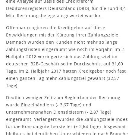
eine Analyse auf Basis des Creditreform
Debitorenregisters Deutschland (DRD), für die rund 3,4
Mio. Rechnungsbelege ausgewertet wurden.
Offenbar reagieren die Kreditgeber auf diese
Entwicklungen mit der Kürzung ihrer Zahlungsziele.
Demnach wurden den Kunden nicht mehr so lange
Zahlungsfristen eingeräumt wie noch im Vorjahr. Im 2.
Halbjahr 2018 verringerte sich das Zahlungsziel im
deutschen B2B-Geschäft so im Durchschnitt auf 31,60
Tage. Im 2. Halbjahr 2017 hatten Kreditgeber noch fast
einen ganzen Tag mehr Zahlungsziel gewährt (32,57
Tage).
Deutlich weniger Zeit zum Begleichen der Rechnung
wurde Einzelhändlern (- 3,67 Tage) und
unternehmensnahen Dienstleistern (- 2,87 Tage)
eingeräumt. Verlängert wurden die Zahlungsziele indes
für die Konsumgüterhersteller (+ 2,64 Tage). Insgesamt
bleibt es bei deutlichen Unterschieden je nach Branche