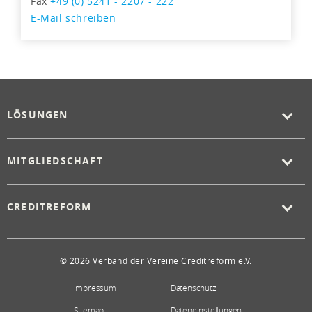
Fax
+49 (0) 5241 - 2207 - 222
E-Mail schreiben
LÖSUNGEN
MITGLIEDSCHAFT
CREDITREFORM
© 2026 Verband der Vereine Creditreform e.V.
Impressum
Datenschutz
Sitemap
Dateneinstellungen