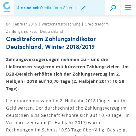
Sie sind bei:
Creditreform Gütersloh
04. Februar 2019
Wirtschaftsforschung
Creditreform
Zahlungsindikator Deutschland
Creditreform Zahlungsindikator
Deutschland, Winter 2018/2019
Zahlungsverzögerungen nehmen zu – und die
Lieferanten reagieren mit kürzeren Zahlungszielen. Im
B2B-Bereich erhöhte sich der Zahlungsverzug im 2.
Halbjahr 2018 auf 10,70 Tage (2. Halbjahr 2017: 10,58
Tage).
Lieferanten mussten im 2. Halbjahr 2018 länger auf ihr
Geld warten. Der durchschnittliche Zahlungsverzug im
deutschen B2B-Geschäft erhöhte sich auf 10,70 Tage. Im
Vorjahreszeitraum (2. Halbjahr 2017) waren
Rechnungen im Schnitt 10,58 Tage überfällig. Das zeigt