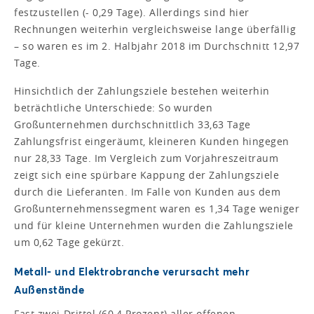
festzustellen (- 0,29 Tage). Allerdings sind hier
Rechnungen weiterhin vergleichsweise lange überfällig
– so waren es im 2. Halbjahr 2018 im Durchschnitt 12,97
Tage.
Hinsichtlich der Zahlungsziele bestehen weiterhin
beträchtliche Unterschiede: So wurden
Großunternehmen durchschnittlich 33,63 Tage
Zahlungsfrist eingeräumt, kleineren Kunden hingegen
nur 28,33 Tage. Im Vergleich zum Vorjahreszeitraum
zeigt sich eine spürbare Kappung der Zahlungsziele
durch die Lieferanten. Im Falle von Kunden aus dem
Großunternehmenssegment waren es 1,34 Tage weniger
und für kleine Unternehmen wurden die Zahlungsziele
um 0,62 Tage gekürzt.
Metall- und Elektrobranche verursacht mehr
Außenstände
Fast zwei Drittel (60,4 Prozent) aller offenen