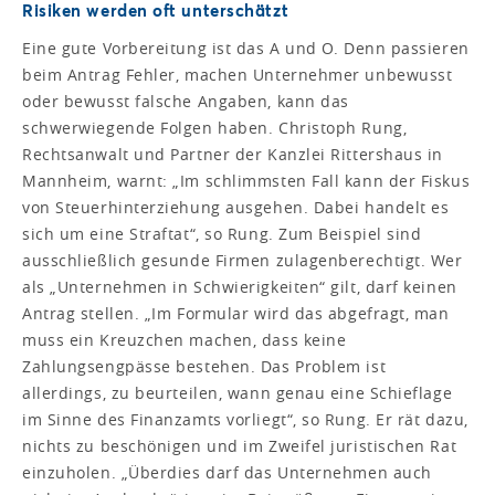
Risiken werden oft unterschätzt
Eine gute Vorbereitung ist das A und O. Denn passieren
beim Antrag Fehler, machen Unternehmer unbewusst
oder bewusst falsche Angaben, kann das
schwerwiegende Folgen haben. Christoph Rung,
Rechtsanwalt und Partner der Kanzlei Rittershaus in
Mannheim, warnt: „Im schlimmsten Fall kann der Fiskus
von Steuerhinterziehung ausgehen. Dabei handelt es
sich um eine Straftat“, so Rung. Zum Beispiel sind
ausschließlich gesunde Firmen zulagenberechtigt. Wer
als „Unternehmen in Schwierigkeiten“ gilt, darf keinen
Antrag stellen. „Im Formular wird das abgefragt, man
muss ein Kreuzchen machen, dass keine
Zahlungsengpässe bestehen. Das Problem ist
allerdings, zu beurteilen, wann genau eine Schieflage
im Sinne des Finanzamts vorliegt“, so Rung. Er rät dazu,
nichts zu beschönigen und im Zweifel juristischen Rat
einzuholen. „Überdies darf das Unternehmen auch