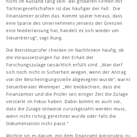
nicht im Ausland tätig sein. Bei größeren Firmen mit
Tochtergesellschaften ist das häufiger der Fall. Die
Finanzämter prüfen das. Kommt später heraus, dass
eine Sparte des Unternehmens jenseits der Grenzen
eine Niederlassung hat, handelt es sich wieder um
Steuerbetrug“, sagt Rung.
Die Betriebsprüfer checken im Nachhinein häufig, ob
die Voraussetzungen für den Erhalt der
Forschungszulage tatsächlich erfüllt sind. „Man darf
sich noch nicht in Sicherheit wiegen, wenn der Antrag
von der Bescheinigungsstelle abgesegnet wurde“, warnt
Steuerberater Wiemeyer. „Wir beobachten, dass die
Finanzämter und die Prüfer seit einiger Zeit die Zulage
verstärkt im Fokus haben. Dabei kommt es auch vor,
dass die Zulage teilweise zurückgezahlt werden muss,
wenn nicht richtig gerechnet wurde oder falls die
Dokumentation nicht passt.“
Wichtig sei es darum, mit dem Finanzamt konstruktiv zu