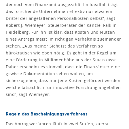
dennoch vom Finanzamt ausgezahlt. Im Idealfall trägt
das forschende Unternehmen effektiv nur etwa ein
Drittel der angefallenen Personalkosten selbst“, sagt
Robert J. Wiemeyer, Steuerberater der Kanzlei Falk in
Heidelberg. Für ihn ist klar, dass Kosten und Nutzen
eines Antrags meist im richtigen Verhältnis zueinander
stehen. „Aus meiner Sicht ist das Verfahren so
bürokratisch wie eben nötig. Es geht in der Regel um
eine Förderung in Millionenhöhe aus der Staatskasse.
Daher erscheint es sinnvoll, dass die Finanzämter eine
gewisse Dokumentation sehen wollen, um
sicherzugehen, dass nur jene Kosten gefördert werden,
welche tatsächlich für innovative Forschung angefallen
sind“, sagt Wiemeyer.
Regeln des Bescheinigungsverfahrens
Das Antragsverfahren läuft in zwei Stufen, zuerst