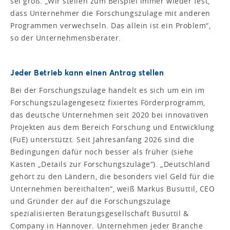
sei groß. „Wir stellen zum Beispiel immer wieder fest,
dass Unternehmer die Forschungszulage mit anderen
Programmen verwechseln. Das allein ist ein Problem“,
so der Unternehmensberater.
Jeder Betrieb kann einen Antrag stellen
Bei der Forschungszulage handelt es sich um ein im
Forschungszulagengesetz fixiertes Förderprogramm,
das deutsche Unternehmen seit 2020 bei innovativen
Projekten aus dem Bereich Forschung und Entwicklung
(FuE) unterstützt. Seit Jahresanfang 2026 sind die
Bedingungen dafür noch besser als früher (siehe
Kasten „Details zur Forschungszulage“). „Deutschland
gehört zu den Ländern, die besonders viel Geld für die
Unternehmen bereithalten“, weiß Markus Busuttil, CEO
und Gründer der auf die Forschungszulage
spezialisierten Beratungsgesellschaft Busuttil &
Company in Hannover. Unternehmen jeder Branche