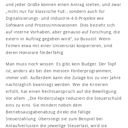
und jeder Größe können einen Antrag stellen, und zwar
„nicht nur für klassische FuE-, sondern auch für
Digitalisierungs- und Industrie-4.0-Projekte wie
Software und Prozessinnovationen. Dies bezieht sich
auf interne Vorhaben, aber genauso auf Forschung, die
extern in Auftrag gegeben wird“, so Busuttil. Wenn
Firmen etwa mit einer Universität kooperieren, sind
deren Honorare förderfähig.
Man muss noch wissen: Es gibt kein Budget. Der Topf
ist, anders als bei den meisten Förderprogrammen,
immer voll. Außerdem kann die Zulage bis zu vier Jahre
nachträglich beantragt werden. Wer die Kriterien
erfüllt, hat einen Rechtsanspruch auf die Bewilligung.
Vor allem: „Die Förderzulage reduziert die Steuerschuld
eins zu eins. Sie mindert neben dem
Betriebsausgabenabzug direkt die fällige
Steuerzahlung. Übersteigt sie zum Beispiel bei
Anlaufverlusten die jeweilige Steuerlast, wird sie