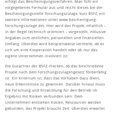
erfolgt das Bescheinigungsverfahren. Man füllt ein
vorgegebenes Formular aus und reicht dieses bei der
Bescheinigungsstelle Forschungszulage, kurz BSFZ, ein
(weitere Informationen unter www.bescheinigung-
forschungszulage.de). Hier wird das Projekt inhaltlich –
in der Regel technisch orientiert – vorgestellt, inklusive
Angaben zum zeitlichen, personellen und finanziellen
Umfang. Überdies wird beispielsweise vermerkt, ob es
sich um eine Kooperation handelt oder ob nur das
eigene Unternehmen involviert ist.
Die Gutachter der BSFZ checken, ob das beschriebene
Projekt nach dem Forschungszulagengesetz förderfähig
ist. Ein Kriterium ist, dass das Vorhaben dazu dient,
neue Erkenntnisse zu gewinnen. Darüber hinaus muss
die Forschung und Entwicklung für den Betrieb im
Ergebnis mit Risiken verbunden sein: Dem
Unternehmen entstehen Kosten, Ressourcen werden
gebunden, das Projekt braucht Zeit. Überdies erwartet