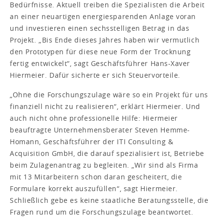
Bedürfnisse. Aktuell treiben die Spezialisten die Arbeit
an einer neuartigen energiesparenden Anlage voran
und investieren einen sechsstelligen Betrag in das
Projekt. „Bis Ende dieses Jahres haben wir vermutlich
den Prototypen für diese neue Form der Trocknung
fertig entwickelt“, sagt Geschäftsführer Hans-Xaver
Hiermeier. Dafür sicherte er sich Steuervorteile.
„Ohne die Forschungszulage wäre so ein Projekt für uns
finanziell nicht zu realisieren“, erklärt Hiermeier. Und
auch nicht ohne professionelle Hilfe: Hiermeier
beauftragte Unternehmensberater Steven Hemme-
Homann, Geschäftsführer der ITI Consulting &
Acquisition GmbH, die darauf spezialisiert ist, Betriebe
beim Zulagenantrag zu begleiten. „Wir sind als Firma
mit 13 Mitarbeitern schon daran gescheitert, die
Formulare korrekt auszufüllen“, sagt Hiermeier.
Schließlich gebe es keine staatliche Beratungsstelle, die
Fragen rund um die Forschungszulage beantwortet.