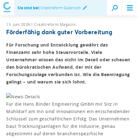
Sie sind bei:
Creditreform Gütersloh
15. Juni 2026
Creditreform Magazin
Förderfähig dank guter Vorbereitung
Für Forschung und Entwicklung gewährt das
Finanzamt sehr hohe Steuervorteile. Viele
Unternehmer wissen das nicht im Detail oder scheuen
den bürokratischen Aufwand, der mit der
Forschungszulage verbunden ist. Wie die Beantragung
gelingt – und warum sie sich lohnt.
Für die Hans Binder Engineering GmbH mit Sitz in
Mühldorf am Inn sind Innovationen ein entscheidender
Schlüssel zum geschäftlichen Erfolg. Das Unternehmen
baut Trocknungsanlagen für die Industrie, genau
abgestimmt auf deren branchenspezifische