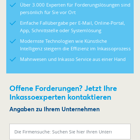
Über 3.000 Experten für Forderungslösungen sind
persönlich für Sie vor Ort
Einfache Fallübergabe per E-Mail, Online-Portal,
App, Schnittstelle oder Systemlösung
Modernste Technologien wie Künstliche
Intelligenz steigern die Effizienz im Inkassoprozess
Mahnwesen und Inkasso Service aus einer Hand
Offene Forderungen? Jetzt Ihre
Inkassoexperten kontaktieren
Angaben zu Ihrem Unternehmen