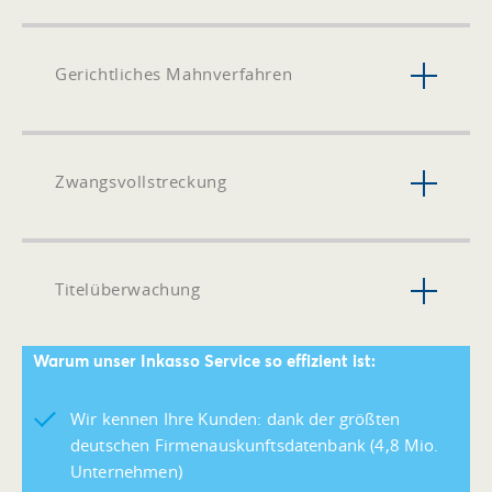
Gerichtliches Mahnverfahren
Zwangsvollstreckung
Titelüberwachung
Warum unser Inkasso Service so effizient ist:
Wir kennen Ihre Kunden: dank der größten
deutschen Firmenauskunftsdatenbank (4,8 Mio.
Unternehmen)