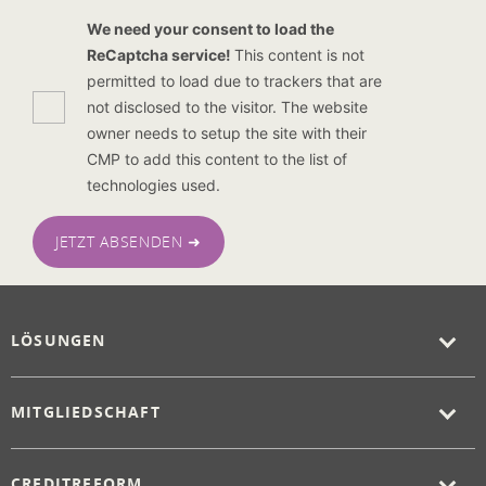
We need your consent to load the
ReCaptcha service!
This content is not
permitted to load due to trackers that are
not disclosed to the visitor. The website
owner needs to setup the site with their
CMP to add this content to the list of
technologies used.
JETZT ABSENDEN ➜
LÖSUNGEN
MITGLIEDSCHAFT
CREDITREFORM