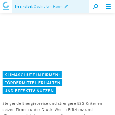
Sie sind bei:
Creditreform Hamm
KLIMASCHUTZ IN FIRMEN:
FÖRDERMITTEL ERHALTEN
UND EFFEKTIV NUTZEN
Steigende Energiepreise und strengere ESG-Kriterien
setzen Firmen unter Druck. Wer in Effizienz und