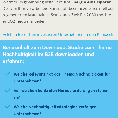
Wärmerückgewinnung installiert,
um Energie einzusparen
.
Der von ihm verarbeitete Kunststoff besteht zu einem Teil aus
regenerierten Materialien. Sein klares Ziel: Bis 2030 möchte
er CO2-neutral arbeiten.
Bonusinhalt zum Download: Studie zum Thema
Nachhaltigkeit im B2B downloaden und
erfahren:
Welche Relevanz hat das Thema Nachhaltigkeit für
Unternehmen?
Vor welchen konkreten Herausforderungen stehen
sie?
Welche Nachhaltigkeitsstrategien verfolgen
Unternehmen?