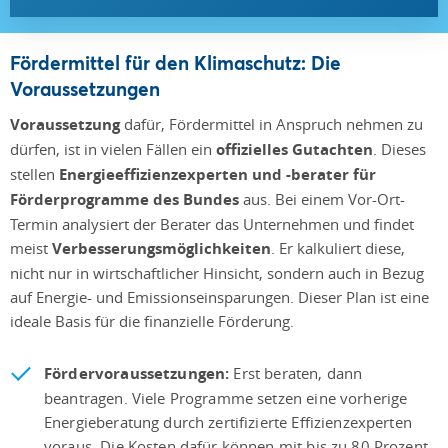
Fördermittel für den Klimaschutz: Die
Voraussetzungen
Voraussetzung
dafür, Fördermittel in Anspruch nehmen zu
dürfen, ist in vielen Fällen ein
offizielles Gutachten
. Dieses
stellen
Energieeffizienzexperten und -berater für
Förderprogramme des Bundes
aus. Bei einem Vor-Ort-
Termin analysiert der Berater das Unternehmen und findet
meist
Verbesserungsmöglichkeiten
. Er kalkuliert diese,
nicht nur in wirtschaftlicher Hinsicht, sondern auch in Bezug
auf Energie- und Emissionseinsparungen. Dieser Plan ist eine
ideale Basis für die finanzielle Förderung.
Fördervoraussetzungen:
Erst beraten, dann
beantragen. Viele Programme setzen eine vorherige
Energieberatung durch zertifizierte Effizienzexperten
voraus. Die Kosten dafür können mit bis zu 80 Prozent