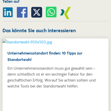
Teilen auf
Das könnte Sie auch interessieren
Unternehmensstandort finden: 10 Tipps zur
Standortwahl
Ein Unternehmensstandort muss gut gewählt sein –
denn schließlich ist er ein wichtiger Faktor für den
geschäftlichen Erfolg. Worauf Sie achten sollten und
welche Tools bei der Standortwahl helfen.