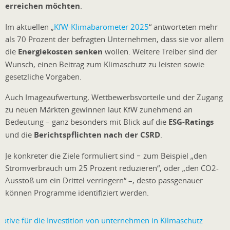
erreichen möchten
.
Im aktuellen „
KfW-Klimabarometer 2025
“ antworteten mehr
als 70 Prozent der befragten Unternehmen, dass sie vor allem
die
Energiekosten senken
wollen. Weitere Treiber sind der
Wunsch, einen Beitrag zum Klimaschutz zu leisten sowie
gesetzliche Vorgaben.
Auch Imageaufwertung, Wettbewerbsvorteile und der Zugang
zu neuen Märkten gewinnen laut KfW zunehmend an
Bedeutung – ganz besonders mit Blick auf die
ESG-Ratings
und die
Berichtspflichten nach der CSRD
.
Je konkreter die Ziele formuliert sind − zum Beispiel „den
Stromverbrauch um 25 Prozent reduzieren“, oder „den CO2-
Ausstoß um ein Drittel verringern“ –, desto passgenauer
können Programme identifiziert werden.