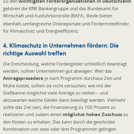
Zu den
wichtigsten Förderorganisationen in Deutschland
gehören die KfW Bankengruppe und das Bundesamt für
Wirtschaft und Ausfuhrkontrolle (BAFA
. Beide bieten
)
ebenfalls umfangreiche Onlineportale und Fördermittelfinder
für Klimaschutz und Energieeffizienz.
4. Klimaschutz in Unternehmen fördern: Die
richtige Auswahl treffen
Die Entscheidung, welche Fördergelder schließlich beantragt
werden, sollten Unternehmen gut abwägen. Weil das
Antragsprozedere
je nach Programm durchaus Zeit und
Mühe kostet, sollten sie nicht versuchen, wie mit der
Gießkanne möglichst viele Anträge zu stellen – und
abzuwarten welche Gelder dann bewilligt werden. Vielmehr
sollte das Ziel sein, die Finanzierung zu 100 Prozent zu
realisieren und zudem einen
möglichst hohen Zuschuss
zu
den Kosten zu erhalten. Das kann durch die geschickte
Kombination von zwei oder drei Programmen gelingen.