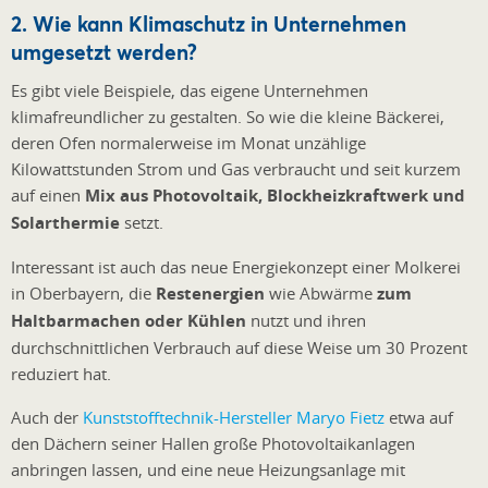
2. Wie kann Klimaschutz in Unternehmen
umgesetzt werden?
Es gibt viele Beispiele
, das eigene Unternehmen
klimafreundlicher zu gestalten.
So wie die kleine Bäckerei,
deren Ofen normalerweise im Monat unzählige
Kilowattstunden Strom und Gas verbraucht und seit kurzem
auf einen
Mix aus Photovoltaik, Blockheizkraftwerk und
Solarthermie
setzt.
Interessant ist auch das neue Energiekonzept einer Molkerei
in Oberbayern, die
Restenergien
wie Abwärme
zum
Haltbarmachen oder Kühlen
nutzt und ihren
durchschnittlichen Verbrauch auf diese Weise um 30 Prozent
reduziert hat.
Auch der
Kunststofftechnik-Hersteller Maryo Fietz
etwa auf
den Dächern seiner Hallen große Photovoltaikanlagen
anbringen lassen, und eine neue Heizungsanlage mit