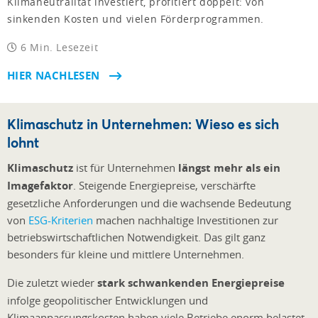
Klimaneutralität investiert, profitiert doppelt: von
sinkenden Kosten und vielen Förderprogrammen.
6 Min. Lesezeit
HIER NACHLESEN
Klimaschutz in Unternehmen: Wieso es sich
lohnt
Klimaschutz
ist für Unternehmen
längst mehr als ein
Imagefaktor
. Steigende Energiepreise, verschärfte
gesetzliche Anforderungen und die wachsende Bedeutung
von
ESG-Kriterien
machen nachhaltige Investitionen zur
betriebswirtschaftlichen Notwendigkeit. Das gilt ganz
besonders für kleine und mittlere Unternehmen.
Die zuletzt wieder
stark schwankenden Energiepreise
infolge geopolitischer Entwicklungen und
Klimaanpassungskosten haben viele Betriebe enorm belastet.