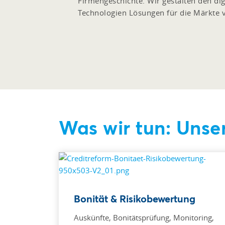
Firmengeschichte. Wir gestalten den dig
Technologien Lösungen für die Märkte 
Was wir tun: Unse
Bonität & Risikobewertung
Auskünfte, Bonitätsprüfung, Monitoring,