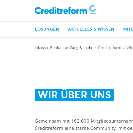
LÖSUNGEN
AKTUELLES & WISSEN
MIT
Inkasso, Bonitätsprüfung & mehr
Creditreform
Wir
WIR ÜBER UNS
Gemeinsam mit 162.000 Mitgliedsunternehm
Creditreform eine starke Community, mit de