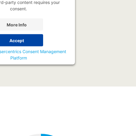
rd-party content requires your
consent.
More Info
Accept
sercentrics Consent Management
Platform