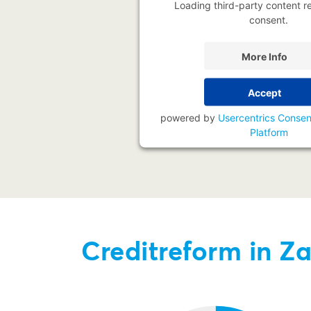
Loading third-party content r
consent.
More Info
Accept
powered by
Usercentrics Conse
Platform
Creditreform in Z