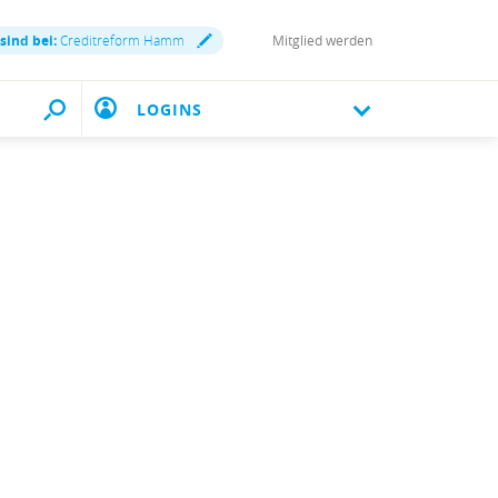
 sind bei:
Creditreform Hamm
Mitglied werden
LOGINS