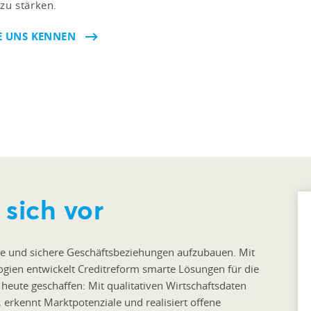
zu stärken.
E UNS KENNEN
 sich vor
e und sichere Geschäftsbeziehungen aufzubauen. Mit
ogien entwickelt Creditreform smarte Lösungen für die
heute geschaffen: Mit qualitativen Wirtschaftsdaten
, erkennt Marktpotenziale und realisiert offene