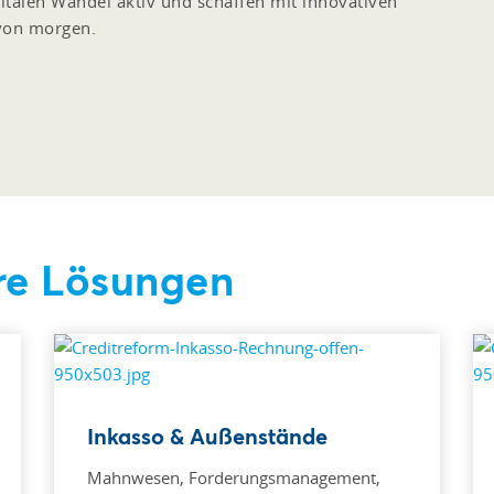
italen Wandel aktiv und schaffen mit innovativen
von morgen.
re Lösungen
Inkasso & Außenstände
Mahnwesen, Forderungsmanagement,