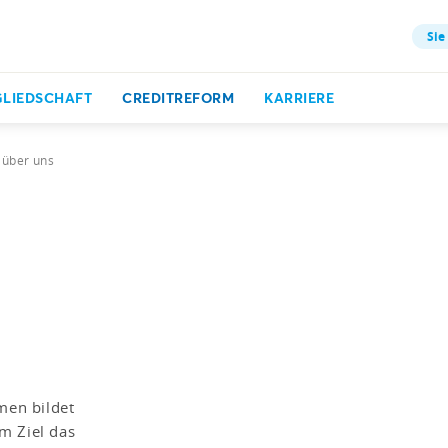
Sie
GLIEDSCHAFT
CREDITREFORM
KARRIERE
 über uns
en bildet
m Ziel das