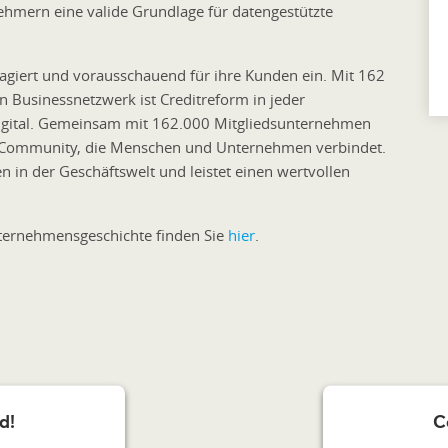
ehmern eine valide Grundlage für datengestützte
ngagiert und vorausschauend für ihre Kunden ein. Mit 162
n Businessnetzwerk ist Creditreform in jeder
 digital. Gemeinsam mit 162.000 Mitgliedsunternehmen
de Community, die Menschen und Unternehmen verbindet.
n in der Geschäftswelt und leistet einen wertvollen
.
nternehmensgeschichte finden Sie
hier
.
d!
C