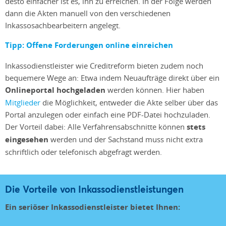
desto einfacher ist es, ihn zu erreichen. In der Folge werden
dann die Akten manuell von den verschiedenen
Inkassosachbearbeitern angelegt.
Tipp: Offene Forderungen online einreichen
Inkassodienstleister wie Creditreform bieten zudem noch
bequemere Wege an: Etwa indem Neuaufträge direkt über ein
Onlineportal hochgeladen
werden können. Hier haben
Mitglieder
die Möglichkeit, entweder die Akte selber über das
Portal anzulegen oder einfach eine PDF-Datei hochzuladen.
Der Vorteil dabei: Alle Verfahrensabschnitte können
stets
eingesehen
werden und der Sachstand muss nicht extra
schriftlich oder telefonisch abgefragt werden.
Die Vorteile von Inkassodienstleistungen
Ein seriöser Inkassodienstleister bietet Ihnen: