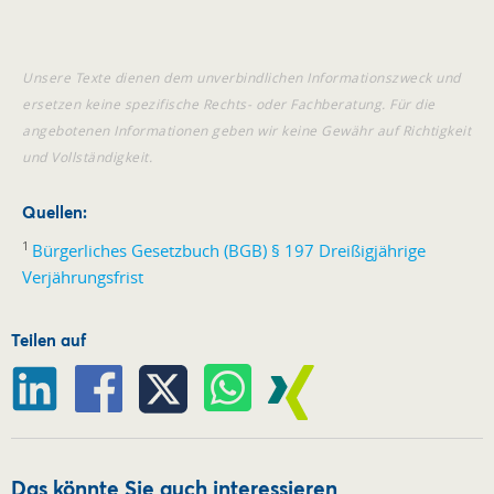
Unsere Texte dienen dem unverbindlichen Informationszweck und
ersetzen keine spezifische Rechts- oder Fachberatung. Für die
angebotenen Informationen geben wir keine Gewähr auf Richtigkeit
und Vollständigkeit.
Quellen:
1
Bürgerliches Gesetzbuch (BGB) § 197 Dreißigjährige
Verjährungsfrist
Teilen auf
Das könnte Sie auch interessieren