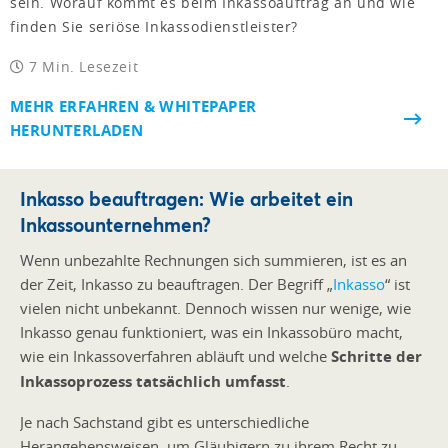
sein. Worauf kommt es beim Inkassoauftrag an und wie
finden Sie seriöse Inkassodienstleister?
7 Min. Lesezeit
MEHR ERFAHREN & WHITEPAPER
HERUNTERLADEN
Inkasso beauftragen: Wie arbeitet ein
Inkassounternehmen?
Wenn unbezahlte Rechnungen sich summieren, ist es an
der Zeit, Inkasso zu beauftragen. Der Begriff „
Inkasso
“ ist
vielen nicht unbekannt. Dennoch wissen nur wenige, wie
Inkasso genau funktioniert, was ein Inkassobüro macht,
wie ein Inkassoverfahren abläuft und welche
Schritte der
Inkassoprozess tatsächlich umfasst
.
Je nach Sachstand gibt es unterschiedliche
Herangehensweisen, um Gläubigern zu ihrem Recht zu