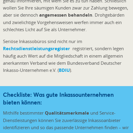
genau informieren, mit wem Sie es zu tun haben. Schließlich
wollen Sie Ihre säumigen Kunden zwar zur Zahlung bewegen,
aber sie dennoch
angemessen behandeln
. Drohgebärden
und zwielichtige Vorgehensweisen werfen immer auch ein
schlechtes Licht auf Sie als Unternehmer.
Seriöse Inkassobüros sind nicht nur im
Rechtsdienstleistungsregister
registriert, sondern legen
häufig auch Wert auf die Mitgliedschaft in einem allgemein
anerkannten Verband wie dem Bundesverband Deutscher
Inkasso-Unternehmen e.V. (
BDIU
).
Checkliste: Was gute Inkassounternehmen
bieten können:
Mithilfe bestimmter
Qualitätsmerkmale
und Service-
Dienstleistungen können Sie zuverlässige Inkassoanbieter
identifizieren und so das passende Unternehmen finden – wir