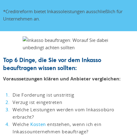
*Creditreform bietet Inkassoleistungen ausschließlich für
Unternehmen an.
Top 6 Dinge, die Sie vor dem Inkasso
beauftragen wissen sollten:
Voraussetzungen klären und Anbieter vergleichen:
Die Forderung ist unstrittig
Verzug ist eingetreten
Welche Leistungen werden vom Inkassobüro
erbracht?
Welche
Kosten
entstehen, wenn ich ein
Inkassounternehmen beauftrage?