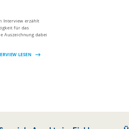
m Interview erzählt
igkeit für das
ie Auszeichnung dabei
TERVIEW LESEN