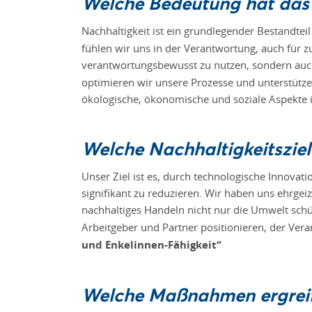
Welche Bedeutung hat das
Nachhaltigkeit ist ein grundlegender Bestandt
fühlen wir uns in der Verantwortung, auch für z
verantwortungsbewusst zu nutzen, sondern auc
optimieren wir unsere Prozesse und unterstütze
ökologische, ökonomische und soziale Aspekte in
Welche Nachhaltigkeitsziele
Unser Ziel ist es, durch technologische Innovat
signifikant zu reduzieren. Wir haben uns ehrgei
nachhaltiges Handeln nicht nur die Umwelt schü
Arbeitgeber und Partner positionieren, der Ver
und Enkelinnen-Fähigkeit“
Welche Maßnahmen ergreif