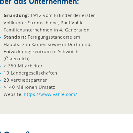
ber das Unternehmen:
Gründung:
1912 vom Erfinder der ersten
Vollkupfer Stromschiene, Paul Vahle,
Familienunternehmen in 4. Generation
Standort:
Fertigungsstandorte am
Hauptsitz in Kamen sowie in Dortmund,
Entwicklungszentrum in Schwoich
(Österreich)
> 750 Mitarbeiter
13 Ländergesellschaften
23 Vertriebspartner
>140 Millionen Umsatz
Website:
https://www.vahle.com/