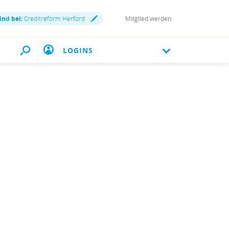
ind bei:
Creditreform Herford
Mitglied werden
LOGINS