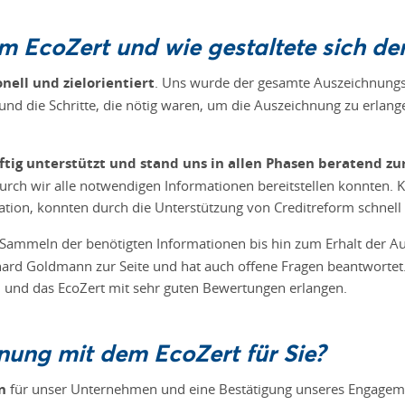
um EcoZert und wie gestaltete sich d
onell und zielorientiert
. Uns wurde der gesamte Auszeichnungspr
nd die Schritte, die nötig waren, um die Auszeichnung zu erlange
ftig unterstützt und stand uns in allen Phasen beratend zur
durch wir alle notwendigen Informationen bereitstellen konnten.
ion, konnten durch die Unterstützung von Creditreform schnell 
 Sammeln der benötigten Informationen bis hin zum Erhalt der A
ard Goldmann zur Seite und hat auch offene Fragen beantwortet.
n
und das EcoZert mit sehr guten Bewertungen erlangen.
nung mit dem EcoZert für Sie?
n
für unser Unternehmen und eine Bestätigung unseres Engagement