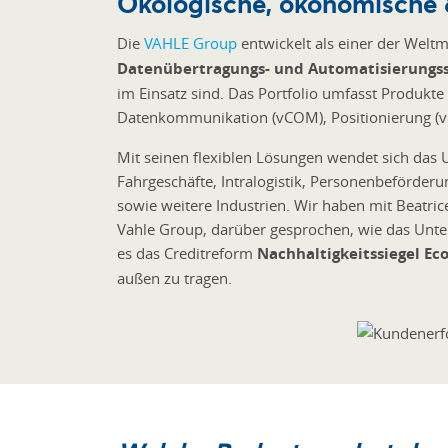
Ökologische, ökonomische 
Die
VAHLE Group
entwickelt als einer der Welt
Datenübertragungs- und Automatisierungs
im Einsatz sind. Das Portfolio umfasst Produkt
Datenkommunikation (vCOM), Positionierung (v
Mit seinen flexiblen Lösungen wendet sich da
Fahrgeschäfte, Intralogistik, Personenbeförder
sowie weitere Industrien. Wir haben mit Beatrice
Vahle Group, darüber gesprochen, wie das Unter
es das Creditreform
Nachhaltigkeitssiegel Ec
außen zu tragen.