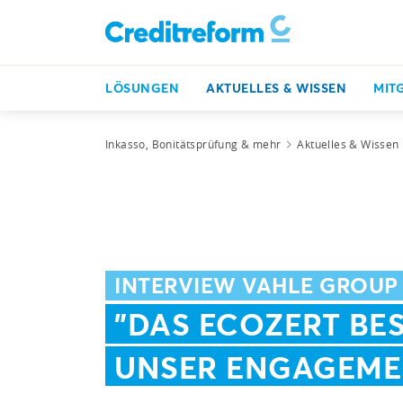
LÖSUNGEN
AKTUELLES & WISSEN
MIT
Inkasso, Bonitätsprüfung & mehr
Aktuelles & Wissen
INTERVIEW VAHLE GROUP
"DAS ECOZERT BE
UNSER ENGAGEME