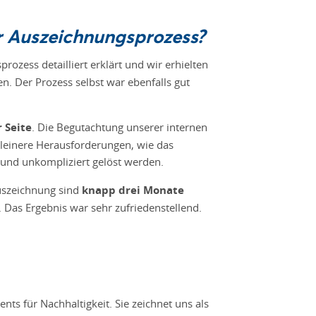
er Auszeichnungsprozess?
ozess detailliert erklärt und wir erhielten
n. Der Prozess selbst war ebenfalls gut
 Seite
. Die Begutachtung unserer internen
 Kleinere Herausforderungen, wie das
und unkompliziert gelöst werden.
uszeichnung sind
knapp drei Monate
 Das Ergebnis war sehr zufriedenstellend.
s für Nachhaltigkeit. Sie zeichnet uns als