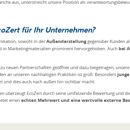
Branche aus, unterstreicht unsere Position als verantwortungsbe
oZert für Ihr Unternehmen?
nikation, sowohl in der
Außendarstellung
gegenüber Kunden als
nd in Marketingmaterialien prominent hervorgehoben. Auch
bei 
n zu neuen Partnerschaften geöffnet und dazu beigetragen, unse
nden an unseren nachhaltigen Praktiken ist groß. Besonders
junge
etzt und dies auch nach außen hin sichtbar macht.
aten überzeugt EcoZert durch seine umfassende Bewertung und di
bietet einen
echten Mehrwert und eine wertvolle externe Bes