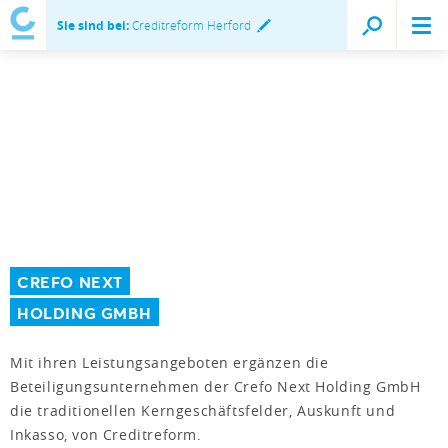
Sie sind bei:
Creditreform Herford
CREFO NEXT
HOLDING GMBH
Mit ihren Leistungsangeboten ergänzen die
Beteiligungsunternehmen der Crefo Next Holding GmbH
die traditionellen Kerngeschäftsfelder, Auskunft und
Inkasso, von Creditreform.