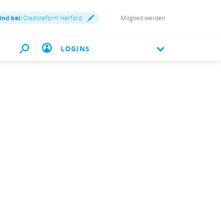
ind bei:
Creditreform Herford
Mitglied werden
LOGINS