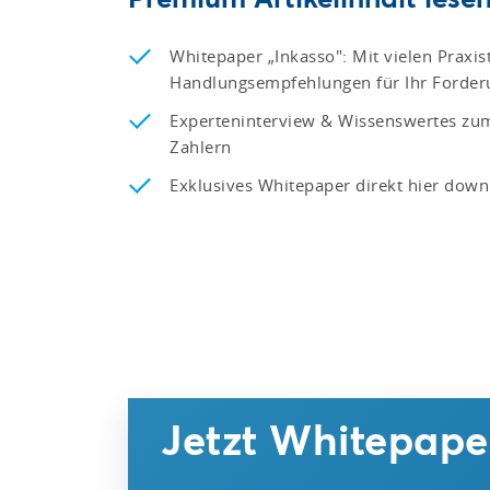
Whitepaper „Inkasso": Mit vielen Praxi
Handlungsempfehlungen für Ihr Ford
Experteninterview & Wissenswertes z
Zahlern
Exklusives Whitepaper direkt hier dow
Jetzt Whitepaper