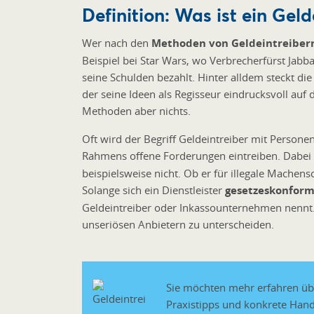
Definition: Was ist ein Geld
Wer nach den
Methoden von Geldeintreiber
Beispiel bei Star Wars, wo Verbrecherfürst Jab
seine Schulden bezahlt. Hinter alldem steckt d
der seine Ideen als Regisseur eindrucksvoll auf 
Methoden aber nichts.
Oft wird der Begriff Geldeintreiber mit Persone
Rahmens offene Forderungen eintreiben. Dabei i
beispielsweise nicht. Ob er für illegale Machensch
Solange sich ein Dienstleister
gesetzeskonfor
Geldeintreiber oder Inkassounternehmen nennt. 
unseriösen Anbietern zu unterscheiden.
Sie möchten mehr erfahren übe
Praxistipps und konkrete Ha