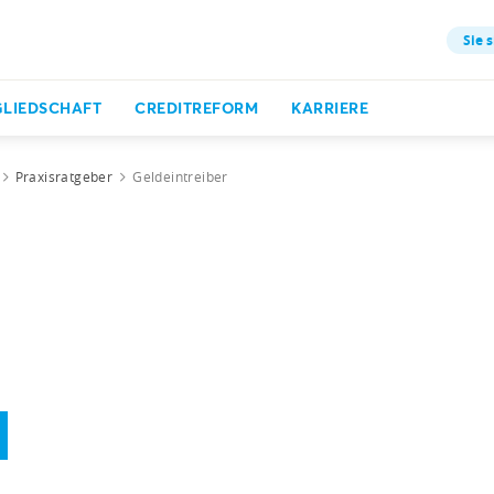
Sie s
GLIEDSCHAFT
CREDITREFORM
KARRIERE
Praxisratgeber
Geldeintreiber