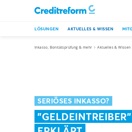
LÖSUNGEN
AKTUELLES & WISSEN
MIT
Inkasso, Bonitätsprüfung & mehr
Aktuelles & Wissen
SERIÖSES INKASSO?
"GELDEINTREIBER"
ERKLÄRT