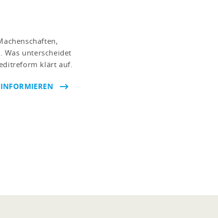
 Machenschaften,
. Was unterscheidet
ditreform klärt auf.
 INFORMIEREN