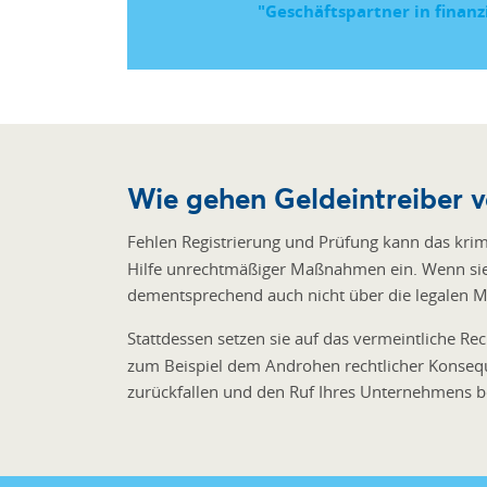
"Geschäftspartner in finanzi
Wie gehen Geldeintreiber v
Fehlen Registrierung und Prüfung kann das krimi
Hilfe unrechtmäßiger Maßnahmen ein. Wenn sie ni
dementsprechend auch nicht über die legalen Mit
Stattdessen setzen sie auf das vermeintliche R
zum Beispiel dem Androhen rechtlicher Konseq
zurückfallen und den Ruf Ihres Unternehmens 