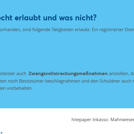
cht erlaubt und was nicht?
 vorhanden, sind folgende Tätigkeiten erlaubt: Ein registrierter Di
stleister auch
Zwangsvollstreckungsmaßnahmen
anstoßen, da
eten noch Besitztümer beschlagnahmen und den Schuldner auch n
den vorbehalten.
: