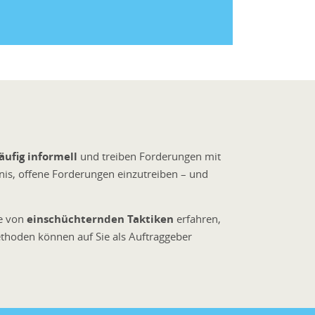
ufig informell
und treiben Forderungen mit
gnis, offene Forderungen einzutreiben – und
ie von
einschüchternden Taktiken
erfahren,
thoden können auf Sie als Auftraggeber