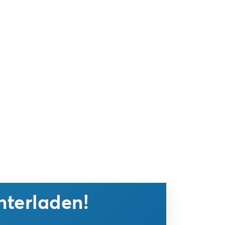
nterladen!