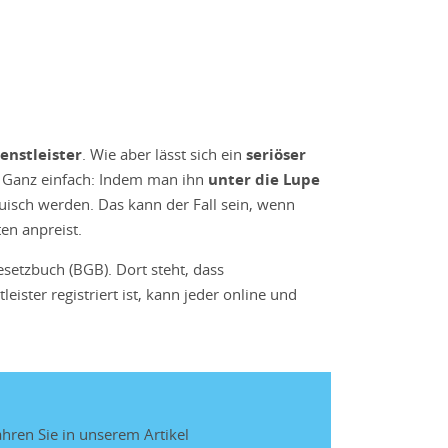
enstleister
. Wie aber lässt sich ein
seriöser
? Ganz einfach: Indem man ihn
unter die Lupe
auisch werden. Das kann der Fall sein, wenn
ten anpreist.
setzbuch (BGB). Dort steht, dass
eister registriert ist, kann jeder online und
ahren Sie in unserem Artikel