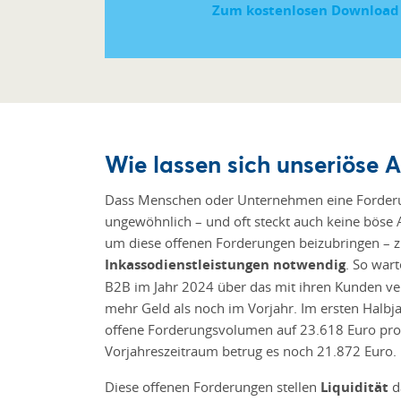
Zum kostenlosen Download g
Wie lassen sich unseriöse 
Dass Menschen oder Unternehmen eine Forderung
ungewöhnlich – und oft steckt auch keine böse 
um diese offenen Forderungen beizubringen – 
Inkassodienstleistungen notwendig
. So wart
B2B im Jahr 2024 über das mit ihren Kunden ver
mehr Geld als noch im Vorjahr. Im ersten Halbja
offene Forderungsvolumen auf 23.618 Euro pro 
Vorjahreszeitraum betrug es noch 21.872 Euro.
Diese offenen Forderungen stellen
Liquidität
d