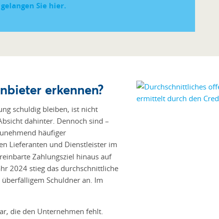
elangen Sie hier.
Anbieter erkennen?
 schuldig bleiben, ist nicht
Absicht dahinter. Dennoch sind –
zunehmend häufiger
en Lieferanten und Dienstleister im
einbarte Zahlungsziel hinaus auf
hr 2024 stieg das durchschnittliche
überfälligem Schuldner an. Im
ar, die den Unternehmen fehlt.