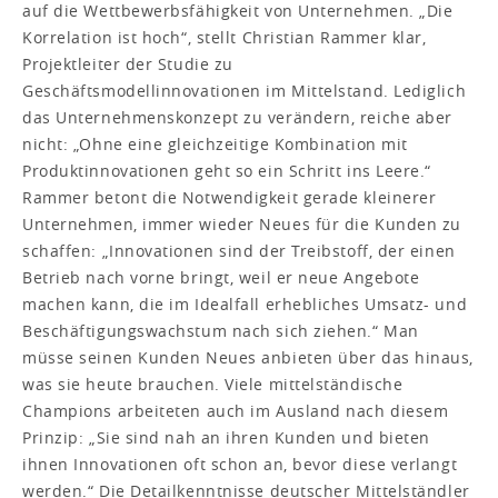
auf die Wettbewerbsfähigkeit von Unternehmen. „Die
Korrelation ist hoch“, stellt Christian Rammer klar,
Projektleiter der Studie zu
Geschäftsmodellinnovationen im Mittelstand. Lediglich
das Unternehmenskonzept zu verändern, reiche aber
nicht: „Ohne eine gleichzeitige Kombination mit
Produktinnovationen geht so ein Schritt ins Leere.“
Rammer betont die Notwendigkeit gerade kleinerer
Unternehmen, immer wieder Neues für die Kunden zu
schaffen: „Innovationen sind der Treibstoff, der einen
Betrieb nach vorne bringt, weil er neue Angebote
machen kann, die im Idealfall erhebliches Umsatz- und
Beschäftigungswachstum nach sich ziehen.“ Man
müsse seinen Kunden Neues anbieten über das hinaus,
was sie heute brauchen. Viele mittelständische
Champions arbeiteten auch im Ausland nach diesem
Prinzip: „Sie sind nah an ihren Kunden und bieten
ihnen Innovationen oft schon an, bevor diese verlangt
werden.“ Die Detailkenntnisse deutscher Mittelständler