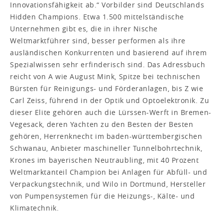
Innovationsfähigkeit ab.“ Vorbilder sind Deutschlands
Hidden Champions. Etwa 1.500 mittelständische
Unternehmen gibt es, die in ihrer Nische
Weltmarktführer sind, besser performen als ihre
ausländischen Konkurrenten und basierend auf ihrem
Spezialwissen sehr erfinderisch sind. Das Adressbuch
reicht von A wie August Mink, Spitze bei technischen
Bürsten für Reinigungs- und Förderanlagen, bis Z wie
Carl Zeiss, führend in der Optik und Optoelektronik. Zu
dieser Elite gehören auch die Lürssen-Werft in Bremen-
Vegesack, deren Yachten zu den Besten der Besten
gehören, Herrenknecht im baden-württembergischen
Schwanau, Anbieter maschineller Tunnelbohrtechnik,
Krones im bayerischen Neutraubling, mit 40 Prozent
Weltmarktanteil Champion bei Anlagen für Abfüll- und
Verpackungstechnik, und Wilo in Dortmund, Hersteller
von Pumpensystemen für die Heizungs-, Kälte- und
Klimatechnik.