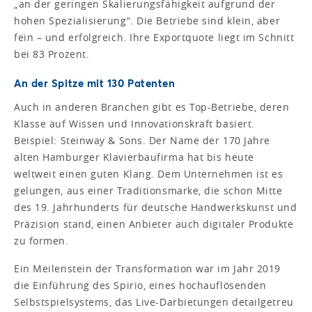
„an der geringen Skalierungsfähigkeit aufgrund der
hohen Spezialisierung“. Die Betriebe sind klein, aber
fein – und erfolgreich. Ihre Exportquote liegt im Schnitt
bei 83 Prozent.
An der Spitze mit 130 Patenten
Auch in anderen Branchen gibt es Top-Betriebe, deren
Klasse auf Wissen und Innovationskraft basiert.
Beispiel: Steinway & Sons. Der Name der 170 Jahre
alten Hamburger Klavierbaufirma hat bis heute
weltweit einen guten Klang. Dem Unternehmen ist es
gelungen, aus einer Traditionsmarke, die schon Mitte
des 19. Jahrhunderts für deutsche Handwerkskunst und
Präzision stand, einen Anbieter auch digitaler Produkte
zu formen.
Ein Meilenstein der Transformation war im Jahr 2019
die Einführung des Spirio, eines hochauflösenden
Selbstspielsystems, das Live-Darbietungen detailgetreu