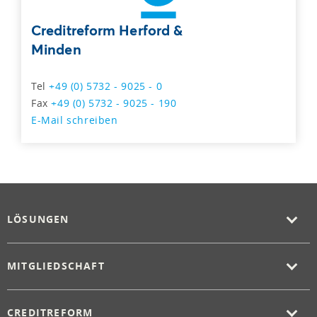
Creditreform Herford &
Minden
Tel
+49 (0) 5732 - 9025 - 0
Fax
+49 (0) 5732 - 9025 - 190
E-Mail schreiben
LÖSUNGEN
MITGLIEDSCHAFT
CREDITREFORM