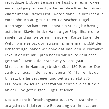
reproduziert. „Über Sensoren erfasst die Technik, wie
ein Flügel gespielt wird“, erläutert Vice President Guido
Zimmermann. Dieses Profil werde dann via Internet auf
einen ähnlich ausgestatteten klassischen Flügel
übertragen. So kann ein Pianist ein Stück gleichzeitig
auf einem Klavier in der Hamburger Elbphilharmonie
spielen und auf weiteren in anderen Konzertsälen der
Welt – ohne selbst dort zu sein. Zimmermann: „Mit dem
Konzertflügel haben wir anno dazumal den Musikmarkt
revolutioniert, mit Spirio haben wir heute Ähnliches
geschafft.“ Kein Zufall: Steinway & Sons (500
Mitarbeiter in Hamburg) besitzt über 130 Patente. Das
zahlt sich aus: In den vergangenen fünf Jahren ist der
Umsatz kräftig gestiegen und betrug zuletzt 570
Millionen US-Dollar. Absatz-Kontinent Nr. eins für die
an der Elbe gefertigten Flügel ist Asien.
Das Wirtschaftsforschungsinstitut ZEW in Mannheim
analysiert seit Jahren die Bedeutung von Innovationen