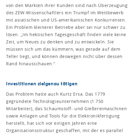
von den Märkten ihrer Kunden sind nach Überzeugung
des ZEW-Wissenschaftlers ein Trumpf im Wettbewerb
mit asiatischen und US-amerikanischen Konkurrenten.
Ein Problem kleinerer Betriebe aber sei nur schwer zu
lösen: „Im hektischen Tagesgeschäft finden viele keine
Zeit, um Neues zu denken und zu entwickeln. Sie
müssen sich um das kümmern, was gerade auf dem
Teller liegt, und können deswegen nicht über dessen
Rand hinausschauen.“
Investitionen zielgenau tätigen
Das Problem hatte auch Kurtz Ersa. Das 1779
gegründete Technologieunternehmen (1.750
Mitarbeiter), das Schaumstoff- und Gießereimaschinen
sowie Anlagen und Tools für die Elektronikfertigung
herstellt, hat sich vor einigen Jahren eine
Organisationsstruktur geschaffen, mit der es parallel