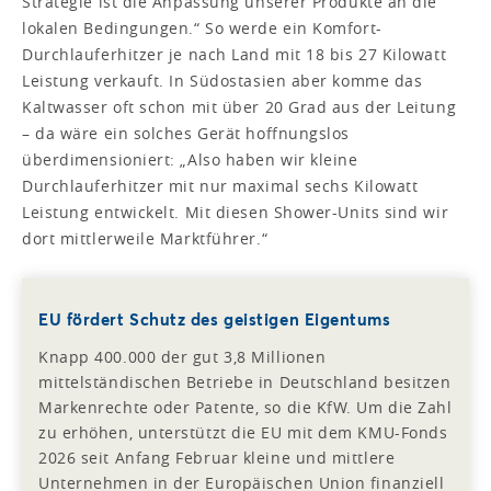
Strategie ist die Anpassung unserer Produkte an die
lokalen Bedingungen.“ So werde ein Komfort-
Durchlauferhitzer je nach Land mit 18 bis 27 Kilowatt
Leistung verkauft. In Südostasien aber komme das
Kaltwasser oft schon mit über 20 Grad aus der Leitung
– da wäre ein solches Gerät hoffnungslos
überdimensioniert: „Also haben wir kleine
Durchlauferhitzer mit nur maximal sechs Kilowatt
Leistung entwickelt. Mit diesen Shower-Units sind wir
dort mittlerweile Marktführer.“
EU fördert Schutz des geistigen Eigentums
Knapp 400.000 der gut 3,8 Millionen
mittelständischen Betriebe in Deutschland besitzen
Markenrechte oder Patente, so die KfW. Um die Zahl
zu erhöhen, unterstützt die EU mit dem KMU-Fonds
2026 seit Anfang Februar kleine und mittlere
Unternehmen in der Europäischen Union finanziell