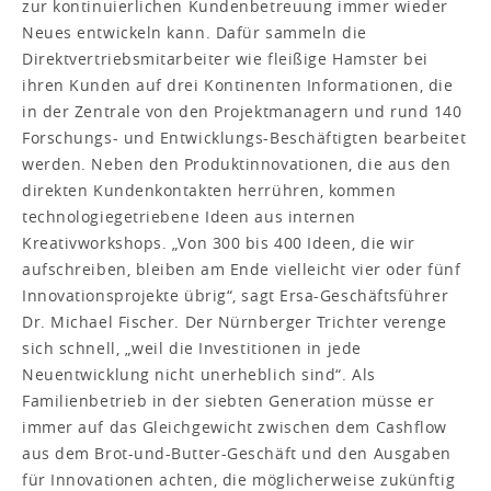
zur kontinuierlichen Kundenbetreuung immer wieder
Neues entwickeln kann. Dafür sammeln die
Direktvertriebsmitarbeiter wie fleißige Hamster bei
ihren Kunden auf drei Kontinenten Informationen, die
in der Zentrale von den Projektmanagern und rund 140
Forschungs- und Entwicklungs-Beschäftigten bearbeitet
werden. Neben den Produktinnovationen, die aus den
direkten Kundenkontakten herrühren, kommen
technologiegetriebene Ideen aus internen
Kreativworkshops. „Von 300 bis 400 Ideen, die wir
aufschreiben, bleiben am Ende vielleicht vier oder fünf
Innovationsprojekte übrig“, sagt Ersa-Geschäftsführer
Dr. Michael Fischer. Der Nürnberger Trichter verenge
sich schnell, „weil die Investitionen in jede
Neuentwicklung nicht unerheblich sind“. Als
Familienbetrieb in der siebten Generation müsse er
immer auf das Gleichgewicht zwischen dem Cashflow
aus dem Brot-und-Butter-Geschäft und den Ausgaben
für Innovationen achten, die möglicherweise zukünftig