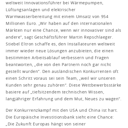
weltweit Innovationsführer bei Wärmepumpen,
Lüftungsanlagen und elektrischer
Warmwasserbereitung mit einem Umsatz von 954
Millionen Euro. „Wir haben auf den internationalen
Märkten nur eine Chance, wenn wir innovativer sind als
andere“, sagt Geschäftsführer Martin Repschlaeger.
Stiebel Eltron schaffe es, den Installateuren weltweit
immer wieder neue Lösungen anzubieten, die einen
bestimmten Arbeitsablauf verbessern und Fragen
beantworten, „die von den Partnern noch gar nicht
gestellt wurden“. Den ausländischen Konkurrenten oft
einen Schritt voraus sei sein Team, „weil wir unseren
Kunden sehr genau zuhören“. Diese Wettbewerbsstärke
basiere auf „tiefsitzendem technischen Wissen,
langjähriger Erfahrung und dem Mut, Neues zu wagen“.
Der Konkurrenzkampf mit den USA und China ist hart.
Die Europäische Investitionsbank sieht eine Chance:
„Die Zukunft Europas hängt von seiner