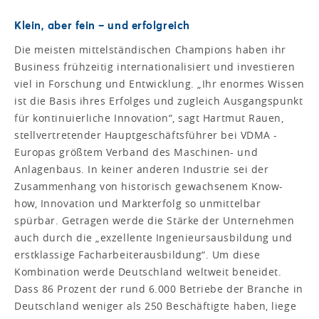
Klein, aber fein – und erfolgreich
Die meisten mittelständischen Champions haben ihr
Business frühzeitig internationalisiert und investieren
viel in Forschung und Entwicklung. „Ihr enormes Wissen
ist die Basis ihres Erfolges und zugleich Ausgangspunkt
für kontinuierliche Innovation“, sagt Hartmut Rauen,
stellvertretender Hauptgeschäftsführer bei VDMA -
Europas größtem Verband des Maschinen- und
Anlagenbaus. In keiner anderen Industrie sei der
Zusammenhang von historisch gewachsenem Know-
how, Innovation und Markterfolg so unmittelbar
spürbar. Getragen werde die Stärke der Unternehmen
auch durch die „exzellente Ingenieursausbildung und
erstklassige Facharbeiterausbildung“. Um diese
Kombination werde Deutschland weltweit beneidet.
Dass 86 Prozent der rund 6.000 Betriebe der Branche in
Deutschland weniger als 250 Beschäftigte haben, liege