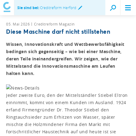
Sie sind bei:
Creditreform Herford
05. Mai 2026
Creditreform Magazin
Diese Maschine darf nicht stillstehen
Wissen, Innovationskraft und Wettbewerbsfähigkeit
bedingen sich gegenseitig – wie bei einer Maschine,
deren Teile ineinandergreifen. Wir zeigen, wie der
Mittelstand die Innovationsmaschine am Laufen
halten kann.
Jeder zweite Euro, den der Mittelständler Stiebel Eltron
einnimmt, kommt von einem Kunden im Ausland. 1924
erfand Firmengründer Dr. Theodor Stiebel den
Ringtauchsieder zum Erhitzen von Wasser, später
mischte die Holzmindener Firma den Markt mit
fortschrittlicher Haustechnik auf und heute ist sie