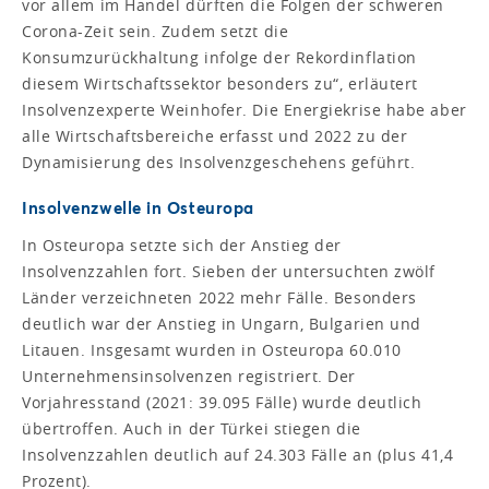
vor allem im Handel dürften die Folgen der schweren
Corona-Zeit sein. Zudem setzt die
Konsumzurückhaltung infolge der Rekordinflation
diesem Wirtschaftssektor besonders zu“, erläutert
Insolvenzexperte Weinhofer. Die Energiekrise habe aber
alle Wirtschaftsbereiche erfasst und 2022 zu der
Dynamisierung des Insolvenzgeschehens geführt.
Insolvenzwelle in Osteuropa
In Osteuropa setzte sich der Anstieg der
Insolvenzzahlen fort. Sieben der untersuchten zwölf
Länder verzeichneten 2022 mehr Fälle. Besonders
deutlich war der Anstieg in Ungarn, Bulgarien und
Litauen. Insgesamt wurden in Osteuropa 60.010
Unternehmensinsolvenzen registriert. Der
Vorjahresstand (2021: 39.095 Fälle) wurde deutlich
übertroffen. Auch in der Türkei stiegen die
Insolvenzzahlen deutlich auf 24.303 Fälle an (plus 41,4
Prozent).