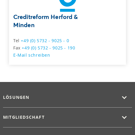
Creditreform Herford &
Minden
Tel
+49 (0) 5732 - 9025 - 0
Fax
+49 (0) 5732 - 9025 - 190
E-Mail schreiben
LÖSUNGEN
MITGLIEDSCHAFT