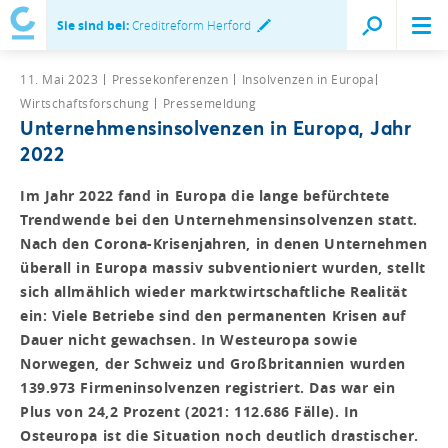
Sie sind bei:
Creditreform Herford
11. Mai 2023
Pressekonferenzen
Insolvenzen in Europa
Wirtschaftsforschung
Pressemeldung
Unternehmensinsolvenzen in Europa, Jahr
2022
Im Jahr 2022 fand in Europa die lange befürchtete
Trendwende bei den Unternehmensinsolvenzen statt.
Nach den Corona-Krisenjahren, in denen Unternehmen
überall in Europa massiv subventioniert wurden, stellt
sich allmählich wieder marktwirtschaftliche Realität
ein: Viele Betriebe sind den permanenten Krisen auf
Dauer nicht gewachsen. In Westeuropa sowie
Norwegen, der Schweiz und Großbritannien wurden
139.973 Firmeninsolvenzen registriert. Das war ein
Plus von 24,2 Prozent (2021: 112.686 Fälle). In
Osteuropa ist die Situation noch deutlich drastischer.