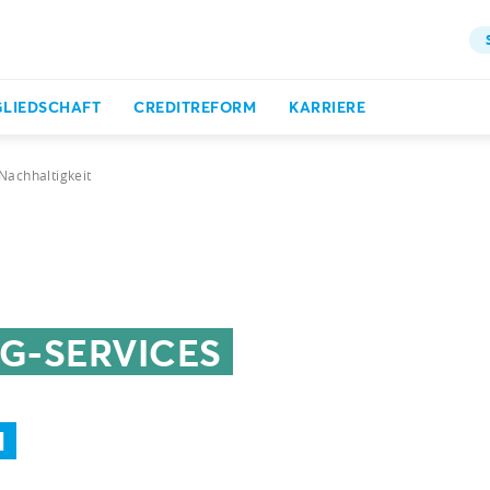
GLIEDSCHAFT
CREDITREFORM
KARRIERE
Nachhaltigkeit
G-SERVICES
N