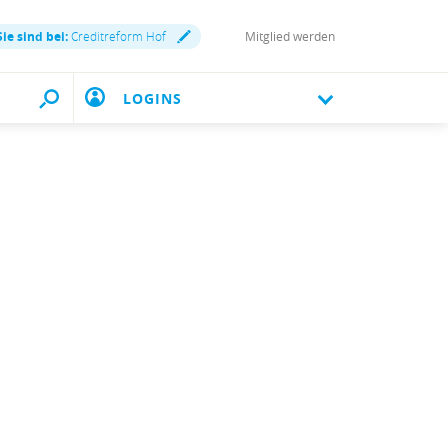
Sie sind bei:
Creditreform Hof
Mitglied werden
LOGINS