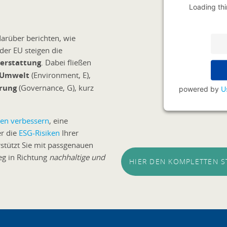
Loading thi
rüber berichten, wie
der EU steigen die
terstattung
. Dabei fließen
Umwelt
(Environment, E),
rung
(Governance, G), kurz
powered by
U
ken verbessern
, eine
r die
ESG-Risiken
Ihrer
rstützt Sie mit passgenauen
eg in Richtung
nachhaltige und
HIER DEN KOMPLETTEN 