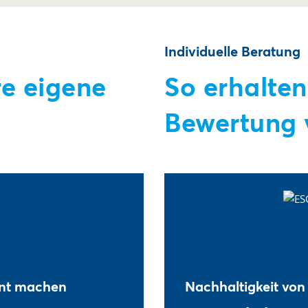
Individuelle Beratung
re eigene
So erhalten
Bewertung 
ent machen
Nachhaltigkeit von