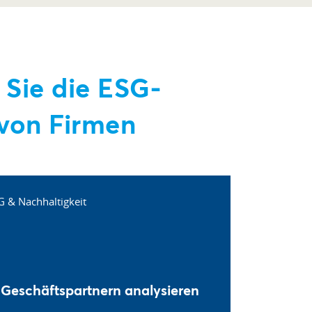
 Sie die ESG-
von Firmen
 Geschäftspartnern analysieren