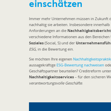
einschätzen
Immer mehr Unternehmen müssen in Zukunft da
nachhaltig sie arbeiten. Insbesondere innerhalb 
Anforderungen an die
Nachhaltigkeitsberich
verschiedene Informationen aus den Bereichen
Soziales
(Social, S) und der
Unternehmensfüh
ESG
, in die Bewertung ein.
Sie möchten Ihre eigenen
Nachhaltigkeitsprakti
aussagekräftige
ESG-Bewertung nachweisen
ode
Geschäftspartner beurteilen? Creditreform unte
Nachhaltigkeitsservices
– für den sicheren W
verantwortungsvolle Geschäfte
.