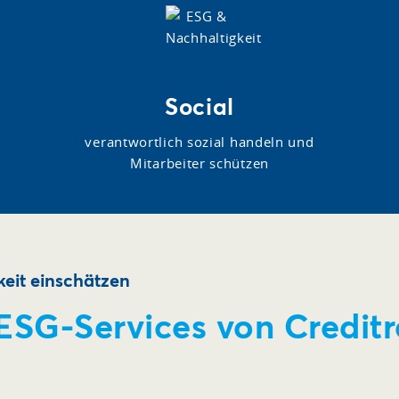
Social
verantwortlich sozial handeln und
Mitarbeiter schützen
eit einschätzen
 ESG-Services von Credit