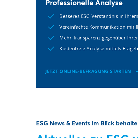
Professionelle Analyse
Besseres ESG-Verständnis in Ihr
Vereinfachte Kommunikation mit I
Mehr Transparenz gegenüber Ihre
Kostenfreie Analyse mittels Frage
JETZT ONLINE-BEFRAGUNG STARTEN
ESG News & Events im Blick behalt