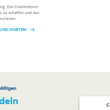
tig. Die Creditreform
z zu schaffen und das
urteilen.
INE STARTEN!
ältigen
deln
C