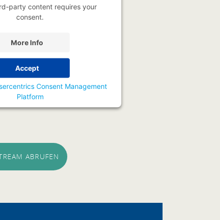
rd-party content requires your
consent.
More Info
Accept
sercentrics Consent Management
Platform
STREAM ABRUFEN