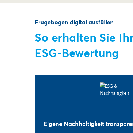
Fragebogen digital ausfüllen
So erhalten Sie Ih
ESG-Bewertung
Eigene Nachhaltigkeit transpar