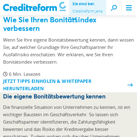
Sie sind bei:
Creditreform Jena
Wie Sie Ihren
Bonitätsindex
verbessern
Wenn Sie Ihre eigene Bonitätsbewertung kennen, dann wissen
Sie, auf welcher Grundlage Ihre Geschäftspartner Ihr
Ausfallrisiko einschätzen. Wir erklären, wie Sie Ihren
Bonitätsindex verbessern.
6 Min. Lesezeit
JETZT TIPPS EINHOLEN & WHITEPAPER
HERUNTERLADEN
Die eigene Bonitätsbewertung kennen
Die finanzielle Situation von Unternehmen zu kennen, ist ein
wichtiger Baustein im Geschäftsverkehr. So lassen sich
Geschäftspartner identifizieren, die Zahlungsfähigkeit
bewerten und das Risiko der Kreditvergabe besser
einschätzen. Zudem wirken sich die über Unternehmen