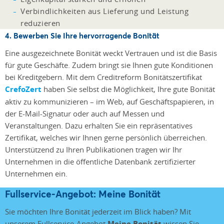
Verbindlichkeiten aus Lieferung und Leistung
reduzieren
4. Bewerben Sie Ihre hervorragende Bonität
Eine ausgezeichnete Bonität weckt Vertrauen und ist die Basis
für gute Geschäfte. Zudem bringt sie Ihnen gute Konditionen
bei Kreditgebern. Mit dem Creditreform Bonitätszertifikat
CrefoZert
haben Sie selbst die Möglichkeit, Ihre gute Bonität
aktiv zu kommunizieren – im Web, auf Geschäftspapieren, in
der E-Mail-Signatur oder auch auf Messen und
Veranstaltungen. Dazu erhalten Sie ein repräsentatives
Zertifikat, welches wir Ihnen gerne persönlich überreichen.
Unterstützend zu Ihren Publikationen tragen wir Ihr
Unternehmen in die öffentliche Datenbank zertifizierter
Unternehmen ein.
Fullservice-Angebot: Meine Bonität
Sie möchten Ihre Bonität jederzeit im Blick haben? Mit
unserem Fullservice-Angebot
Meine Bonität
wissen Sie