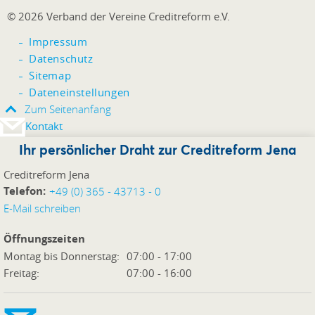
© 2026 Verband der Vereine Creditreform e.V.
Impressum
Datenschutz
Sitemap
Dateneinstellungen
Zum Seitenanfang
Kontakt
Ihr persönlicher Draht zur Creditreform Jena
Creditreform Jena
Telefon:
+49 (0) 365 - 43713 - 0
E-Mail schreiben
Öffnungszeiten
Montag bis Donnerstag:
07:00 - 17:00
Freitag:
07:00 - 16:00