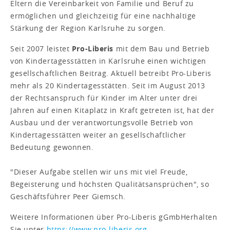
Eltern die Vereinbarkeit von Familie und Beruf zu
ermöglichen und gleichzeitig für eine nachhaltige
Stärkung der Region Karlsruhe zu sorgen.
Seit 2007 leistet
Pro-Liberis
mit dem Bau und Betrieb
von Kindertagesstätten in Karlsruhe einen wichtigen
gesellschaftlichen Beitrag. Aktuell betreibt Pro-Liberis
mehr als 20 Kindertagesstätten. Seit im August 2013
der Rechtsanspruch für Kinder im Alter unter drei
Jahren auf einen Kitaplatz in Kraft getreten ist, hat der
Ausbau und der verantwortungsvolle Betrieb von
Kindertagesstätten weiter an gesellschaftlicher
Bedeutung gewonnen.
"Dieser Aufgabe stellen wir uns mit viel Freude,
Begeisterung und höchsten Qualitätsansprüchen", so
Geschäftsführer Peer Giemsch.
Weitere Informationen über Pro-Liberis gGmbHerhalten
Sie unter
https://www.pro-liberis.org