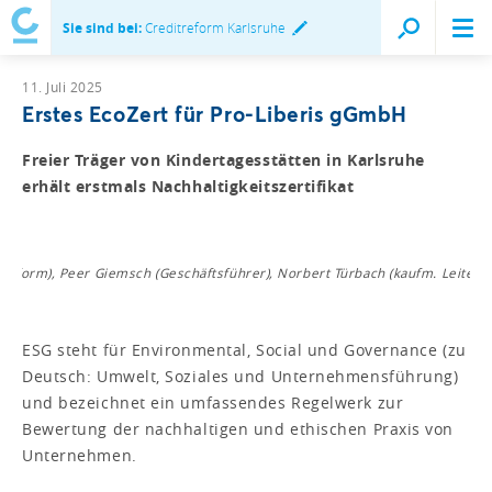
Sie sind bei:
Creditreform Karlsruhe
11. Juli 2025
Erstes EcoZert für Pro-Liberis gGmbH
Freier Träger von Kindertagesstätten in Karlsruhe
erhält erstmals Nachhaltigkeitszertifikat
itreform), Peer Giemsch (Geschäftsführer), Norbert Türbach (kaufm. Leiter)
ESG steht für Environmental, Social und Governance (zu
Deutsch: Umwelt, Soziales und Unternehmensführung)
und bezeichnet ein umfassendes Regelwerk zur
Bewertung der nachhaltigen und ethischen Praxis von
Unternehmen.