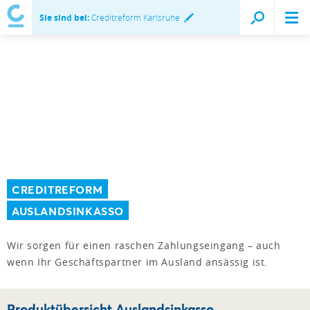
Sie sind bei:
Creditreform Karlsruhe
CREDITREFORM
AUSLANDSINKASSO
Wir sorgen für einen raschen Zahlungseingang – auch
wenn Ihr Geschäftspartner im Ausland ansässig ist.
Produktübersicht Auslandsinkasso