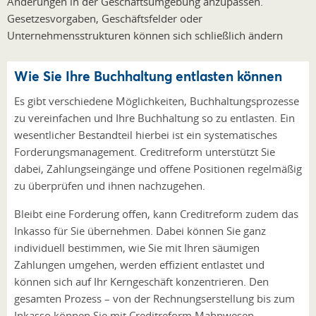
Änderungen in der Geschäftsumgebung anzupassen.
Gesetzesvorgaben, Geschäftsfelder oder
Unternehmensstrukturen können sich schließlich ändern
Wie Sie Ihre Buchhaltung entlasten können
Es gibt verschiedene Möglichkeiten, Buchhaltungsprozesse
zu vereinfachen und Ihre Buchhaltung so zu entlasten. Ein
wesentlicher Bestandteil hierbei ist ein systematisches
Forderungsmanagement. Creditreform unterstützt Sie
dabei, Zahlungseingänge und offene Positionen regelmäßig
zu überprüfen und ihnen nachzugehen.
Bleibt eine Forderung offen, kann Creditreform zudem das
Inkasso für Sie übernehmen. Dabei können Sie ganz
individuell bestimmen, wie Sie mit Ihren säumigen
Zahlungen umgehen, werden effizient entlastet und
können sich auf Ihr Kerngeschäft konzentrieren. Den
gesamten Prozess – von der Rechnungserstellung bis zum
Inkasso können Sie mit Creditreform Mahnwesen