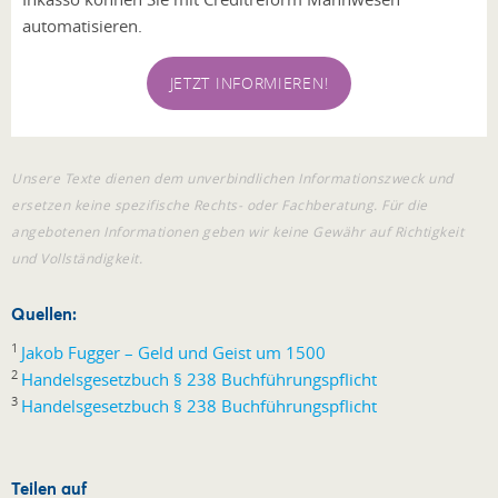
automatisieren.
JETZT INFORMIEREN!
Unsere Texte dienen dem unverbindlichen Informationszweck und
ersetzen keine spezifische Rechts- oder Fachberatung. Für die
angebotenen Informationen geben wir keine Gewähr auf Richtigkeit
und Vollständigkeit.
Quellen:
1
Jakob Fugger – Geld und Geist um 1500
2
Handelsgesetzbuch § 238 Buchführungspflicht
3
Handelsgesetzbuch § 238 Buchführungspflicht
Teilen auf