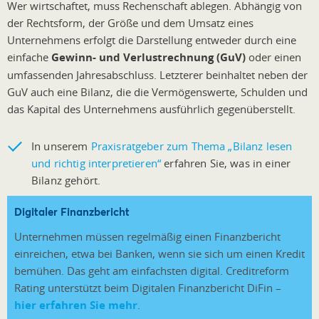
Wer wirtschaftet, muss Rechenschaft ablegen. Abhängig von
der Rechtsform, der Größe und dem Umsatz eines
Unternehmens erfolgt die Darstellung entweder durch eine
einfache
Gewinn- und Verlustrechnung (GuV)
oder einen
umfassenden Jahresabschluss. Letzterer beinhaltet neben der
GuV auch eine Bilanz, die die Vermögenswerte, Schulden und
das Kapital des Unternehmens ausführlich gegenüberstellt.
In unserem
Praxisratgeber zum Thema „Bilanz lesen
und richtig interpretieren“
erfahren Sie, was in einer
Bilanz gehört.
Digitaler Finanzbericht
Unternehmen müssen regelmäßig einen Finanzbericht
einreichen, etwa bei Banken, wenn sie sich um einen Kredit
bemühen. Das geht am einfachsten digital. Creditreform
Rating unterstützt beim Digitalen Finanzbericht DiFin –
hier erfahren Sie mehr
.