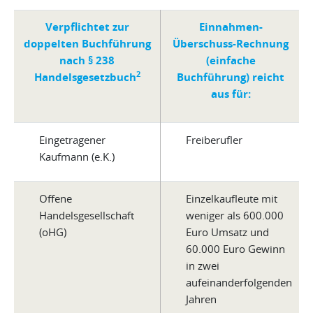
Verpflichtet zur
Einnahmen-
doppelten Buchführung
Überschuss-Rechnung
nach § 238
(einfache
2
Handelsgesetzbuch
Buchführung) reicht
aus für:
Eingetragener
Freiberufler
Kaufmann (e.K.)
Offene
Einzelkaufleute mit
Handelsgesellschaft
weniger als 600.000
(oHG)
Euro Umsatz und
60.000 Euro Gewinn
in zwei
aufeinanderfolgenden
Jahren