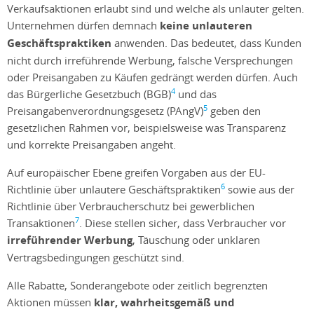
Verkaufsaktionen erlaubt sind und welche als unlauter gelten.
Unternehmen dürfen demnach
keine unlauteren
Geschäftspraktiken
anwenden. Das bedeutet, dass Kunden
nicht durch irreführende Werbung, falsche Versprechungen
oder Preisangaben zu Käufen gedrängt werden dürfen. Auch
4
das Bürgerliche Gesetzbuch (BGB)
und das
5
Preisangabenverordnungsgesetz (PAngV)
geben den
gesetzlichen Rahmen vor, beispielsweise was Transparenz
und korrekte Preisangaben angeht.
Auf europäischer Ebene greifen Vorgaben aus der EU-
6
Richtlinie über unlautere Geschäftspraktiken
sowie aus der
Richtlinie über Verbraucherschutz bei gewerblichen
7
Transaktionen
. Diese stellen sicher, dass Verbraucher vor
irreführender Werbung
, Täuschung oder unklaren
Vertragsbedingungen geschützt sind.
Alle Rabatte, Sonderangebote oder zeitlich begrenzten
Aktionen müssen
klar, wahrheitsgemäß und