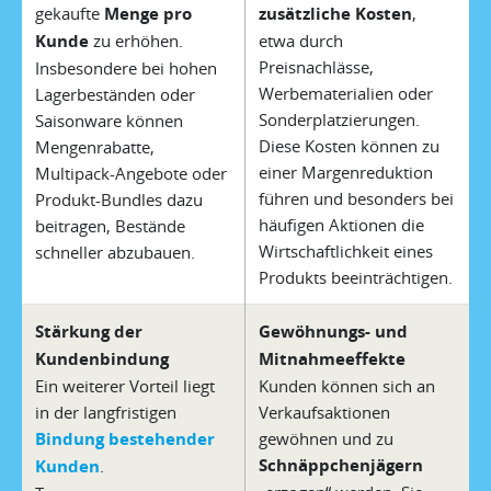
gekaufte
Menge pro
zusätzliche Kosten
,
Kunde
zu erhöhen.
etwa durch
Preisnachlässe,
Insbesondere bei hohen
Werbematerialien oder
Lagerbeständen oder
Sonderplatzierungen.
Saisonware können
Diese Kosten können zu
Mengenrabatte,
einer Margenreduktion
Multipack-Angebote oder
führen und besonders bei
Produkt-Bundles dazu
häufigen Aktionen die
beitragen, Bestände
Wirtschaftlichkeit eines
schneller abzubauen.
Produkts beeinträchtigen.
Stärkung der
Gewöhnungs- und
Kundenbindung
Mitnahmeeffekte
Ein weiterer Vorteil liegt
Kunden können sich an
in der langfristigen
Verkaufsaktionen
Bindung bestehender
gewöhnen und zu
Schnäppchenjägern
Kunden
.