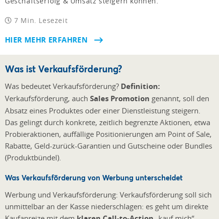
Geschäftserfolg & Umsatz steigern können.
7 Min. Lesezeit
HIER MEHR ERFAHREN
Was ist Verkaufsförderung?
Was bedeutet Verkaufsförderung?
Definition:
Verkaufsförderung, auch
Sales Promotion
genannt, soll den
Absatz eines Produktes oder einer Dienstleistung steigern.
Das gelingt durch konkrete, zeitlich begrenzte Aktionen, etwa
Probieraktionen, auffällige Positionierungen am Point of Sale,
Rabatte, Geld-zurück-Garantien und Gutscheine oder Bundles
(Produktbündel).
Was Verkaufsförderung von
Werbung unterscheidet
Werbung und Verkaufsförderung: Verkaufsförderung soll sich
unmittelbar an der Kasse niederschlagen: es geht um direkte
Kaufanreize mit dem
klaren Call-to-Action
„kauf mich“.