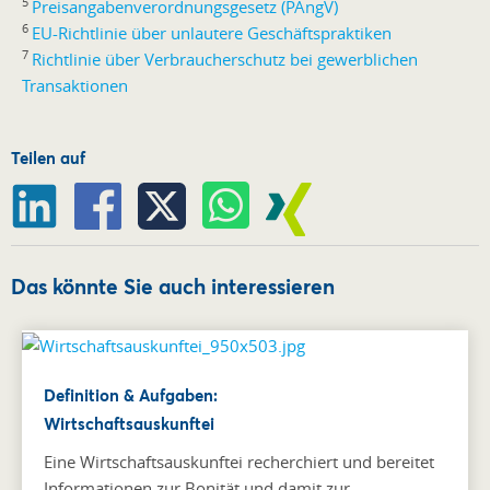
5
Preisangabenverordnungsgesetz (PAngV)
6
EU-Richtlinie über unlautere Geschäftspraktiken
7
Richtlinie über Verbraucherschutz bei gewerblichen
Transaktionen
Teilen auf
Das könnte Sie auch interessieren
Definition & Aufgaben:
Wirtschaftsauskunftei
Eine Wirtschaftsauskunftei recherchiert und bereitet
Informationen zur Bonität und damit zur