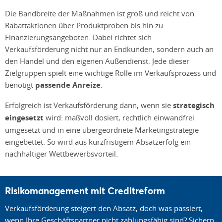
Die Bandbreite der Maßnahmen ist groß und reicht von
Rabattaktionen über Produktproben bis hin zu
Finanzierungsangeboten. Dabei richtet sich
Verkaufsförderung nicht nur an Endkunden, sondern auch an
den Handel und den eigenen Außendienst. Jede dieser
Zielgruppen spielt eine wichtige Rolle im Verkaufsprozess und
benötigt
passende Anreize
.
Erfolgreich ist Verkaufsförderung dann, wenn sie
strategisch
eingesetzt
wird: maßvoll dosiert, rechtlich einwandfrei
umgesetzt und in eine übergeordnete Marketingstrategie
eingebettet. So wird aus kurzfristigem Absatzerfolg ein
nachhaltiger Wettbewerbsvorteil.
Risikomanagement mit Creditreform
Verkaufsförderung steigert den Absatz, doch was passiert,
wenn Ihre Geschäftspartner nicht zahlungsfähig sind? Sichern