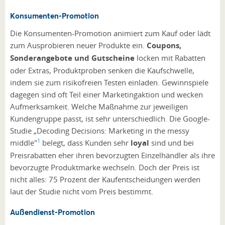
Konsumenten-Promotion
Die Konsumenten-Promotion animiert zum Kauf oder lädt
zum Ausprobieren neuer Produkte ein.
Coupons,
Sonderangebote und Gutscheine
locken mit Rabatten
oder Extras, Produktproben senken die Kaufschwelle,
indem sie zum risikofreien Testen einladen. Gewinnspiele
dagegen sind oft Teil einer Marketingaktion und wecken
Aufmerksamkeit. Welche Maßnahme zur jeweiligen
Kundengruppe passt, ist sehr unterschiedlich. Die Google-
Studie „Decoding Decisions: Marketing in the messy
1
middle"
belegt, dass Kunden sehr
loyal
sind und bei
Preisrabatten eher ihren bevorzugten Einzelhändler als ihre
bevorzugte Produktmarke wechseln. Doch der Preis ist
nicht alles: 75 Prozent der Kaufentscheidungen werden
laut der Studie nicht vom Preis bestimmt.
Außendienst-Promotion