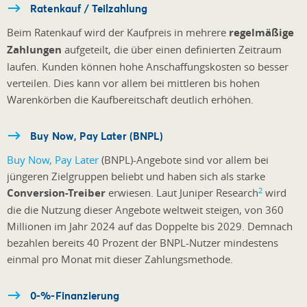
Ratenkauf / Teilzahlung
Beim Ratenkauf wird der Kaufpreis in mehrere
regelmäßige
Zahlungen
aufgeteilt, die über einen definierten Zeitraum
laufen. Kunden können hohe Anschaffungskosten so besser
verteilen. Dies kann vor allem bei mittleren bis hohen
Warenkörben die Kaufbereitschaft deutlich erhöhen.
Buy Now, Pay Later (BNPL)
Buy Now, Pay Later
(BNPL)-Angebote sind vor allem bei
jüngeren Zielgruppen beliebt und haben sich als starke
2
Conversion-Treiber
erwiesen. Laut Juniper Research
wird
die die Nutzung dieser Angebote weltweit steigen, von 360
Millionen im Jahr 2024 auf das Doppelte bis 2029. Demnach
bezahlen bereits 40 Prozent der BNPL-Nutzer mindestens
einmal pro Monat mit dieser Zahlungsmethode.
0-%-Finanzierung