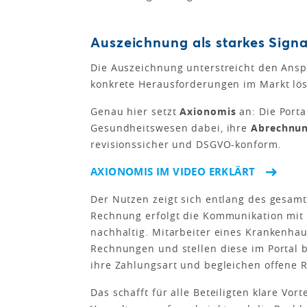
Auszeichnung als starkes Signa
Die Auszeichnung unterstreicht den Anspr
konkrete Herausforderungen im Markt lös
Genau hier setzt
Axionomis
an: Die Porta
Gesundheitswesen dabei, ihre
Abrechnun
revisionssicher und DSGVO-konform.
AXIONOMIS IM VIDEO ERKLÄRT
Der Nutzen zeigt sich entlang des gesamt
Rechnung erfolgt die Kommunikation mit P
nachhaltig. Mitarbeiter eines Krankenhaus
Rechnungen und stellen diese im Portal be
ihre Zahlungsart und begleichen offene 
Das schafft für alle Beteiligten klare Vor