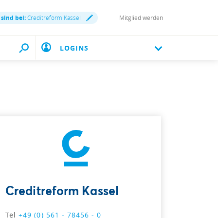
 sind bei:
Creditreform Kassel
Mitglied werden
LOGINS
Creditreform Kassel
Tel
+49 (0) 561 - 78456 - 0