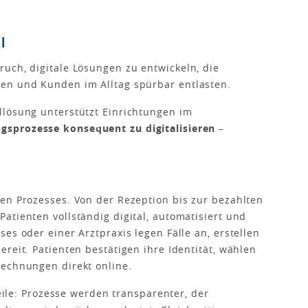
l
uch, digitale Lösungen zu entwickeln, die
en und Kunden im Alltag spürbar entlasten.
llösung unterstützt Einrichtungen im
gsprozesse konsequent zu digitalisieren
–
en Prozesses. Von der Rezeption bis zur bezahlten
atienten vollständig digital, automatisiert und
es oder einer Arztpraxis legen Fälle an, erstellen
reit. Patienten bestätigen ihre Identität, wählen
Rechnungen direkt online.
teile: Prozesse werden transparenter, der