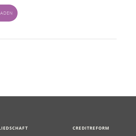
LADEN
LIEDSCHAFT
CREDITREFORM